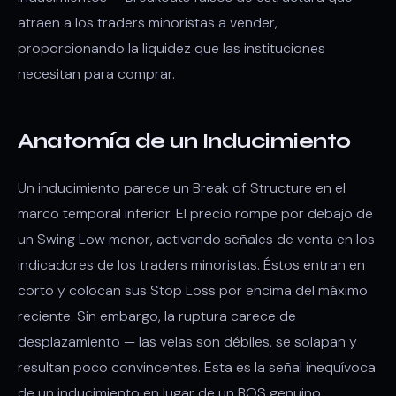
atraen a los traders minoristas a vender,
proporcionando la liquidez que las instituciones
necesitan para comprar.
Anatomía de un Inducimiento
Un inducimiento parece un Break of Structure en el
marco temporal inferior. El precio rompe por debajo de
un Swing Low menor, activando señales de venta en los
indicadores de los traders minoristas. Éstos entran en
corto y colocan sus Stop Loss por encima del máximo
reciente. Sin embargo, la ruptura carece de
desplazamiento — las velas son débiles, se solapan y
resultan poco convincentes. Esta es la señal inequívoca
de un inducimiento en lugar de un BOS genuino.