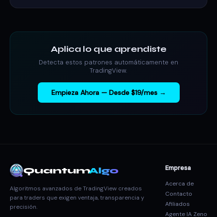
Aplica lo que aprendiste
Detecta estos patrones automáticamente en
TradingView.
Empieza Ahora — Desde $19/mes →
Empresa
Quantum
Algo
Acerca de
Algoritmos avanzados de TradingView creados
Contacto
para traders que exigen ventaja, transparencia y
Afiliados
precisión.
Agente IA Zeno