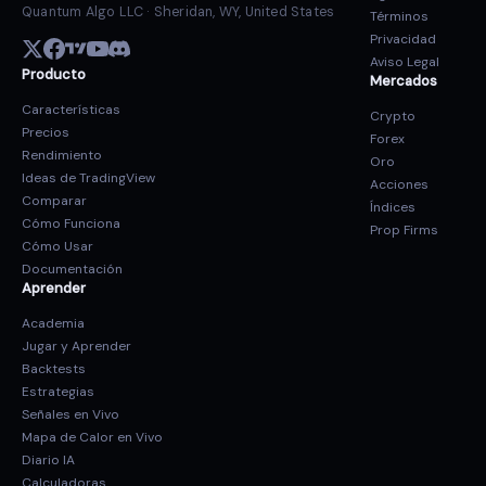
Quantum Algo LLC · Sheridan, WY, United States
Términos
Privacidad
Aviso Legal
Producto
Mercados
Características
Crypto
Precios
Forex
Rendimiento
Oro
Ideas de TradingView
Acciones
Comparar
Índices
Cómo Funciona
Prop Firms
Cómo Usar
Documentación
Aprender
Academia
Jugar y Aprender
Backtests
Estrategias
Señales en Vivo
Mapa de Calor en Vivo
Diario IA
Calculadoras