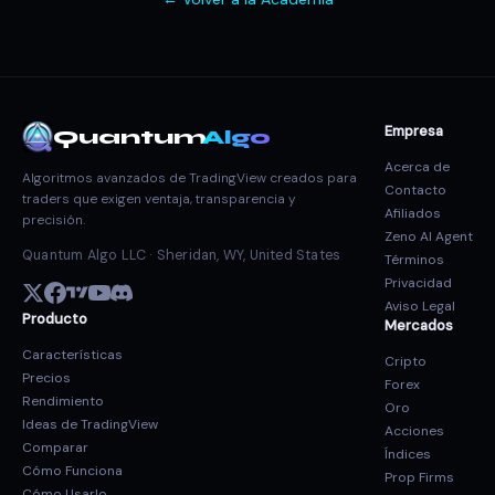
Empresa
Quantum
Algo
Acerca de
Algoritmos avanzados de TradingView creados para
Contacto
traders que exigen ventaja, transparencia y
Afiliados
precisión.
Zeno AI Agent
Quantum Algo LLC · Sheridan, WY, United States
Términos
Privacidad
Aviso Legal
Producto
Mercados
Características
Cripto
Precios
Forex
Rendimiento
Oro
Ideas de TradingView
Acciones
Comparar
Índices
Cómo Funciona
Prop Firms
Cómo Usarlo