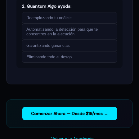
2. Quantum Algo ayuda:
Reemplazando tu análisis
Automatizando la detección para que te
concentres en la ejecución
Garantizando ganancias
Eliminando todo el riesgo
Comenzar Ahora — Desde $19/mes →
← Volver a la Academia