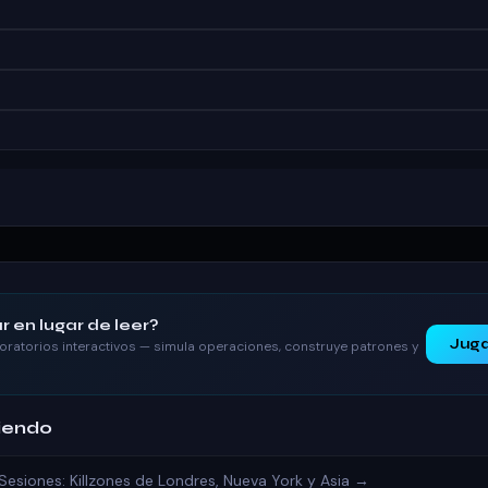
r en lugar de leer?
Juga
oratorios interactivos — simula operaciones, construye patrones y
iendo
Sesiones: Killzones de Londres, Nueva York y Asia →