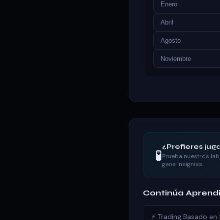
Enero
Abril
Agosto
Noviembre
¿Prefieres juga
🧪
Prueba nuestros lab
gana insignias.
Continúa Aprend
⚡ Trading Basado en 