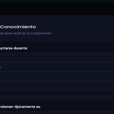
u Conocimiento
s para verificar tu comprensión.
puntarse durante:
o
volumen típicamente es: