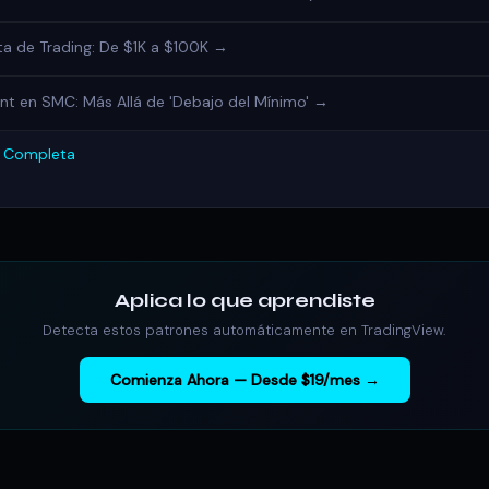
a de Trading: De $1K a $100K →
t en SMC: Más Allá de 'Debajo del Mínimo' →
a Completa
Aplica lo que aprendiste
Detecta estos patrones automáticamente en TradingView.
Comienza Ahora — Desde $19/mes →