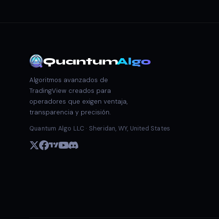
Quantum
Algo
Algoritmos avanzados de
TradingView creados para
operadores que exigen ventaja,
transparencia y precisión.
Quantum Algo LLC · Sheridan, WY, United States