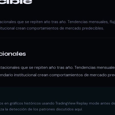
ible
cionales que se repiten año tras año. Tendencias mensuales, fluj
stitucional crean comportamientos de mercado predecibles.
cionales
acionales que se repiten año tras año. Tendencias mensuales,
endario institucional crean comportamientos de mercado pred
s en gráficos históricos usando TradingView Replay mode antes de 
a la detección de los patrones discutidos aquí.