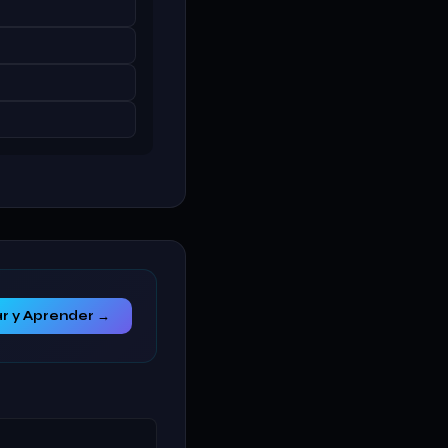
r y Aprender →