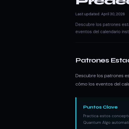
Predec
Last updated: April 30, 2026
Descubre los patrones esta
eventos del calendario in
Patrones Esta
Descubre los patrones est
cómo los eventos del cal
Puntos Clave
Practica estos concepto
Quantum Algo automatiz