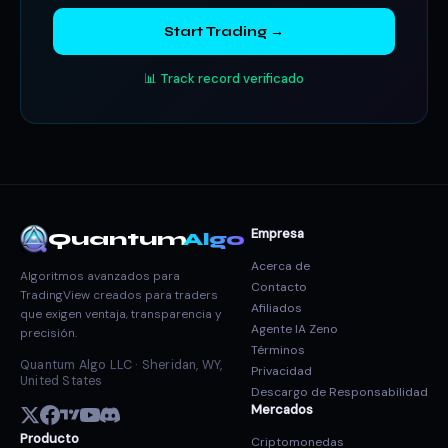
Start Trading →
📊 Track record verificado
Empresa
Quantum
Algo
Acerca de
Algoritmos avanzados para
Contacto
TradingView creados para traders
Afiliados
que exigen ventaja, transparencia y
Agente IA Zeno
precisión.
Términos
Quantum Algo LLC · Sheridan, WY,
Privacidad
United States
Descargo de Responsabilidad
Mercados
Producto
Criptomonedas