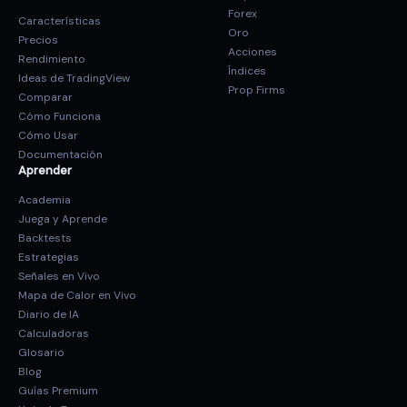
Forex
Características
Oro
Precios
Acciones
Rendimiento
Índices
Ideas de TradingView
Prop Firms
Comparar
Cómo Funciona
Cómo Usar
Documentación
Aprender
Academia
Juega y Aprende
Backtests
Estrategias
Señales en Vivo
Mapa de Calor en Vivo
Diario de IA
Calculadoras
Glosario
Blog
Guías Premium