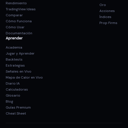
Rendimiento
Oro
TradingView Ideas
Acciones
Comparar
Índices
Cómo Funciona
Prop Firms
Cómo Usar
Documentación
Aprender
Academia
Jugar y Aprender
Backtests
Estrategias
Señales en Vivo
Mapa de Calor en Vivo
Diario IA
Calculadoras
Glosario
Blog
Guías Premium
Cheat Sheet