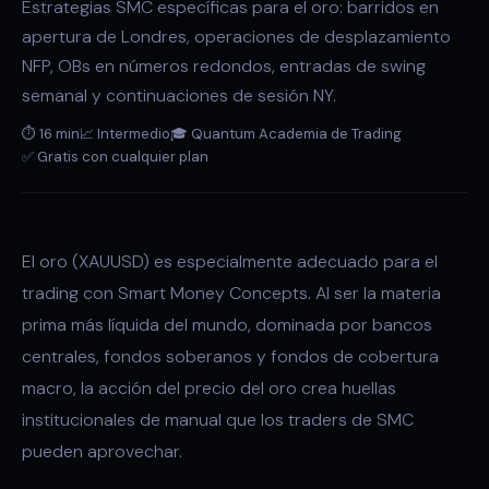
Estrategias SMC específicas para el oro: barridos en
apertura de Londres, operaciones de desplazamiento
NFP, OBs en números redondos, entradas de swing
semanal y continuaciones de sesión NY.
⏱ 16 min
📈 Intermedio
🎓 Quantum Academia de Trading
✅ Gratis con cualquier plan
El oro (XAUUSD) es especialmente adecuado para el
trading con Smart Money Concepts. Al ser la materia
prima más líquida del mundo, dominada por bancos
centrales, fondos soberanos y fondos de cobertura
macro, la acción del precio del oro crea huellas
institucionales de manual que los traders de SMC
pueden aprovechar.