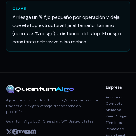
CLAVE
Arriesga un % fijo pequeño por operación y deja
que el stop estructural fije el tamaño: tamaño =
(cuenta × % riesgo) ÷ distancia del stop. El riesgo
constante sobrevive a las rachas.
Empresa
Quantum
Algo
Acerca de
Algoritmos avanzados de TradingView creados para
Contacto
traders que exigen ventaja, transparencia y
Afiliados
precisión.
Zeno AI Agent
Quantum Algo LLC · Sheridan, WY, United States
Términos
Privacidad
Aviso Legal