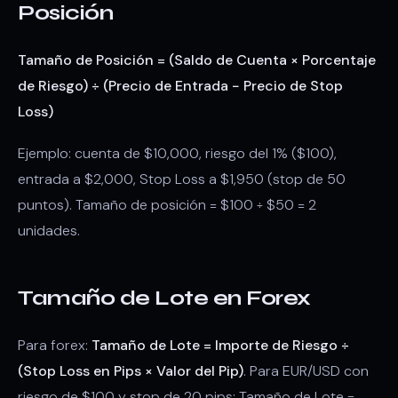
Posición
Tamaño de Posición = (Saldo de Cuenta × Porcentaje
de Riesgo) ÷ (Precio de Entrada − Precio de Stop
Loss)
Ejemplo: cuenta de $10,000, riesgo del 1% ($100),
entrada a $2,000, Stop Loss a $1,950 (stop de 50
puntos). Tamaño de posición = $100 ÷ $50 = 2
unidades.
Tamaño de Lote en Forex
Para forex:
Tamaño de Lote = Importe de Riesgo ÷
(Stop Loss en Pips × Valor del Pip)
. Para EUR/USD con
riesgo de $100 y stop de 20 pips: Tamaño de Lote =