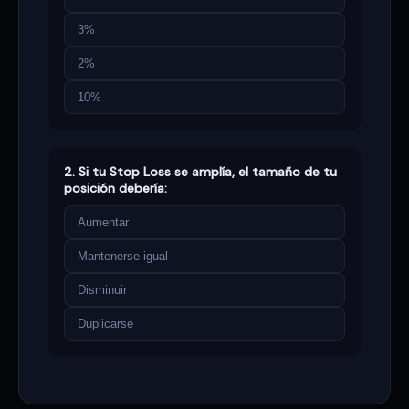
3%
2%
10%
2. Si tu Stop Loss se amplía, el tamaño de tu
posición debería:
Aumentar
Mantenerse igual
Disminuir
Duplicarse