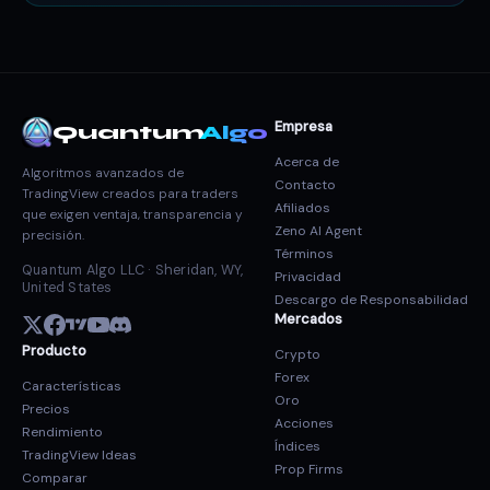
Empresa
Quantum
Algo
Acerca de
Algoritmos avanzados de
Contacto
TradingView creados para traders
Afiliados
que exigen ventaja, transparencia y
Zeno AI Agent
precisión.
Términos
Quantum Algo LLC · Sheridan, WY,
Privacidad
United States
Descargo de Responsabilidad
Mercados
Producto
Crypto
Forex
Características
Oro
Precios
Acciones
Rendimiento
Índices
TradingView Ideas
Prop Firms
Comparar