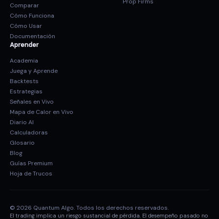
Prop Firms
Comparar
Cómo Funciona
Cómo Usar
Documentación
Aprender
Academia
Juega y Aprende
Backtests
Estrategias
Señales en Vivo
Mapa de Calor en Vivo
Diario AI
Calculadoras
Glosario
Blog
Guías Premium
Hoja de Trucos
© 2026 Quantum Algo. Todos los derechos reservados.
El trading implica un riesgo sustancial de pérdida. El desempeño pasado no