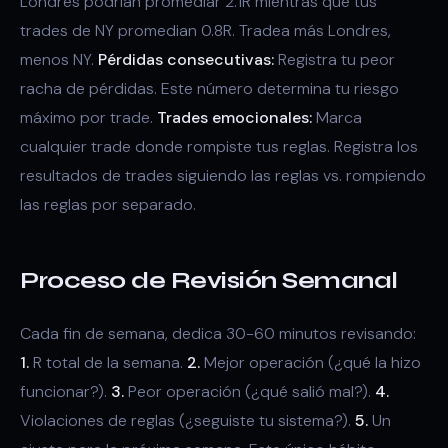
Londres podrían promediar 2.1R mientras que tus
trades de NY promedian 0.8R. Tradea más Londres,
menos NY.
Pérdidas consecutivas:
Registra tu peor
racha de pérdidas. Este número determina tu riesgo
máximo por trade.
Trades emocionales:
Marca
cualquier trade donde rompiste tus reglas. Registra los
resultados de trades siguiendo las reglas vs. rompiendo
las reglas por separado.
Proceso de Revisión Semanal
Cada fin de semana, dedica 30-60 minutos revisando:
1.
R total de la semana.
2.
Mejor operación (¿qué la hizo
funcionar?).
3.
Peor operación (¿qué salió mal?).
4.
Violaciones de reglas (¿seguiste tu sistema?).
5.
Un