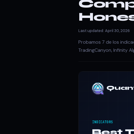
Comp
Hones
Last updated: April 30, 2026
Probamos 7 de los indica
TradingCanyon, Infinity Al