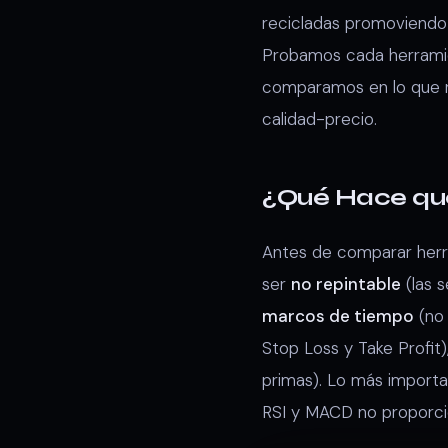
recicladas promoviendo 
Probamos cada herramie
comparamos en lo que re
calidad-precio.
¿Qué Hace que
Antes de comparar herra
ser
no repintable
(las 
marcos de tiempo
(no 
Stop Loss y Take Profit)
primas). Lo más importa
RSI y MACD no proporci