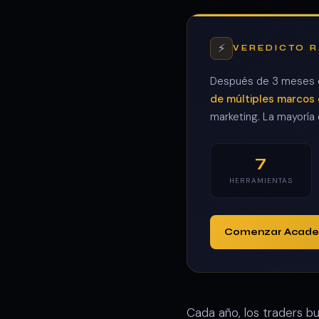
⚡
VEREDICTO 
Después de 3 meses d
de múltiples marcos 
marketing. La mayoría
7
HERRAMIENTAS
Comenzar Academ
Cada año, los traders b