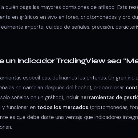
a quién paga las mayores comisiones de afiliado. Esta rese
nta en gráficos en vivo en forex, criptomonedas y oro du
almente importa: calidad de señales, precisión, caracterís
 un Indicador TradingView sea "Me
mientas específicas, definamos los criterios. Un gran ind
señales no cambian después del hecho), proporcionar
cont
solo señales en un gráfico), incluir
herramientas de gesti
, y funcionar en
todos los mercados
(criptomonedas, fore
nte es que debe darte una ventaja que indicadores integ
onan.