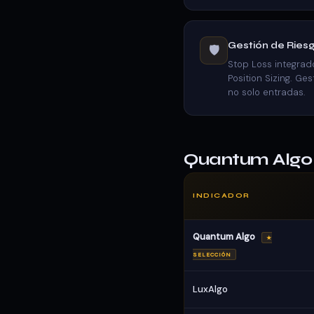
Gestión de Ries
🛡️
Stop Loss integrado,
Position Sizing. Ge
no solo entradas.
Quantum Algo
INDICADOR
Quantum Algo
★
SELECCIÓN
LuxAlgo