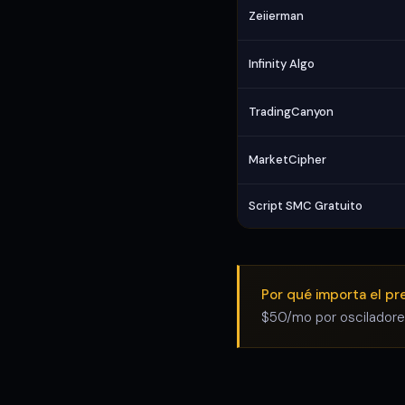
Zeiierman
Infinity Algo
TradingCanyon
MarketCipher
Script SMC Gratuito
Por qué importa el pre
$50/mo por osciladores 