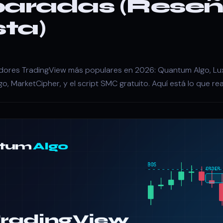
aradas (Rese
ta)
dores TradingView más populares en 2026: Quantum Algo, Lux
go, MarketCipher, y el script SMC gratuito. Aquí está lo que r