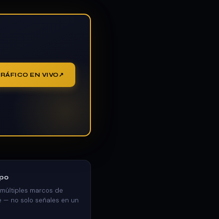
GRÁFICO EN VIVO
mpo
 múltiples marcos de
 — no solo señales en un