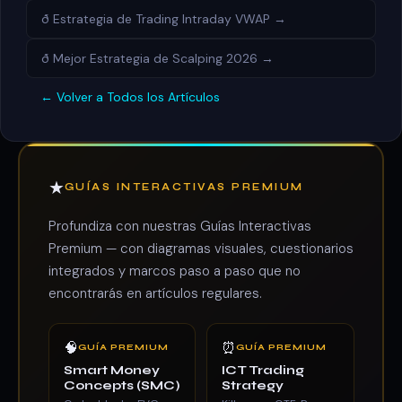
ð Estrategia de Trading Intraday VWAP →
ð Mejor Estrategia de Scalping 2026 →
← Volver a Todos los Artículos
★
GUÍAS INTERACTIVAS PREMIUM
Profundiza con nuestras Guías Interactivas
Premium — con diagramas visuales, cuestionarios
integrados y marcos paso a paso que no
encontrarás en artículos regulares.
🧠
⏰
GUÍA PREMIUM
GUÍA PREMIUM
Smart Money
ICT Trading
Concepts (SMC)
Strategy