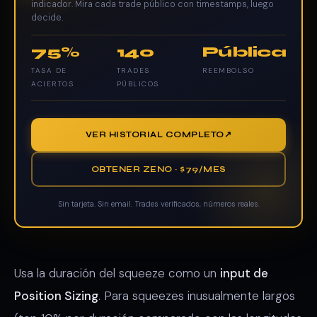
indicador. Mira cada trade público con timestamps, luego
decide.
75%
140
Pública
TASA DE
TRADES
REEMBOLSO
ACIERTOS
PÚBLICOS
VER HISTORIAL COMPLETO
OBTENER ZENO · $79/MES
Sin tarjeta. Sin email. Trades verificados, números reales.
Usa la duración del squeeze como un
input de
Position Sizing
. Para squeezes inusualmente largos