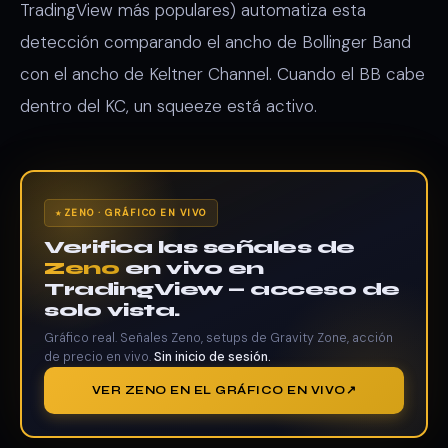
TradingView más populares) automatiza esta
detección comparando el ancho de Bollinger Band
con el ancho de Keltner Channel. Cuando el BB cabe
dentro del KC, un squeeze está activo.
ZENO · GRÁFICO EN VIVO
Verifica las señales de
Zeno
en vivo en
TradingView — acceso de
solo vista.
Gráfico real. Señales Zeno, setups de Gravity Zone, acción
de precio en vivo.
Sin inicio de sesión.
VER ZENO EN EL GRÁFICO EN VIVO