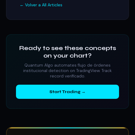
← Volver a All Articles
Ready to see these concepts
on your chart?
Quantum Algo automates flujo de órdenes
institucional detection on TradingView. Track
record verificado.
Start Trading →