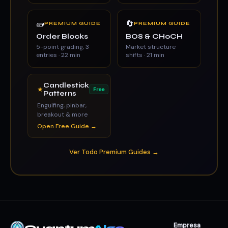
🧱
🔄
PREMIUM GUIDE
PREMIUM GUIDE
Order Blocks
BOS & CHoCH
5-point grading, 3
Market structure
entries · 22 min
shifts · 21 min
Candlestick
★
Free
Patterns
Engulfing, pinbar,
breakout & more
Open Free Guide →
Ver Todo Premium Guides →
Empresa