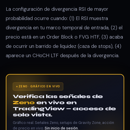
La configuración de divergencia RSI de mayor
probabilidad ocurre cuando: (1) El RSI muestra
divergencia en tu marco temporal de entrada, (2) el
precio está en un Order Block o FVG HTF, (3) acaba
de ocurrir un barrido de liquidez (caza de stops), (4)
aparece un CHoCH LTF después de la divergencia.
ZENO · GRÁFICO EN VIVO
Verifica las señales de
Zeno
en vivo en
TradingView — acceso de
solo vista.
Gráfico real. Señales Zeno, setups de Gravity Zone, acción
de precio en vivo.
Sin inicio de sesión.