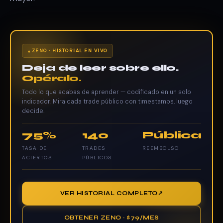
ZENO · HISTORIAL EN VIVO
Deja de leer sobre ello.
Opéralo.
Todo lo que acabas de aprender — codificado en un solo
indicador. Mira cada trade público con timestamps, luego
decide.
75%
140
Pública
TASA DE
TRADES
REEMBOLSO
ACIERTOS
PÚBLICOS
VER HISTORIAL COMPLETO
OBTENER ZENO · $79/MES