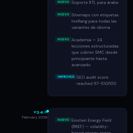
Soporte RTL para árabe
NUEVO
Sitemaps con etiquetas
NUEVO
hreflang para todas las
variantes de idioma
Academia — 24
NUEVO
lecciones estructuradas
que cubren SMC desde
principiante hasta
avanzado
SEO audit score
IMPROVED
reached 97-100/100
v3.4.0
February 2026
Einstein Energy Field
NUEVO
(RKEF) — volatility-
based energy zones