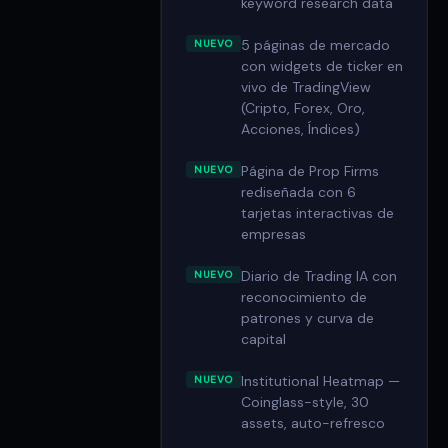
keyword research data
5 páginas de mercado
NUEVO
con widgets de ticker en
vivo de TradingView
(Cripto, Forex, Oro,
Acciones, Índices)
Página de Prop Firms
NUEVO
rediseñada con 6
tarjetas interactivas de
empresas
Diario de Trading IA con
NUEVO
reconocimiento de
patrones y curva de
capital
Institutional Heatmap —
NUEVO
Coinglass-style, 30
assets, auto-refresco