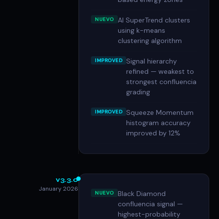
AI SuperTrend clusters
NUEVO
using k-means
clustering algorithm
Signal hierarchy
IMPROVED
refined — weakest to
strongest confluencia
grading
Squeeze Momentum
IMPROVED
histogram accuracy
improved by 12%
v3.3.0
January 2026
Black Diamond
NUEVO
confluencia signal —
highest-probability