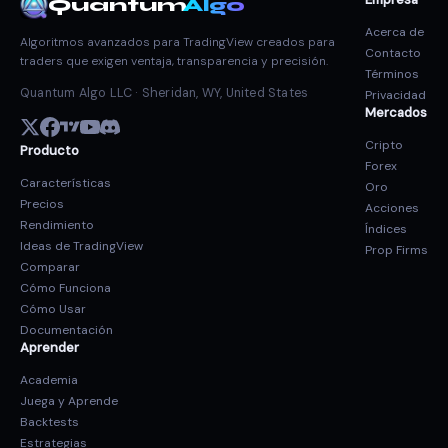
Quantum
Algo
Acerca de
Algoritmos avanzados para TradingView creados para
Contacto
traders que exigen ventaja, transparencia y precisión.
Términos
Quantum Algo LLC · Sheridan, WY, United States
Privacidad
Mercados
Cripto
Producto
Forex
Características
Oro
Precios
Acciones
Rendimiento
Índices
Ideas de TradingView
Prop Firms
Comparar
Cómo Funciona
Cómo Usar
Documentación
Aprender
Academia
Juega y Aprende
Backtests
Estrategias