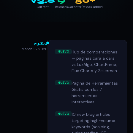
v3.8
9
50+
Current
Releases
Características added
v3.8.0
March 18, 2026
Hub de comparaciones
NUEVO
— páginas cara a cara
vs LuxAlgo, ChartPrime,
Flux Charts y Zeiierman
Página de Herramientas
NUEVO
Gratis con las 7
herramientas
interactivas
10 new blog articles
NUEVO
targeting high-volume
keywords (scalping,