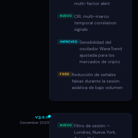
multi-factor alert
CRL multi-marco
NUEVO
temporal correlation
signals
Sensibilidad del
IMPROVED
oscilador WaveTrend
ajustada para los
mercados de cripto
Reducción de señales
FIXED
falsas durante la sesión
asiática de bajo volumen
v3.2.0
December 2025
Filtro de sesión —
NUEVO
Londres, Nueva York,