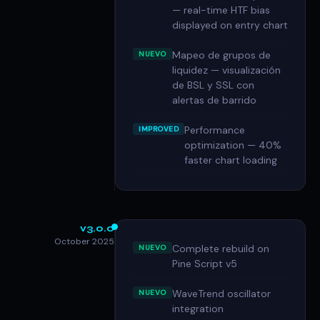
— real-time HTF bias
displayed on entry chart
Mapeo de grupos de
NUEVO
liquidez — visualización
de BSL y SSL con
alertas de barrido
Performance
IMPROVED
optimization — 40%
faster chart loading
v3.0.0
October 2025
Complete rebuild on
NUEVO
Pine Script v5
WaveTrend oscillator
NUEVO
integration