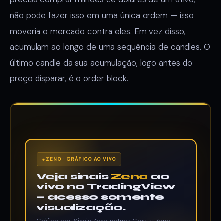
não pode fazer isso em uma única ordem — isso
moveria o mercado contra eles. Em vez disso,
acumulam ao longo de uma sequência de candles. O
último candle da sua acumulação, logo antes do
preço disparar, é o order block.
ZENO · GRÁFICO AO VIVO
Veja sinais
Zeno
ao
vivo no TradingView
— acesso somente
visualização.