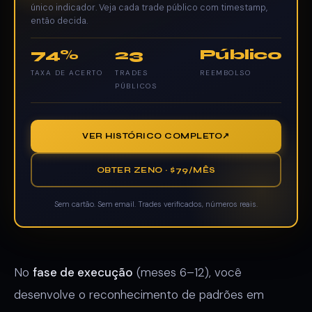
único indicador. Veja cada trade público com timestamp,
então decida.
74%
23
Público
TAXA DE ACERTO
TRADES
REEMBOLSO
PÚBLICOS
VER HISTÓRICO COMPLETO
OBTER ZENO · $79/MÊS
Sem cartão. Sem email. Trades verificados, números reais.
No
fase de execução
(meses 6–12), você
desenvolve o reconhecimento de padrões em