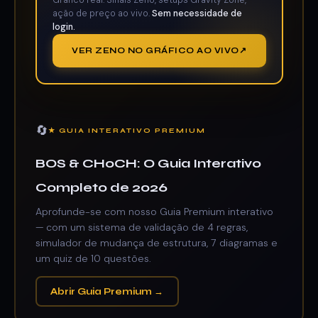
Gráfico real. Sinais Zeno, setups Gravity Zone,
ação de preço ao vivo.
Sem necessidade de
login.
VER ZENO NO GRÁFICO AO VIVO
🔄
★ GUIA INTERATIVO PREMIUM
BOS & CHoCH: O Guia Interativo
Completo de 2026
Aprofunde-se com nosso Guia Premium interativo
— com um sistema de validação de 4 regras,
simulador de mudança de estrutura, 7 diagramas e
um quiz de 10 questões.
Abrir Guia Premium →