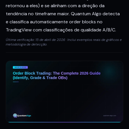
retornou a eles) e se alinham com a direção da
tendência no timeframe maior. Quantum Algo detecta
e classifica automaticamente order blocks no
TradingView com classificações de qualidade A/B/C.
Última verificação: 15 de abril de 2026 · Inclui exemplos reais de gráficos e
metodologia de detecção.