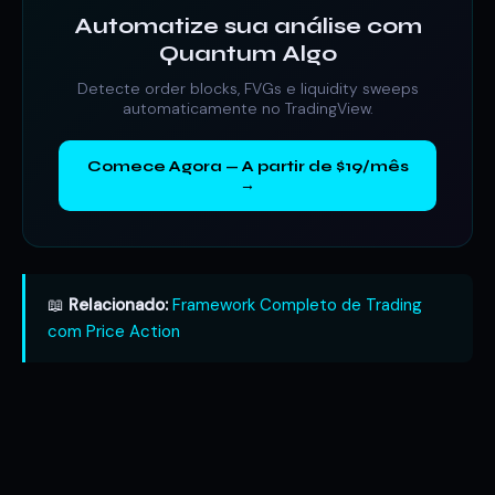
Automatize sua análise com
Quantum Algo
Detecte order blocks, FVGs e liquidity sweeps
automaticamente no TradingView.
Comece Agora — A partir de $19/mês
→
📖
Relacionado:
Framework Completo de Trading
com Price Action