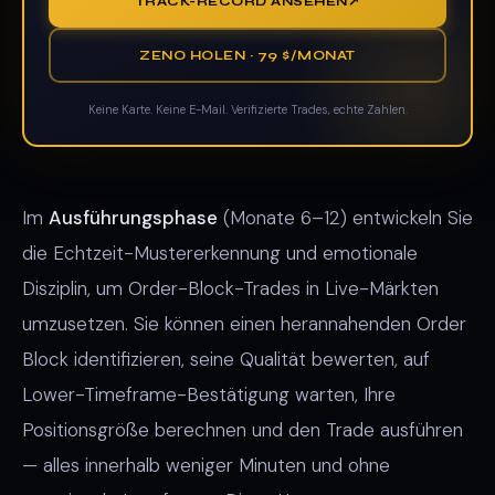
TRACK-RECORD ANSEHEN
ZENO HOLEN · 79 $/MONAT
Keine Karte. Keine E-Mail. Verifizierte Trades, echte Zahlen.
Im
Ausführungsphase
(Monate 6–12) entwickeln Sie
die Echtzeit-Mustererkennung und emotionale
Disziplin, um Order-Block-Trades in Live-Märkten
umzusetzen. Sie können einen herannahenden Order
Block identifizieren, seine Qualität bewerten, auf
Lower-Timeframe-Bestätigung warten, Ihre
Positionsgröße berechnen und den Trade ausführen
— alles innerhalb weniger Minuten und ohne