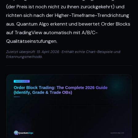
(der Preis ist noch nicht zu ihnen zurückgekehrt) und
richten sich nach der Higher-Timeframe-Trendrichtung
aus. Quantum Algo erkennt und bewertet Order Blocks
auf TradingView automatisch mit A/B/C-
Qualitätseinstufungen.
Zuletzt überprüft: 15. April 2026 · Enthält echte Chart-Beispiele und
Erkennungsmethodik.