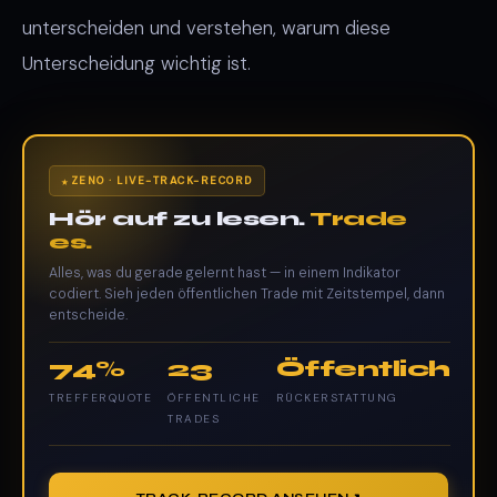
unterscheiden und verstehen, warum diese
Unterscheidung wichtig ist.
ZENO · LIVE-TRACK-RECORD
Hör auf zu lesen.
Trade
es.
Alles, was du gerade gelernt hast — in einem Indikator
codiert. Sieh jeden öffentlichen Trade mit Zeitstempel, dann
entscheide.
74%
23
Öffentlich
TREFFERQUOTE
ÖFFENTLICHE
RÜCKERSTATTUNG
TRADES