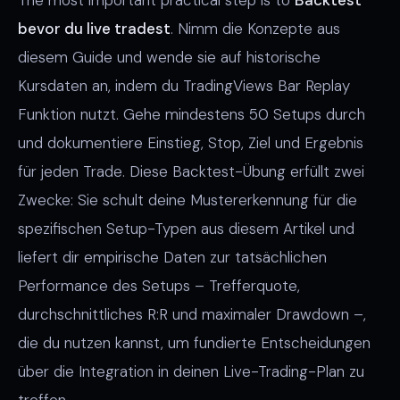
The most important practical step is to
Backtest
bevor du live tradest
. Nimm die Konzepte aus
diesem Guide und wende sie auf historische
Kursdaten an, indem du TradingViews Bar Replay
Funktion nutzt. Gehe mindestens 50 Setups durch
und dokumentiere Einstieg, Stop, Ziel und Ergebnis
für jeden Trade. Diese Backtest-Übung erfüllt zwei
Zwecke: Sie schult deine Mustererkennung für die
spezifischen Setup-Typen aus diesem Artikel und
liefert dir empirische Daten zur tatsächlichen
Performance des Setups – Trefferquote,
durchschnittliches R:R und maximaler Drawdown –,
die du nutzen kannst, um fundierte Entscheidungen
über die Integration in deinen Live-Trading-Plan zu