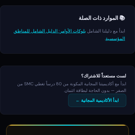
📚 الموارد ذات الصلة
ابدأ مع دليلنا الشامل
بلوكات الأوامر: الدليل الشامل للمناطق
المؤسسية
.
لست مستعداً للاشتراك؟
ابدأ مع أكاديميتنا المجانية المكونة من 80 درساً تغطي SMC من
الصفر — بدون الحاجة لبطاقة ائتمان.
ابدأ الأكاديمية المجانية ←