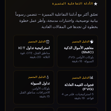
★
الأدلة التفاعلية المتميزة
تعمّق أكثر مع أدلتنا التفاعلية المميزة — تتضمن رسوماً
بيانية توضيحية، واختبارات مدمجة، وأطر عمل خطوة
بخطوة لن تجدها في المقالات العادية.
⏰
🧠
الدليل المتميز
الدليل المتميز
مفاهيم الأموال الذكية
استراتيجية تداول ICT
(SMC)
مناطق القتل، OTE، قوة
الثلاثة · 20 دقيقة
بلوكات الأوامر، FVG،
السيولة · 18 دقيقة
💧
📊
الدليل المتميز
الدليل المتميز
تداول السيولة
فجوات القيمة العادلة
بلوكات الأوامر،
(FVG)
الاختراقات، مناطق القتل ·
5 استراتيجيات، فلتر من 4
15 دقيقة
قواعد · 19 دقيقة