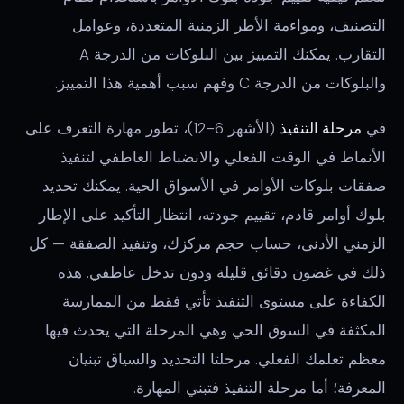
التصنيف، ومواءمة الأطر الزمنية المتعددة، وعوامل
التقارب. يمكنك التمييز بين البلوكات من الدرجة A
والبلوكات من الدرجة C وفهم سبب أهمية هذا التمييز.
في
مرحلة التنفيذ
(الأشهر 6-12)، تطور مهارة التعرف على
الأنماط في الوقت الفعلي والانضباط العاطفي لتنفيذ
صفقات بلوكات الأوامر في الأسواق الحية. يمكنك تحديد
بلوك أوامر قادم، تقييم جودته، انتظار التأكيد على الإطار
الزمني الأدنى، حساب حجم مركزك، وتنفيذ الصفقة — كل
ذلك في غضون دقائق قليلة ودون تدخل عاطفي. هذه
الكفاءة على مستوى التنفيذ تأتي فقط من الممارسة
المكثفة في السوق الحي وهي المرحلة التي يحدث فيها
معظم تعلمك الفعلي. مرحلتا التحديد والسياق تبنيان
المعرفة؛ أما مرحلة التنفيذ فتبني المهارة.