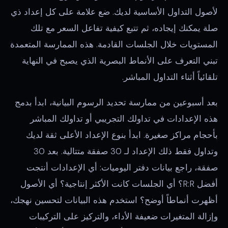
لأصول التداول الأساسية لديك. ضع علامة على كل إعداد ذي
صلة يمكنك إيجاده، ثم تتبع كيفية تفاعل السعر مع تلك
المستويات خلال الجلسات القادمة. هذه الممارسة المتعمدة
تبني التعرف على الأنماط البصرية الذي يصبح في النهاية
تلقائياً أثناء التداول المباشر.
بعد أسبوعين من ممارسة تحديد الرسوم البيانية، ابدأ بدمج
هذه الإعدادات في تداولك التجريبي أو تداولك المباشر
بأحجام مراكز صغيرة. ابدأ بنوع الإعداد الأعلى ثقة لديك
وتداول فقط ذلك الإعداد لـ 30 صفقة متتالية. بعد 30
صفقة، راجع بيانات دفتر اليوميات: أي الإعدادات أنتجت
أفضل R:R؟ أي الجلسات كانت الأكثر إنتاجية؟ أي الأصول
أظهرت أنماطاً أوضح؟ استخدم هذه البيانات لتحسين نهجك،
وإزالة المتغيرات ضعيفة الأداء، والتركيز على التركيبات