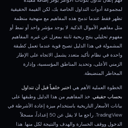
فهم إتقان تداول بلوكات الأوامر يوفر إضافة مفيدة
لمجموعة أدوات التداول الخاصة بك، لكن القيمة الحقيقية
تظهر فقط عندما تدمج هذه المفاهيم مع منهجية منظمة
مثل مفاهيم الأموال الذكية. لا يوجد مؤشر واحد أو نمط أو
مفهوم تحليلي ينتج ربحية ثابتة بمعزل عن غيره. المفاهيم
المشمولة في هذا الدليل تصبح قوية عندما تعمل كطبقة
واحدة في نظام تأكيد متعدد يشمل الاتجاه على الإطار
الزمني الأعلى، وتحديد المناطق المؤسسية، وإدارة
المخاطر المنضبطة.
الخطوة العملية الأهم هي
اختبر خلفياً قبل أن تتداول
بحساب حقيقي
. خذ المفاهيم من هذا الدليل وطبقها على
بيانات الأسعار التاريخية باستخدام ميزة إعادة الأشرطة في
TradingView. راجع ما لا يقل عن 50 إعداداً، مسجلاً
الدخول ووقف الخسارة والهدف والنتيجة لكل منها. هذا