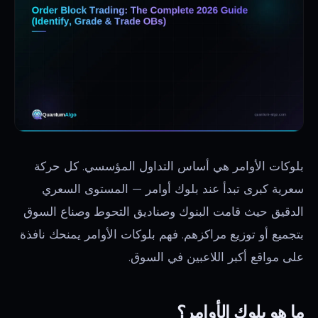
بلوكات الأوامر هي أساس التداول المؤسسي. كل حركة
سعرية كبرى تبدأ عند بلوك أوامر — المستوى السعري
الدقيق حيث قامت البنوك وصناديق التحوط وصناع السوق
بتجميع أو توزيع مراكزهم. فهم بلوكات الأوامر يمنحك نافذة
على مواقع أكبر اللاعبين في السوق.
ما هو بلوك الأوامر؟