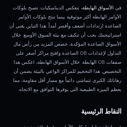
في
الأسواق الهابطة
، تنعكس الديناميكيات: تصبح بلوكات
الأوامر الهابطة أكثر موثوقية بينما تنتج بلوكات الأوامر
الصاعدة ارتدادات أضعف وأقصر أمداً. هذا التباين يعني أن
استراتيجيتك يجب أن تتكيف مع بيئة السوق الأوسع. خلال
الأسواق الصاعدة المؤكدة، خصص المزيد من رأس مال
التداول لإعدادات OB الصاعدة وافتح مراكز أصغر على
صفقات OB الهابطة. خلال الأسواق الهابطة، اعكس هذا
التخصيص. هذا التحجيم للمراكز الواعي بالبيئة يضمن أن
رهاناتك الكبرى تتماشى دائماً مع مسار أقل مقاومة، مما
يعظم الميزة الطبيعية التي يوفرها التوافق مع الاتجاه.
النقاط الرئيسية