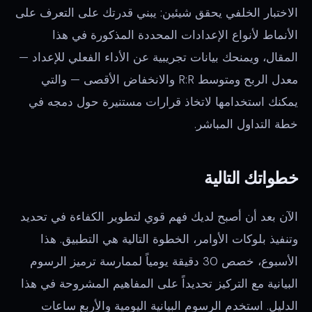
الاختبار الخلفي يحقق شيئين: يبني قدرتك على التعرف على
الأنماط لأنواع الإعدادات المحددة المذكورة في هذا
المقال، ويمنحك بيانات تجريبية عن الأداء الفعلي للإعداد —
معدل الربح ومتوسط R:R والانخفاض الأقصى — والتي
يمكنك استخدامها لاتخاذ قرارات مستنيرة حول دمجه في
خطة التداول المباشر.
خطواتك التالية
الآن بعد أن أصبح لديك فهم قوي لتطوير الكفاءة في تحديد
وتنفيذ بلوكات الأوامر، الخطوة التالية هي التطبيق. هذا
الأسبوع، خصص 30 دقيقة يومياً لممارسة ترميز الرسوم
البيانية مع التركيز تحديداً على المفاهيم المشروحة في هذا
الدليل. استخدم الرسوم البيانية اليومية والأربع ساعات