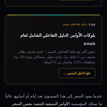
🧱
★ دليل تفاعلي مميز
بلوكات الأوامر: الدليل التفاعلي الشامل لعام
2026
تعمّق أكثر مع دليلنا التفاعلي المميز — الذي يتضمن نظام
تصنيف من 5 نقاط، و3 نماذج دخول، ومحاكي جودة OB، و6
مخططات SVG، واختبار من 10 أسئلة.
فتح الدليل المتميز ←
عندما يعود السعر إلى هذا المستوى بعد أيام أو أسابيع، غالباً
ما تمتلك المؤسسة
الأوامر المتبقية للتنفيذ بنفس السعر
.