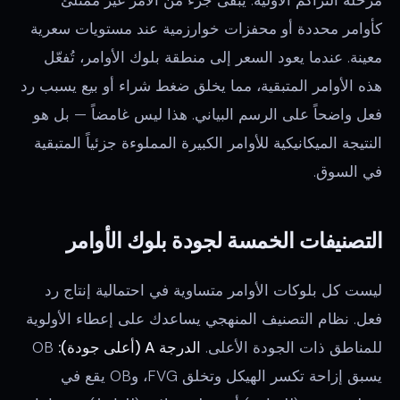
كأوامر محددة أو محفزات خوارزمية عند مستويات سعرية
معينة. عندما يعود السعر إلى منطقة بلوك الأوامر، تُفعّل
هذه الأوامر المتبقية، مما يخلق ضغط شراء أو بيع يسبب رد
فعل واضحاً على الرسم البياني. هذا ليس غامضاً — بل هو
النتيجة الميكانيكية للأوامر الكبيرة المملوءة جزئياً المتبقية
في السوق.
التصنيفات الخمسة لجودة بلوك الأوامر
ليست كل بلوكات الأوامر متساوية في احتمالية إنتاج رد
فعل. نظام التصنيف المنهجي يساعدك على إعطاء الأولوية
للمناطق ذات الجودة الأعلى.
الدرجة A (أعلى جودة):
OB
يسبق إزاحة تكسر الهيكل وتخلق FVG، وOB يقع في