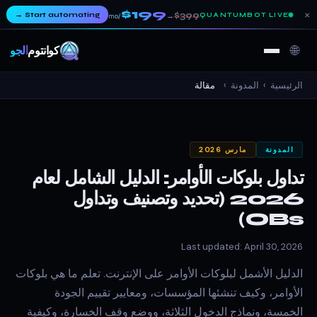
$199
×
→
Start automating
$399
QUANTUMBOT LIVE
→
/mo
🌐
كوانتوم
ألجو
الرئيسية
›
المدونة
›
مقالة
المدونة
مارس 2026
تداول بلوكات الأوامر: الدليل الشامل لعام
2026 (تحديد وتصنيف وتداول
OBs)
Last updated: April 30, 2026
الدليل الأشمل لبلوكات الأوامر على الإنترنت. تعلم ما هي بلوكات
الأوامر، وكيف تنشئها المؤسسات، ومعايير تقييم الجودة
الخمسة، ونماذج الدخول الثلاثة، ووضع وقف الخسارة، وكيفية