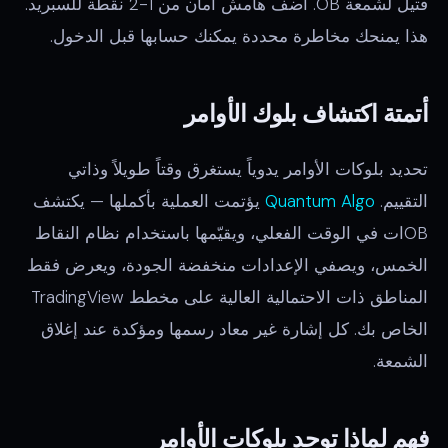
فتيل لشمعة OB. أضف هامش أمان من 1-2 نقطة للسبريد.
هذا يمنحك مخاطرة محددة يمكنك حسابها قبل الدخول.
أتمتة اكتشاف بلوك الأوامر
تحديد بلوكات الأوامر يدوياً يستغرق وقتاً طويلاً وذاتي
التقييم.
Quantum Algo
يؤتمت العملية بأكملها — يكتشف
OBات في الوقت الفعلي، ويقيّمها باستخدام نظام النقاط
الخمس، ويصفي الإعدادات منخفضة الجودة، ويعرض فقط
المناطق ذات الاحتمالية العالية على مخطط TradingView
الخاص بك. كل إشارة غير معاد رسمها ومؤكدة عند إغلاق
الشمعة.
فهم لماذا توجد بلوكات الأوامر