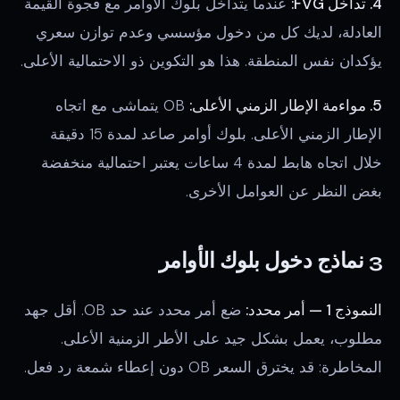
4. تداخل FVG:
عندما يتداخل بلوك الأوامر مع فجوة القيمة
العادلة، لديك كل من دخول مؤسسي وعدم توازن سعري
يؤكدان نفس المنطقة. هذا هو التكوين ذو الاحتمالية الأعلى.
5. مواءمة الإطار الزمني الأعلى:
OB يتماشى مع اتجاه
الإطار الزمني الأعلى. بلوك أوامر صاعد لمدة 15 دقيقة
خلال اتجاه هابط لمدة 4 ساعات يعتبر احتمالية منخفضة
بغض النظر عن العوامل الأخرى.
3 نماذج دخول بلوك الأوامر
النموذج 1 — أمر محدد:
ضع أمر محدد عند حد OB. أقل جهد
مطلوب، يعمل بشكل جيد على الأطر الزمنية الأعلى.
المخاطرة: قد يخترق السعر OB دون إعطاء شمعة رد فعل.