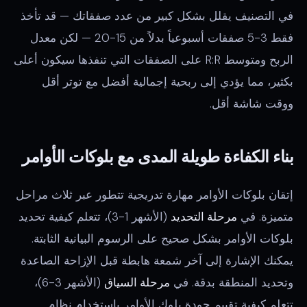
في التصنيف يقلل بشكل كبير من عدد صفقاتك — قد تأخذ
فقط 3-5 صفقات أسبوعياً بدلاً من 15-20 — لكن معدل
الربح ومتوسط R:R على الصفقات التي تنفذها سيكون أعلى
بكثير، مما يؤدي إلى ربحية إجمالية أفضل مع توتر أقل
ووقت شاشة أقل.
بناء الكفاءة طويلة المدى مع بلوكات الأوامر
إتقان بلوكات الأوامر مهارة تدريجية تتطور عبر ثلاث مراحل
متميزة. في
مرحلة التحديد
(الأشهر 1-3)، تتعلم كيفية تحديد
بلوكات الأوامر بشكل صحيح على الرسوم البيانية الثابتة.
يمكنك الإشارة إلى آخر شمعة هابطة قبل الإزاحة الصاعدة
وتحديد المنطقة بدقة. في
مرحلة السياق
(الأشهر 3-6)،
تتعلم كيفية تقييم جودة بلوك الأوامر باستخدام نظام