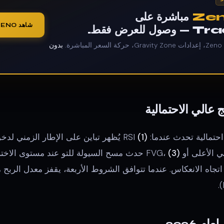
Ze
مباشرة على
شاهد ZENO على الرسم المباشر
عرض فقط.
.
بدون
(1)
RSI يُظهر تباين على الإطار الزمني لدخولك،
لأعلى أو FVG،
(3)
حدث مسح السيولة للتو عند مستوى الاخت