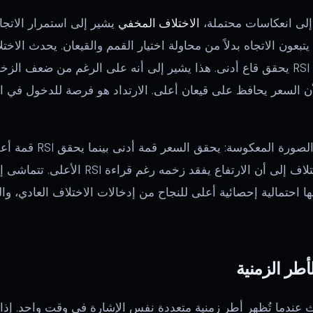
 إلى انعكاسات محتملة،
الاختلاف المخفي
يشير إلى استمرار الاتجا
 يتبعون الاتجاه بدلاً من محاولة اختيار القمم والقيعان. يحدث الا
ً لأن السعر يحافظ على قيعان أعلى. الارتداد هو فرصة للدخول في ا
الاختلاف الهابط الخفي هو 
حركة تصحيحية، ويشير الاختلاف إلى أن الارتفا
يها احتمالية إحصائية أعلى للنجاح من إدخالات الاختلاف العادي، وا