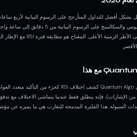
 بشكل أفضل للتداول المتأرجح على الرسوم البيانية لأربع ساعات
لبينج على الرسوم البيانية من 5 دقائق إلى ساعة واحدة.
ومثالي لتصفية الضوضاء على الأطر الزم
لأقصر.
يتضمن محرك الإشارات في Quantum Algo كشف اختلاف RSI كجزء
كثير من الإشارات)، فإنه ينطلق فقط عندما يتماشى الاختلاف مع تد
ي