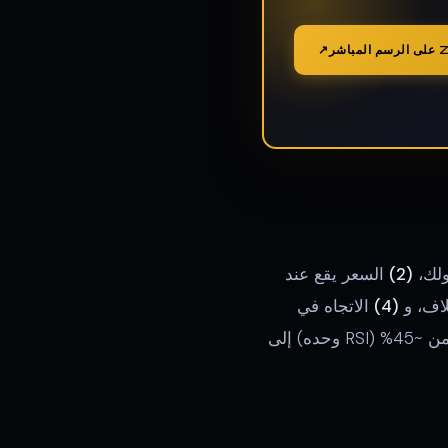
(2)
السعر يقع عند
لاف، و
(4)
الاتجاه في
الإطار الزمني الأعلى يدعم اتجاه الانعكاس. عندما تتوافق الشروط الأربعة، يقفز معدل الربح من ~45% (RSI وحده) إلى