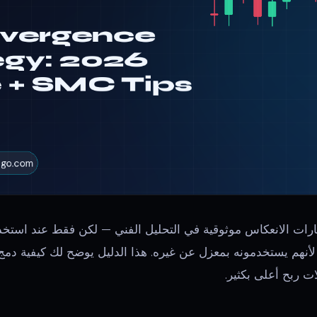
 أكثر إشارات الانعكاس موثوقية في التحليل الفني — لكن فقط عند ا
ت ربح أعلى بكثير.