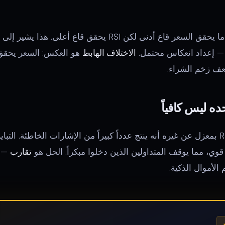
يحدث عندما يحقق السعر قاع أدنى لكن RSI يحقق قاع أع
— إعداد انعكاس محتمل.
الاختلاف الهابط
عف زخم الشراء.
المشكلة في تداول تباين RSI بمعزل عن غيره أنه ينتج عدداً كبيراً من الإشارات الخاطئة
ي، مما يوقف المتداولين الذين دخلوا مبكراً. الحل هو
تقارب
الأموال الذكية.