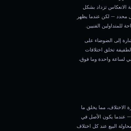
اص، فإن احتمالية الانعكاس تزداد بشكل
صل محدد — لكن عندما يظهر
 دقيقة واحدة). نسبة الإشارة إلى الضوضاء على
لبات الأسعار الطفيفة تخلق اختلافات
ثر موثوقية على الرسم البياني لساعة واحدة وما فوق،
 الاختلاف، مما يخلق ما
— عندما يكون الأصل في
عر نحو الأعلى. محاولة البيع عند كل اختلاف