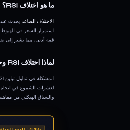
ما هو اختلاف RSI؟
الاختلاف الصاعد
استمرار السعر في الهبوط 
قمة أدنى، مما يشير إلى ض
لماذا اختلاف RSI وحده ليس كافياً
لعشرات الشموع في اتجاه قو
والسياق الهيكلي من مفاهيم 
ZENO · الرسم المباشر