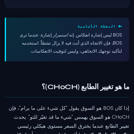
🔑 النقطة الأساسية
BOS ليس إشارة انعكاس. إنه
استمرار
إشارة. عندما ترى
BOS، فإن الاتجاه الذي أنت فيه لا يزال نشطاً. استخدمه
لتأكيد توجهك الاتجاهي، وليس لتوقيت الانعكاسات.
ما هو تغيير الطابع (CHoCH)؟
إذا كان BOS هو السوق يقول "كل شيء على ما يرام"، فإن
CHoCH هو السوق يهمس "شيء ما قد تغيّر للتو". يحدث
تغيير الطابع عندما يخترق السعر مستوى هيكلي رئيسي