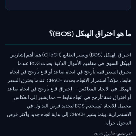
ما هو اختراق الهيكل (BOS)؟
اختراق الهيكل (BOS) وتغيير الطابع (CHoCH) هما أهم إشارتين
لهيكل السوق في مفاهيم الأموال الذكية. يحدث BOS عندما
يخترق السعر قمة تأرجح في اتجاه صاعد أو قاع تأرجح في اتجاه
هابط، مؤكداً استمرار الاتجاه. يحدث CHoCH عندما يخترق السعر
الهيكل في الاتجاه المعاكس — اختراق قاع تأرجح في اتجاه صاعد
أو اختراق قمة تأرجح في اتجاه هابط — مما يشير إلى انعكاس
محتمل للاتجاه. يُستخدم BOS لتحديد فرص التداول في
الاستمرارية، بينما يشير CHoCH إلى بداية اتجاه جديد وأكثر فرص
الدخول جرأة.
آخر تحقق: 15 أبريل 2026