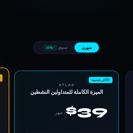
سنوي
شهري
−25%
الأكثر شعبية
ATLAS
الميزة الكاملة للمتداولين النشطين
$39
/ شهر