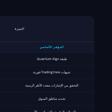
الميزة
المؤشر الأساسي
طبقة Quantum Algo
تنبيهات TradingView فورية
التحقق من الإشارات متعدد الأطر الزمنية
تحديد مناطق السوق
العملات الرقمية والفوركس والأسهم