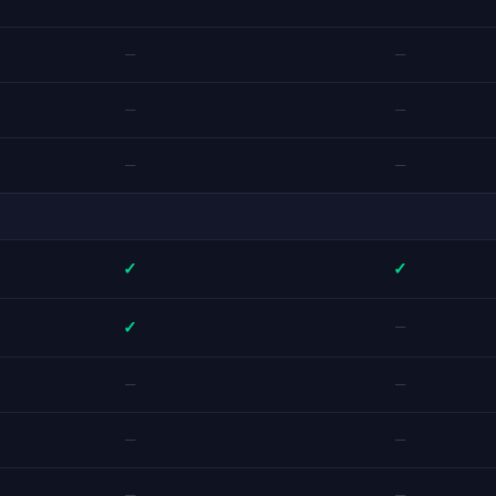
—
—
—
—
—
—
✓
✓
✓
—
—
—
—
—
—
—