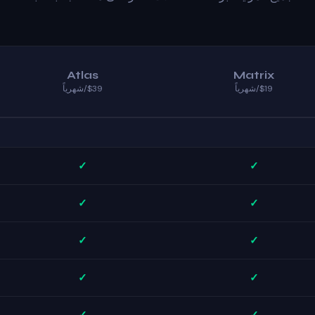
Atlas
Matrix
$19/شهرياً
$39/شهرياً
✓
✓
✓
✓
✓
✓
✓
✓