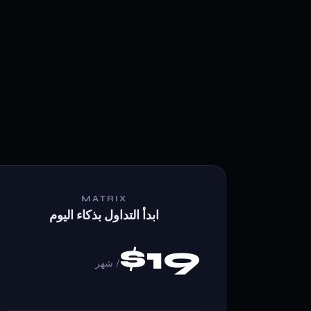
MATRIX
ابدأ التداول بذكاء اليوم
$19
/ شهر