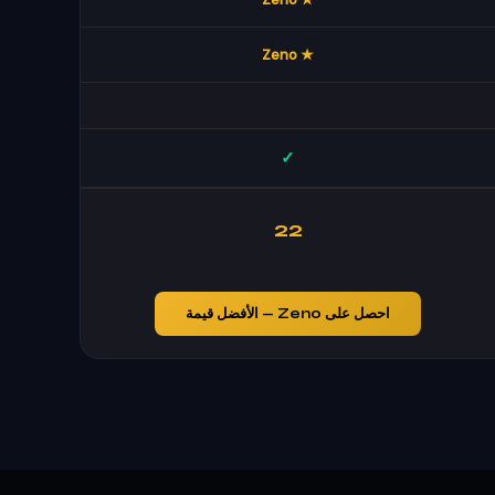
★ Zeno
✓
22
احصل على Zeno — الأفضل قيمة