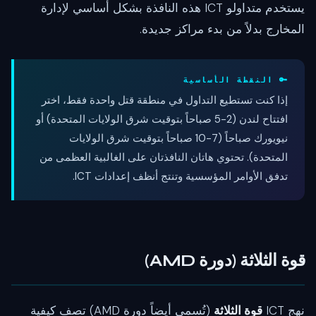
يستخدم متداولو ICT هذه النافذة بشكل أساسي لإدارة
المخارج بدلاً من بدء مراكز جديدة.
🔑 النقطة الأساسية
إذا كنت تستطيع التداول في منطقة قتل واحدة فقط، اختر
افتتاح لندن (2-5 صباحاً بتوقيت شرق الولايات المتحدة) أو
نيويورك صباحاً (7-10 صباحاً بتوقيت شرق الولايات
المتحدة). تحتوي هاتان النافذتان على الغالبية العظمى من
تدفق الأوامر المؤسسية وتنتج أنظف إعدادات ICT.
قوة الثلاثة (دورة AMD)
نهج ICT
قوة الثلاثة
(تُسمى أيضاً دورة AMD) تصف كيفية