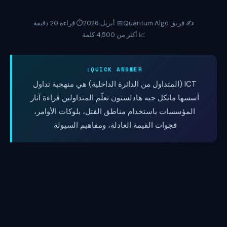
✍️ فريق Quantum Algo
📅 أبريل 2026
⏱️ قراءة 20 دقيقة
📈 أكثر من 4,500 كلمة
QUICK ANSWER:
ICT (المتداول من الدائرة الداخلية) هي منهجية تداول
أسسها مايكل جيه هادلستون تعلّم المتداولين قراءة آثار
المؤسسات باستخدام مناطق القتل، بلوكات الأوامر،
فجوات القيمة العادلة، ومفاهيم السيولة.