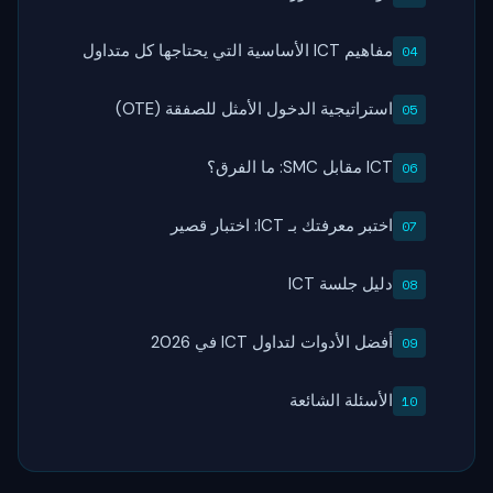
مفاهيم ICT الأساسية التي يحتاجها كل متداول
استراتيجية الدخول الأمثل للصفقة (OTE)
ICT مقابل SMC: ما الفرق؟
اختبر معرفتك بـ ICT: اختبار قصير
دليل جلسة ICT
أفضل الأدوات لتداول ICT في 2026
الأسئلة الشائعة