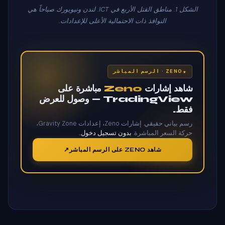
الشكل 1. مناطق القتل الأربع في ICT. لندن ونيويورك صباحاً هي
النوافذ ذات الاحتمالية الأعلى للإعدادات.
ZENO · الرسم المباشر
شاهد إشارات
Zeno
مباشرة على
TradingView — وصول للعرض
فقط.
رسم بياني حقيقي. إشارات Zeno، إعدادات Gravity Zone،
حركة السعر المباشرة.
بدون تسجيل دخول.
شاهد ZENO على الرسم المباشر