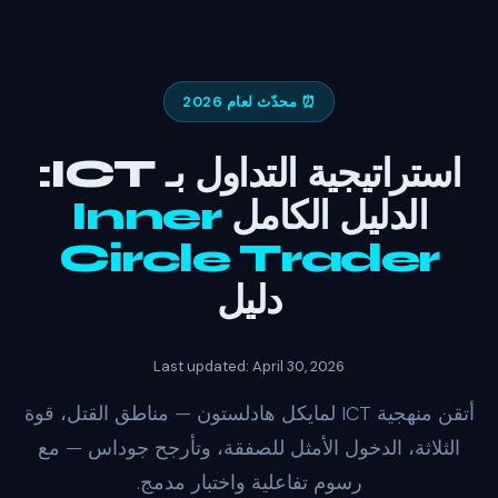
⏰ محدّث لعام 2026
استراتيجية التداول بـ ICT:
الدليل الكامل
Inner
Circle Trader
دليل
Last updated: April 30, 2026
أتقن منهجية ICT لمايكل هادلستون — مناطق القتل، قوة
الثلاثة، الدخول الأمثل للصفقة، وتأرجح جوداس — مع
رسوم تفاعلية واختبار مدمج.