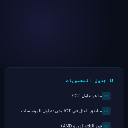
📑 جدول المحتويات
ما هو تداول ICT؟
مناطق القتل في ICT: متى تتداول المؤسسات
قوة الثلاثة (دورة AMD)