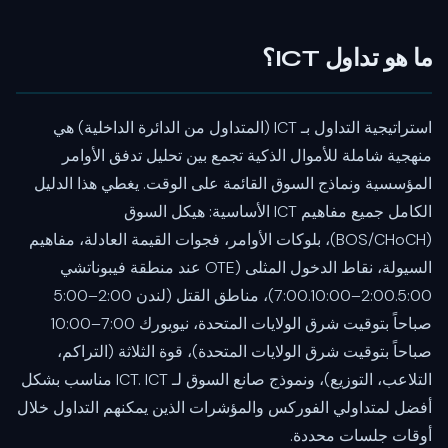
ما هو تداول ICT؟
استراتيجية التداول بـ ICT (المتداول من الدائرة الداخلية) هي
منهجية شاملة للأموال الذكية تجمع بين تحليل تدفق الأوامر
المؤسسية ونماذج السوق القائمة على الوقت. يغطي هذا الدليل
الكامل جميع مفاهيم ICT الأساسية: هيكل السوق
(BOS/CHoCH)، بلوكات الأوامر، فجوات القيمة العادلة، مفاهيم
السيولة، نقاط الدخول المثلى (OTE عند منطقة فيبوناتشي
2:00.5:00–7:00.10:00)، مناطق القتل (لندن 2:00–5:00
صباحاً بتوقيت شرق الولايات المتحدة، نيويورك 7:00–10:00
صباحاً بتوقيت شرق الولايات المتحدة)، قوة الثلاثة (التراكم،
التلاعب، التوزيع)، ونموذج صانع السوق لـ ICT. ICT مناسب بشكل
أفضل لمتداولي الفوركس والمؤشرات الذين يمكنهم التداول خلال
أوقات جلسات محددة.