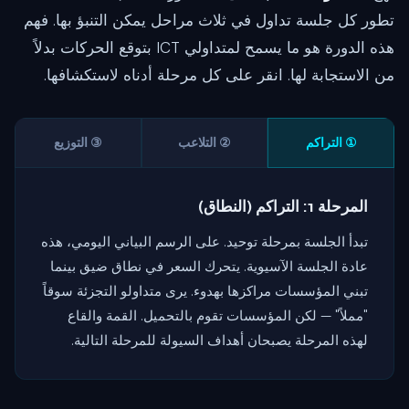
تطور كل جلسة تداول في ثلاث مراحل يمكن التنبؤ بها. فهم
هذه الدورة هو ما يسمح لمتداولي ICT بتوقع الحركات بدلاً
من الاستجابة لها. انقر على كل مرحلة أدناه لاستكشافها.
① التراكم
② التلاعب
③ التوزيع
المرحلة 1: التراكم (النطاق)
تبدأ الجلسة بمرحلة توحيد. على الرسم البياني اليومي، هذه
عادة الجلسة الآسيوية. يتحرك السعر في نطاق ضيق بينما
تبني المؤسسات مراكزها بهدوء. يرى متداولو التجزئة سوقاً
"مملاً" — لكن المؤسسات تقوم بالتحميل. القمة والقاع
لهذه المرحلة يصبحان أهداف السيولة للمرحلة التالية.