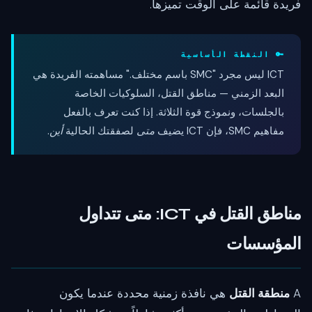
فريدة قائمة على الوقت تميزها.
🔑 النقطة الأساسية
ICT ليس مجرد "SMC باسم مختلف." مساهمته الفريدة هي
البعد الزمني — مناطق القتل، السلوكيات الخاصة
بالجلسات، ونموذج قوة الثلاثة. إذا كنت تعرف بالفعل
مفاهيم SMC، فإن ICT يضيف
متى
لصفقتك الحالية
أين
.
مناطق القتل في ICT: متى تتداول
المؤسسات
A
منطقة القتل
هي نافذة زمنية محددة عندما يكون