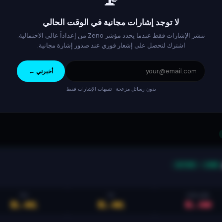
لا توجد إشارات مجانية في الوقت الحالي
ننشر الإشارات فقط عندما يحدد مؤشر Zeno من إعداداً عالي الاحتمالية.
اشترك لتحصل على إشعار فوري عند صدور إشارة مجانية.
أخبرني ←
بدون رسائل مزعجة · تنبيهات الإشارات فقط
ACTIVE
LONG
TP2
TP1
STOP LOSS
$1.461
$1.401
$1.308