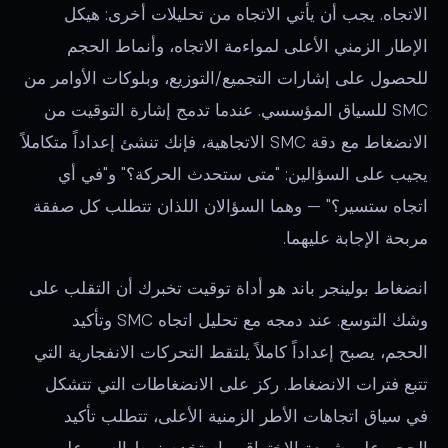
الاتجاه. يجب أن يأتي الاتجاه من تحليلات أخرى: هيكل
الإطار الزمني الأعلى لمواءمة الاتجاه، وأنماط الحجم
للحصول على إشارات التجميع/التوزيع، وبلوكات الأوامر من
SMC للسياق المؤسسي. عندما تدمج إشارة التوقيت من
الانضغاط مع دقة SMC الاتجاهية، فإنك تنشئ إعداداً متكاملاً
يجيب على السؤالين: "متى ستحدث الحركة؟" و"في أي
اتجاه ستسير؟" — وهما السؤالان اللذان تتطلب كل صفقة
مربحة الإجابة عليهما.
انضغاط بولينجر باند هو أداة توقيت تخبرك أن التقلب على
وشك التوسع. عند دمجه مع تحليل اتجاه SMC وتأكيد
الحجم، يصبح إعداداً كاملاً يلتقط التحركات الانفجارية التي
تتبع فترات الانضغاط. ركز على الانضغاطات التي تتشكل
في سياق اتجاهات الأطر الزمنية الأعلى، تتطلب تأكيد