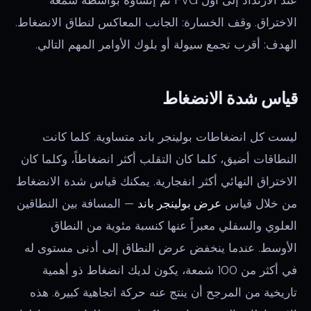
الاختراق. وقف الخسارة: الجانب المعاكس لنطاق الانضغاط.
الهدف: أقرب تجمع سيولة أو بلوك الأوامر المهم التالي.
قياس شدة الانضغاط
ليست كل انضغاطات بولينجر باند متساوية. كلما كانت
النطاقات أضيق، كلما كان التقلب أكثر انضغاطاً، وكلما كان
الاختراق النهائي أكثر انفجارية. يمكنك قياس شدة الانضغاط
من خلال قياس
عرض بولينجر باند
— المسافة بين النطاقين
العلوي والسفلي معبراً عنها كنسبة مئوية من النطاق
الأوسط. عندما ينخفض عرض النطاق إلى أدنى مستوى له
في أكثر من 100 شمعة، يكون لديك انضغاط ذو أهمية
تاريخية من المرجح أن ينتج عنه حركة اتجاهية كبيرة. هذه