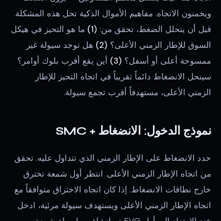
ويخمنون الاتجاه. مفاهيم الأموال الذكية تحل هذه المشكلة.
قبل أن يتحلل الضغط، تحقق من:
(1)
ما هو التحيز في هيكل
السوق للإطار الزمني الأعلى؟
(2)
هل توجد سيولة غير
ممسوحة أعلى أو أسفل؟
(3)
أين يقع أقرب بلوك أوامر؟
سينحل الانضغاط دائماً تقريباً في اتجاه التحيز للإطار
الزمني الأعلى، مستهدفاً أقرب تجمع سيولة.
نموذج الدخول: الانضغاط + SMC
حدد الانضغاط على الإطار الزمني الذي تتداول عليه. تحقق
من اتجاه الإطار الزمني الأعلى. انتظر أول شمعة تخترق
خارج نطاقات الانضغاط. إذا كان اتجاه الاختراق متوافقاً مع
اتجاه الإطار الزمني الأعلى ويستهدف سيولة مرئية، ادخل
عند الارتداد إلى أول FVG تم إنشاؤه بواسطة شمعة