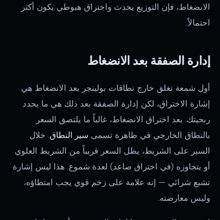
الانضغاط، فإن التوزيع يحدث واختراق هبوطي يكون أكثر
احتمالاً.
إدارة الصفقة بعد الانضغاط
أول شمعة تغلق خارج نطاقات بولينجر بعد الانضغاط هي
إشارة الاختراق، لكن إدارة الصفقة بعد ذلك هي ما يحدد
ربحيتك. بعد اختراق الانضغاط، غالباً ما يلتصق السعر
بالنطاق الخارجي في ظاهرة تسمى
سير النطاق
. خلال
السير على الشريط، يظل السعر قريباً من الشريط العلوي
أو يتجاوزه (في اختراق صاعد) لعدة شموع. هذا ليس إشارة
تشبع شرائي — إنه علامة على زخم قوي يجب امتطاؤه،
وليس معارضته.