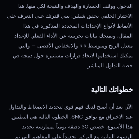
الدخول ووقف الخسارة والهدف والنتيجة لكل منها. هذا
الاختبار الخلفي يحقق شيئين: يبني قدرتك على التعرف على
الأنماط لأنواع الإعدادات المحددة المذكورة في هذا
المقال، ويمنحك بيانات تجريبية عن الأداء الفعلي للإعداد —
معدل الربح ومتوسط R:R والانخفاض الأقصى — والتي
يمكنك استخدامها لاتخاذ قرارات مستنيرة حول دمجه في
خطة التداول المباشر.
خطواتك التالية
الآن بعد أن أصبح لديك فهم قوي لتحديد الانضغاط والتداول
عند الاختراق مع توافق SMC، الخطوة التالية هي التطبيق.
هذا الأسبوع، خصص 30 دقيقة يومياً لممارسة تحديد
الرسوم البيانية مع التركيز تحديداً على المفاهيم التي تم