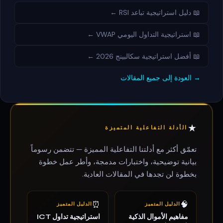
📖 دليل استراتيجية تباعد RSI ←
📖 استراتيجية التداول اليومي VWAP ←
📖 أفضل استراتيجية سكالبينج 2026 ←
→ العودة إلى جميع المقالات
★
الأدلة التفاعلية المتميزة
تعمّق أكثر مع أدلتنا التفاعلية المميزة — تتضمن رسوماً
بيانية توضيحية، واختبارات مدمجة، وأطر عمل خطوة
بخطوة لن تجدها في المقالات العادية.
⏰
🧠
الدليل المتميز
الدليل المتميز
مفاهيم الأموال الذكية
استراتيجية تداول ICT