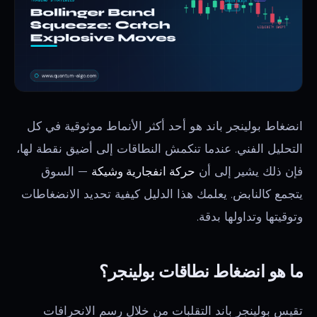
انضغاط بولينجر باند هو أحد أكثر الأنماط موثوقية في كل
التحليل الفني. عندما تنكمش النطاقات إلى أضيق نقطة لها،
فإن ذلك يشير إلى أن
حركة انفجارية وشيكة
— السوق
يتجمع كالنابض. يعلمك هذا الدليل كيفية تحديد الانضغاطات
وتوقيتها وتداولها بدقة.
ما هو انضغاط نطاقات بولينجر؟
تقيس بولينجر باند التقلبات من خلال رسم الانحرافات