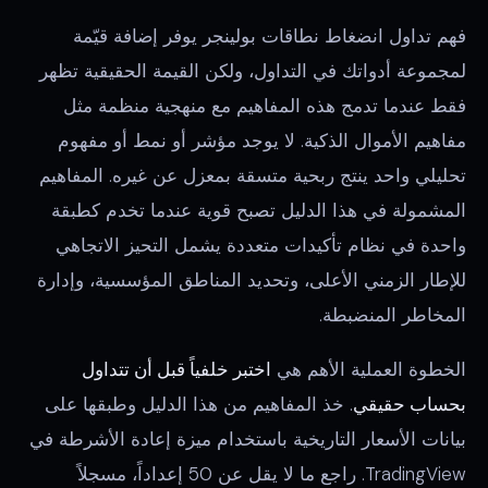
فهم تداول انضغاط نطاقات بولينجر يوفر إضافة قيّمة
لمجموعة أدواتك في التداول، ولكن القيمة الحقيقية تظهر
فقط عندما تدمج هذه المفاهيم مع منهجية منظمة مثل
مفاهيم الأموال الذكية. لا يوجد مؤشر أو نمط أو مفهوم
تحليلي واحد ينتج ربحية متسقة بمعزل عن غيره. المفاهيم
المشمولة في هذا الدليل تصبح قوية عندما تخدم كطبقة
واحدة في نظام تأكيدات متعددة يشمل التحيز الاتجاهي
للإطار الزمني الأعلى، وتحديد المناطق المؤسسية، وإدارة
المخاطر المنضبطة.
الخطوة العملية الأهم هي
اختبر خلفياً قبل أن تتداول
بحساب حقيقي
. خذ المفاهيم من هذا الدليل وطبقها على
بيانات الأسعار التاريخية باستخدام ميزة إعادة الأشرطة في
TradingView. راجع ما لا يقل عن 50 إعداداً، مسجلاً