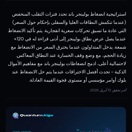
استراتيجية انضغاط بولينجر باند تحدد فترات التقلب المنخفض
(عندما تنكمش النطاقات العليا والسفلى بإحكام حول السعر)
التي عادة ما تسبق تحركات سعرية انفجارية. يتم تأكيد الانضغاط
عندما يصل عرض نطاق بولينجر إلى أدنى قراءة له في 120+
شمعة. يدخل المتداولون عندما يخترق السعر من الانضغاط مع
زيادة الحجم، مع وضع وقف الخسارة عند النطاق المعاكس.
لاحتمالية أعلى، ادمج انضغاطات بولينجر باند مع مفاهيم الأموال
الذكية - تحدث أفضل الاختراقات عندما يتم حل الانضغاط عند
بلوك أوامر مؤسسي أو مستوى فجوة القيمة العادلة.
آخر تحقق: 15 أبريل 2026