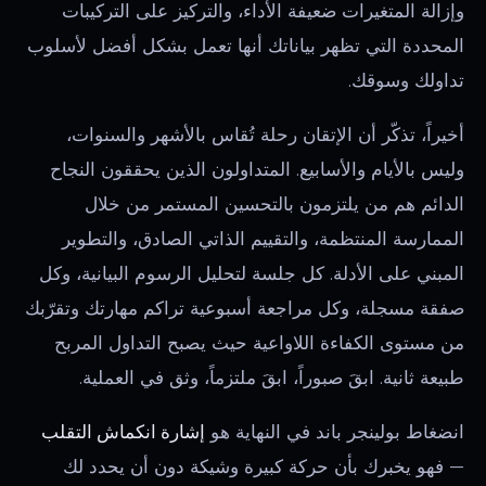
وإزالة المتغيرات ضعيفة الأداء، والتركيز على التركيبات
المحددة التي تظهر بياناتك أنها تعمل بشكل أفضل لأسلوب
تداولك وسوقك.
أخيراً، تذكّر أن الإتقان رحلة تُقاس بالأشهر والسنوات،
وليس بالأيام والأسابيع. المتداولون الذين يحققون النجاح
الدائم هم من يلتزمون بالتحسين المستمر من خلال
الممارسة المنتظمة، والتقييم الذاتي الصادق، والتطوير
المبني على الأدلة. كل جلسة لتحليل الرسوم البيانية، وكل
صفقة مسجلة، وكل مراجعة أسبوعية تراكم مهارتك وتقرّبك
من مستوى الكفاءة اللاواعية حيث يصبح التداول المربح
طبيعة ثانية. ابقَ صبوراً، ابقَ ملتزماً، وثق في العملية.
انضغاط بولينجر باند في النهاية هو
إشارة انكماش التقلب
— فهو يخبرك بأن حركة كبيرة وشيكة دون أن يحدد لك