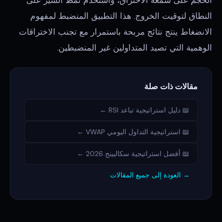
الحجم على شمعة الاختراق، واستخدم نمط السير على
النطاق لتوقيت الخروج. هذا التطبيق المنضبط لمفهوم
الانضغاط ينتج نتائج مربحة باستمرار مع تجنب الاختراقات
الوهمية التي تصيد المتداولين غير المنضبطين.
مقالات ذات صلة
📖 دليل استراتيجية تباعد RSI ←
📖 استراتيجية التداول اليومي VWAP ←
📖 أفضل استراتيجية سكالبينج 2026 ←
→ العودة إلى جميع المقالات