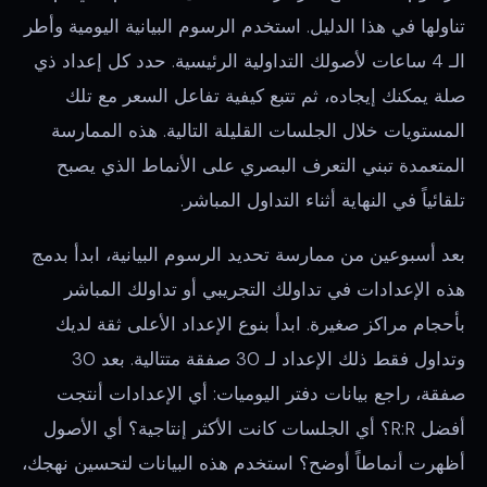
تناولها في هذا الدليل. استخدم الرسوم البيانية اليومية وأطر
الـ 4 ساعات لأصولك التداولية الرئيسية. حدد كل إعداد ذي
صلة يمكنك إيجاده، ثم تتبع كيفية تفاعل السعر مع تلك
المستويات خلال الجلسات القليلة التالية. هذه الممارسة
المتعمدة تبني التعرف البصري على الأنماط الذي يصبح
تلقائياً في النهاية أثناء التداول المباشر.
بعد أسبوعين من ممارسة تحديد الرسوم البيانية، ابدأ بدمج
هذه الإعدادات في تداولك التجريبي أو تداولك المباشر
بأحجام مراكز صغيرة. ابدأ بنوع الإعداد الأعلى ثقة لديك
وتداول فقط ذلك الإعداد لـ 30 صفقة متتالية. بعد 30
صفقة، راجع بيانات دفتر اليوميات: أي الإعدادات أنتجت
أفضل R:R؟ أي الجلسات كانت الأكثر إنتاجية؟ أي الأصول
أظهرت أنماطاً أوضح؟ استخدم هذه البيانات لتحسين نهجك،