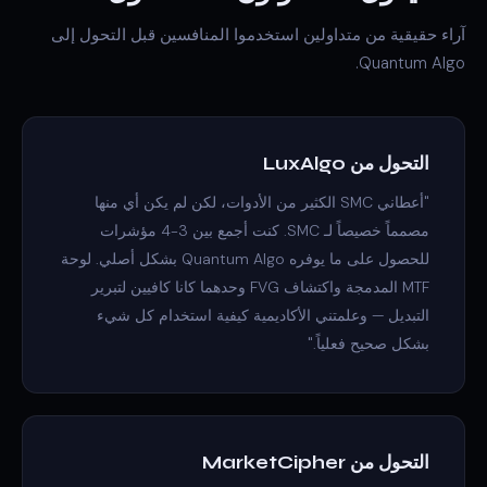
آراء حقيقية من متداولين استخدموا المنافسين قبل التحول إلى
Quantum Algo.
التحول من LuxAlgo
"أعطاني SMC الكثير من الأدوات، لكن لم يكن أي منها
مصمماً خصيصاً لـ SMC. كنت أجمع بين 3-4 مؤشرات
للحصول على ما يوفره Quantum Algo بشكل أصلي. لوحة
MTF المدمجة واكتشاف FVG وحدهما كانا كافيين لتبرير
التبديل — وعلمتني الأكاديمية كيفية استخدام كل شيء
بشكل صحيح فعلياً."
التحول من MarketCipher