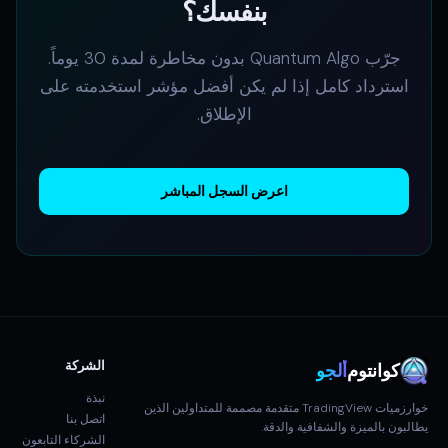
بنفسك؟
جرّب Quantum Algo بدون مخاطرة لمدة 30 يوماً.
استرداد كامل إذا لم يكن أفضل مؤشر استخدمته على
الإطلاق.
اعرض السجل المباشر
الشركة
كوانتوم
ألجو
نبذة
خوارزميات TradingView متقدمة مصممة للمتداولين الذين
اتصل بنا
يطالبون بالميزة والشفافية والدقة.
الشركاء التابعون