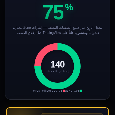
75
%
معدل الربح عبر جميع الصفقات المغلقة — إشارات Zeno مختارة
عشوائياً ومنشورة علناً على TradingView قبل إغلاق الصفقة.
140
إجمالي الصفقات
0 OPEN
35 LOSSES
105 WINS