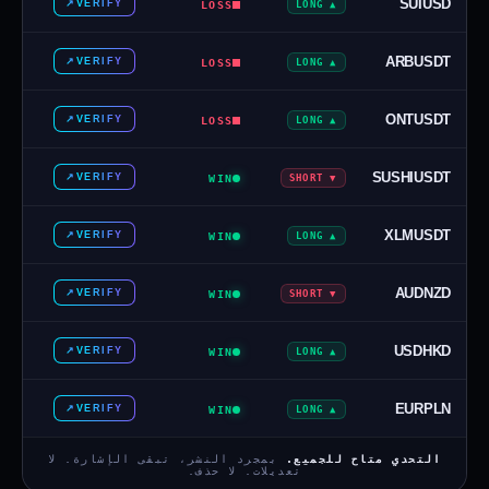
SUIUSD
↗
VERIFY
LOSS
▲ LONG
ARBUSDT
↗
VERIFY
LOSS
▲ LONG
ONTUSDT
↗
VERIFY
LOSS
▲ LONG
SUSHIUSDT
↗
VERIFY
WIN
▼ SHORT
XLMUSDT
↗
VERIFY
WIN
▲ LONG
AUDNZD
↗
VERIFY
WIN
▼ SHORT
USDHKD
↗
VERIFY
WIN
▲ LONG
EURPLN
↗
VERIFY
WIN
▲ LONG
التحدي متاح للجميع.
بمجرد النشر، تبقى الإشارة. لا
تعديلات. لا حذف.