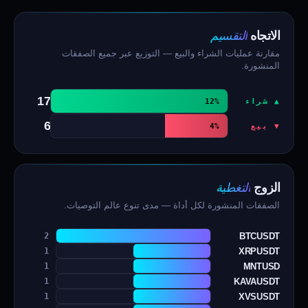
التقسيم
الاتجاه
مقارنة عمليات الشراء والبيع — التوزيع عبر جميع الصفقات
المنشورة.
17
▲ شراء
12%
6
▼ بيع
4%
التغطية
الزوج
الصفقات المنشورة لكل أداة — مدى تنوع عالم التوصيات.
BTCUSDT
2
XRPUSDT
1
MNTUSD
1
KAVAUSDT
1
XVSUSDT
1