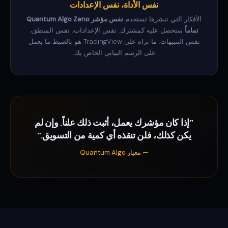
نفس الأداة، نفس الإعدادات
الأفكار التي ننشرها تستخدم
نفس مؤشر Quantum Algo Zeno
تماماً
ستحصل عليه كمشترك. نفس الإعدادات، نفس المنطق،
نفس التنبيهات. ما تراه على TradingView هو بالضبط ما يعمل
على الرسم البياني الخاص بك.
"إذا كان مؤشرك يعمل، أثبت ذلك علناً. وإن لم
يكن كذلك، فلن تنقذه أي كمية من التسويق."
— معيار Quantum Algo