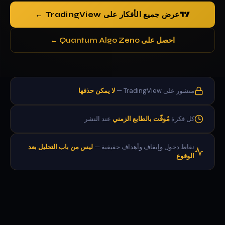
عرض جميع الأفكار على TradingView ←
احصل على Quantum Algo Zeno ←
منشور على TradingView —
لا يمكن حذفها
كل فكرة
مُوقّت بالطابع الزمني
عند النشر
نقاط دخول وإيقاف وأهداف حقيقية —
ليس من باب التحليل بعد
الوقوع