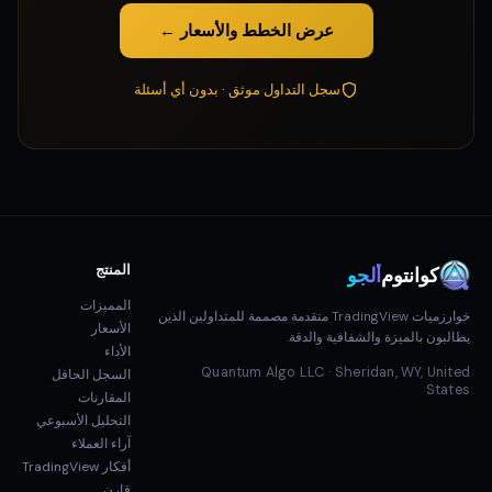
عرض الخطط والأسعار ←
سجل التداول موثق · بدون أي أسئلة
المنتج
كوانتوم
ألجو
المميزات
خوارزميات TradingView متقدمة مصممة للمتداولين الذين
الأسعار
يطالبون بالميزة والشفافية والدقة.
الأداء
Quantum Algo LLC · Sheridan, WY, United
السجل الحافل
States
المقارنات
التحليل الأسبوعي
آراء العملاء
أفكار TradingView
قارن