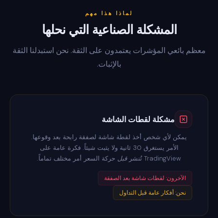
لماذا هذا مهم
المشكلة الصناعية التي نحلها
معظم بائعي المؤشرات يعتمدون على الثقة. نحن استبدلنا الثقة
بالإثبات.
مشكلة لقطات الشاشة
يمكن لأي شخص أخذ لقطة شاشة لصفقة رابحة بعد وقوعها.
الأمر يستغرق 30 ثانية ولا يثبت شيئاً. فكرة عامة على
TradingView تُنشر
قبل
حركة السعر أمر مختلف تماماً.
الآخرون: لقطات شاشة بعد الصفقة
نحن: أفكار عامة قبل التداول