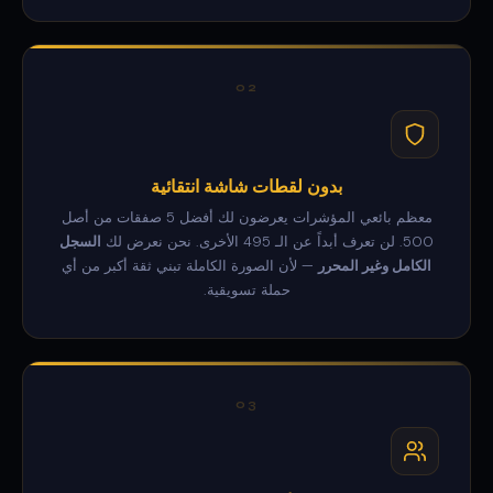
02
بدون لقطات شاشة انتقائية
معظم بائعي المؤشرات يعرضون لك أفضل 5 صفقات من أصل
500. لن تعرف أبداً عن الـ 495 الأخرى. نحن نعرض لك
السجل
الكامل وغير المحرر
— لأن الصورة الكاملة تبني ثقة أكبر من أي
حملة تسويقية.
03