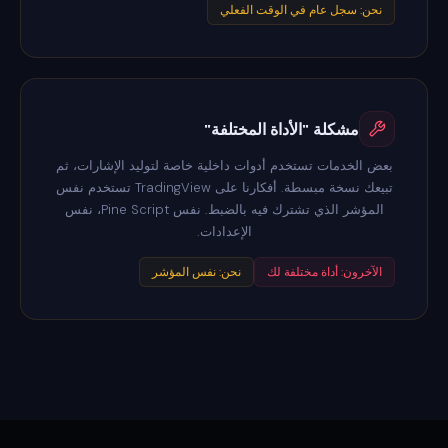
نحن: سجل عام في الوقت الفعلي
مشكلة "الأداة المختلفة"
بعض الخدمات تستخدم أدوات داخلية خاصة لتوليد الإشارات، ثم
تبيعك نسخة مبسطة. أفكارنا على TradingView تستخدم نفس
المؤشر الذي تشترك فيه بالضبط. نفس Pine Script، نفس
الإعدادات.
الآخرون: أداة مختلفة لك
نحن: نفس المؤشر