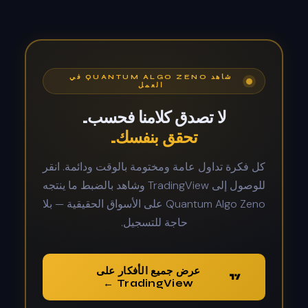
شاهد QUANTUM ALGO ZENO في
العمل
لا تصدق كلامنا فحسب.
تحقق بنفسك.
كل فكرة تداول عامة ومختومة بالوقت ودائمة. انقر
للوصول إلى TradingView وشاهد بالضبط ما ينتجه
Quantum Algo Zeno على الأسواق الحقيقية — بلا
حاجة للتسجيل.
عرض جميع الأفكار على
TradingView ←