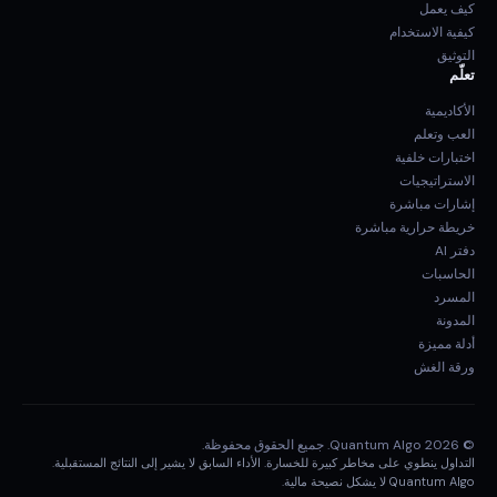
كيف يعمل
كيفية الاستخدام
التوثيق
تعلّم
الأكاديمية
العب وتعلم
اختبارات خلفية
الاستراتيجيات
إشارات مباشرة
خريطة حرارية مباشرة
دفتر AI
الحاسبات
المسرد
المدونة
أدلة مميزة
ورقة الغش
© 2026 Quantum Algo. جميع الحقوق محفوظة.
التداول ينطوي على مخاطر كبيرة للخسارة. الأداء السابق لا يشير إلى النتائج المستقبلية.
Quantum Algo لا يشكل نصيحة مالية.