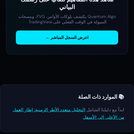
البياني
Quantum Algo يكتشف بلوكات الأوامر، FVG، ومسحات
السيولة في الوقت الفعلي على TradingView.
اعرض السجل المباشر ←
📚 الموارد ذات الصلة
ابدأ مع دليلنا الشامل
التحليل متعدد الأطر الزمنية: إطار العمل
من الأعلى إلى الأسفل
.