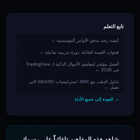
تابع التعلم
كيفية رصد تدفق الأوامر المؤسسية ←
فجوات القيمة العادلة: دورة تدريبية شاملة ←
أفضل مؤشر لمفاهيم الأموال الذكية لـ TradingView
في 2026 ←
تداول الذهب مع SMC: استراتيجيات XAUUSD التي
تعمل ←
→ العودة إلى جميع الأدلة
شاهد هذه المفاهيم تلقائياً على رسمك