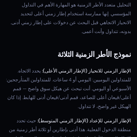
التحليل متعدد الأطر الزمنية هو المهارة الأهم في التداول
المؤسسي. إنها ممارسة استخدام إطار زمني أعلى لتحديد
الانحياز الاتجاهي قبل البحث عن دخولات على إطار زمني أدنى.
بدونه، تتداول وأنت أعمى.
نموذج الأطر الزمنية الثلاثة
الإطار الزمني للانحياز (الإطار الزمني الأعلى):
يحدد الاتجاه.
للمتداولين اليوميين: اليومي أو 4 ساعات. للمتداولين المتأرجحين:
الأسبوعي أو اليومي. أنت تبحث عن هيكل سوق واضح — قمم
أعلى/قيعان أعلى للصاعد، قمم أدنى/قيعان أدنى للهابط. إذا كان
الهيكل غير واضح، لا تتداول.
الإطار الزمني للإعداد (الإطار الزمني المتوسط):
حيث تحدد
منطقة الدخول الفعلية. هذا أدنى بإطارين أو ثلاثة أطر زمنية من