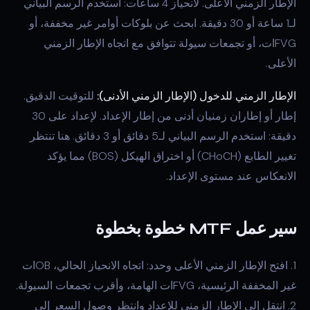
الإطار الزمني الأعلى. لانحياز 4 ساعات: استخدم الرسم البياني
لـ1 ساعة أو 30 دقيقة. ابحث عن بلوكات أوامر غير مخففة، أو
FVGات، أو تجمعات سيولة تتوافق مع اتجاه الإطار الزمني
الأعلى.
الإطار الزمني للدخول (الإطار الزمني الأدنى):
للتوقيت الدقيق.
إطار أو إطاران زمنيان أدنى من إطار الإعداد. لإعداد على 30
دقيقة: استخدم الرسم البياني لـ5 دقائق أو 3 دقائق. هنا تنتظر
تغيير الطابع (CHoCH) أو اختراق الهيكل (BOS) مما يؤكد
الانعكاس عند مستوى الإعداد.
سير عمل MTF خطوة بخطوة
1. افتح الإطار الزمني الأعلى وحدد: اتجاه الانحياز الحالي، OBات
غير المخففة الرئيسية، FVGات الهامة، وأقرب تجمعات السيولة.
2. انتقل إلى الإطار الزمني للإعداد وانتظر وصول السعر إلى