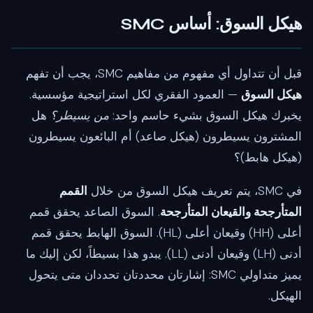
هيكل السوق: أساس SMC
قبل أن تتداول أي مفهوم من مفاهيم SMC، يجب أن تفهم
هيكل السوق
— العمود الفقري لكل استراتيجية مؤسسية.
يخبرك هيكل السوق بشيء حاسم واحد:
من يسيطر؟
هل
المشترون يسيطرون (هيكل صاعد) أم البائعون يسيطرون
(هيكل هابط)؟
في SMC، يتم تعريف هيكل السوق من خلال
القمم
المتأرجحة والقيعان المتأرجحة
. السوق الصاعد يحقق قمم
أعلى (HH) وقيعان أعلى (HL). السوق الهابط يحقق قمم
أدنى (LH) وقيعان أدنى (LL). يبدو هذا بسيطاً، لكن إليك ما
يميز متداولي SMC: إشارتان محددتان تحددان متى يتحول
الهيكل.