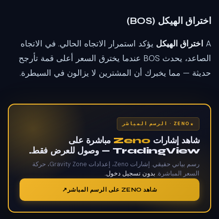
اختراق الهيكل (BOS)
A
اختراق الهيكل
يؤكد استمرار الاتجاه الحالي. في الاتجاه
الصاعد، يحدث BOS عندما يخترق السعر أعلى قمة تأرجح
حديثة — مما يخبرك أن المشترين لا يزالون في السيطرة.
ZENO · الرسم المباشر
شاهد إشارات
Zeno
مباشرة على
TradingView — وصول للعرض فقط.
رسم بياني حقيقي. إشارات Zeno، إعدادات Gravity Zone، حركة
السعر المباشرة.
بدون تسجيل دخول.
شاهد ZENO على الرسم المباشر