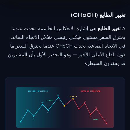
تغيير الطابع (CHoCH)
A
تغيير الطابع
هي إشارة الانعكاس الحاسمة. تحدث عندما
يخترق السعر مستوى هيكلي رئيسي
مقابل
الاتجاه السائد.
في الاتجاه الصاعد، يحدث CHoCH عندما يخترق السعر ما
دون القاع الأعلى الأخير — وهو التحذير الأول بأن المشترين
قد يفقدون السيطرة.
BULLISH STRUCTURE
BEARISH STRUCTURE
HH
CHoCH ⚠
BOS ✓
LH
HH
LH
HL
LL
HL
BOS ✓