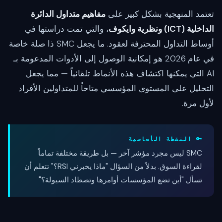
تعتمد المنهجية بشكل كبير على
مفاهيم متداول الدائرة
الداخلية (ICT) ونظرية وايكوف
، والتي تمت دراستها في
أوساط التداول المحترفة لعقود. ما يجعل SMC ذا صلة خاصة
في عام 2026 هو إمكانية الوصول إلى الأدوات المدعومة بـ
AI التي يمكنها اكتشاف هذه الأنماط تلقائياً — مما يجعل
التحليل على المستوى المؤسسي متاحاً للمتداولين الأفراد
لأول مرة.
🔑 النقطة الأساسية
SMC ليس مجرد مؤشر آخر — بل طريقة مختلفة تماماً
لقراءة السوق. بدلاً من السؤال "ماذا يخبرني RSI؟" تتعلم أن
تسأل "أين تضع المؤسسات أوامرها وتصطاد السيولة؟"