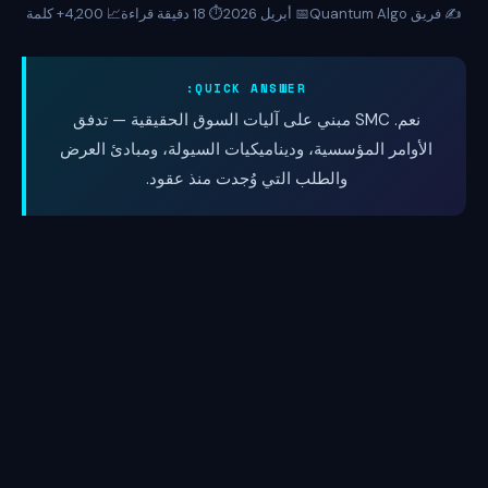
✍️ فريق Quantum Algo
📅 أبريل 2026
⏱️ 18 دقيقة قراءة
📈 4,200+ كلمة
QUICK ANSWER:
نعم. SMC مبني على آليات السوق الحقيقية — تدفق
الأوامر المؤسسية، وديناميكيات السيولة، ومبادئ العرض
والطلب التي وُجدت منذ عقود.