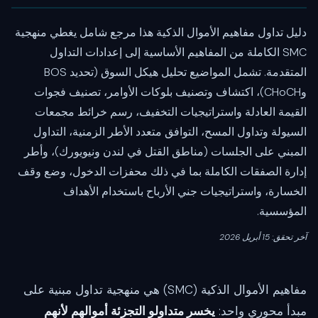
دليل تداول مفاهيم الأموال الذكية هذا مرجع شامل يغطي منهجية
SMC الكاملة من المفاهيم الأساسية إلى إعدادات التداول
المتقدمة. تشمل المواضيع تحليل هيكل السوق (تحديد BOS
وCHoCH)، اكتشاف وتصنيف بلوكات الأوامر، تصنيف فجوات
القيمة العادلة واستراتيجيات التخفيف، رسم خرائط مجمعات
السيولة وتداول المسح، التوافق متعدد الأطر الزمنية، التداول
المبني على الجلسات (مناطق القتل في لندن ونيويورك)، وأطر
إدارة الصفقات الكاملة بما في ذلك محفزات الدخول، وضع وقف
الخسارة، واستراتيجيات جني الأرباح باستخدام الأهداف
المؤسسية.
آخر تحقق: 15 أبريل 2026
مفاهيم الأموال الذكية (SMC) هي منهجية تداول مبنية على
مبدأ محوري واحد:
يخسر متداولو التجزئة أموالهم لأنهم