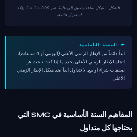
الشكل 1. هيكل صاعد يتحول إلى هابط عبر CHoCH. BOS يؤكد
استمرار الاتجاه.
🔑 النقطة الأساسية
ابدأ دائماً من الإطار الزمني الأعلى (اليومي أو 4 ساعات).
اتجاه الإطار الزمني الأعلى يحدد ما إذا كنت تبحث عن
صفقات شراء أو بيع. لا تتداول أبداً ضد هيكل الإطار الزمني
الأعلى.
المفاهيم الستة الأساسية في SMC التي
يحتاجها كل متداول