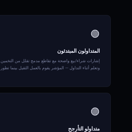
🟢
المتداولون المبتدئون
إشارات شراء/بيع واضحة مع تقاطع مدمج تقلل من التخمين. اب
وتعلم أثناء التداول — المؤشر يقوم بالعمل الثقيل بينما تط
🟣
متداولو التأرجح