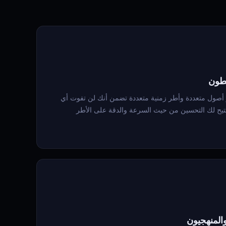
شطون
ر أصول متعددة وأطر زمنية متعددة تضمن أنك لن تفوت أي
ص تتيح لك التحسين من حيث السرعة والدقة على الأطر
والمنهجيون