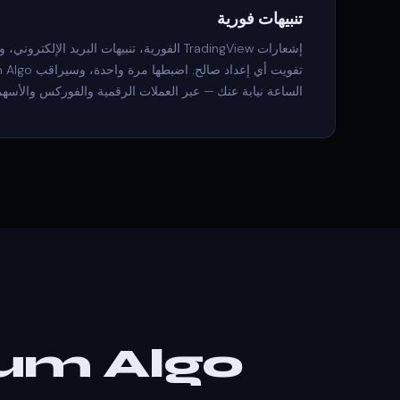
تنبيهات فورية
الساعة نيابة عنك — عبر العملات الرقمية والفوركس والأسه
Quantum Algo مقابل 