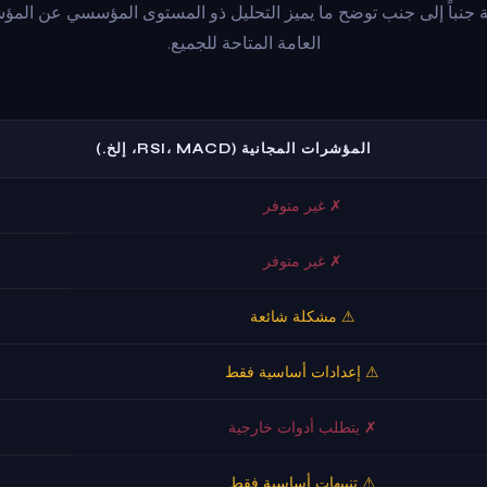
ة جنباً إلى جنب توضح ما يميز التحليل ذو المستوى المؤسسي عن المؤ
العامة المتاحة للجميع.
المؤشرات المجانية (RSI، MACD، إلخ.)
✗ غير متوفر
✗ غير متوفر
⚠ مشكلة شائعة
⚠ إعدادات أساسية فقط
✗ يتطلب أدوات خارجية
⚠ تنبيهات أساسية فقط