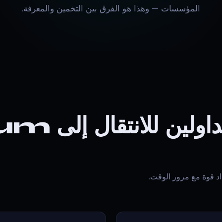
المؤسسات — وهذا هو الفرق بين التخمين والمعرفة.
ستة أسباب تدفع
اد قوة مع مرور الوقت.