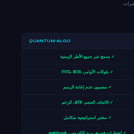
شرات
QUANTUM ALGO
✓ مدمج عبر جميع الأطر الزمنية
✓ بلوكات الأوامر، FVG، BOS
✓ مضمون عدم إعادة الرسم
✓ الاتجاه، الحجم، ATR، الزخم
✓ مختبر استراتيجية متكامل
✓ إشعارات فورية، بريد إلكتروني، webhook