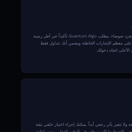
الإشارة على إطار زمني واحد مجرد ضوضاء. يتطلب Quantum Algo تأكيداً عبر أطر زمنية
 على معظم الإشارات الخاطئة ويضمن أنك تتداول فقط
 الأعلى اتجاه دخولك.
ولا تتغير بأثر رجعي أبداً. يمكنك إجراء اختبار خلفي بثقة
ة هي بالضبط ما كان سيظهر في الوقت الفعلي. بدون إعادة