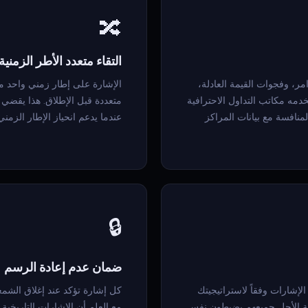
🔀
التقاء متعدد الأطر الزمنية
الأوامر، وفجوات القيمة العادلة،
مه مكاتب التداول الاحترافية
متعددة قبل الإطلاق. هذا يقضي
 لا يمكنها المنافسة مع بيانات المراكز
عندما يدعم انحياز الإطار الزمني
🔒
ضمان عدم إعادة الرسم
لإشارات وفقاً لاستراتيجيتك
كل إشارة تؤكد عند إغلاق الشمعة 
ويلة الأجل جميعهم يضبطون نفس
مع العلم أن الإشارات التاريخي