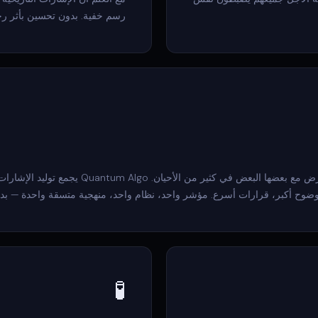
رسم خفية. بدون تحسين بأثر ر
معظم المتداولين يستخدمون من إلى مؤشرات منفصل
ضوح أكبر، قرارات أسرع. مؤشر واحد، نظام واحد، منهجية متسقة واحدة — بدلاً
🧪