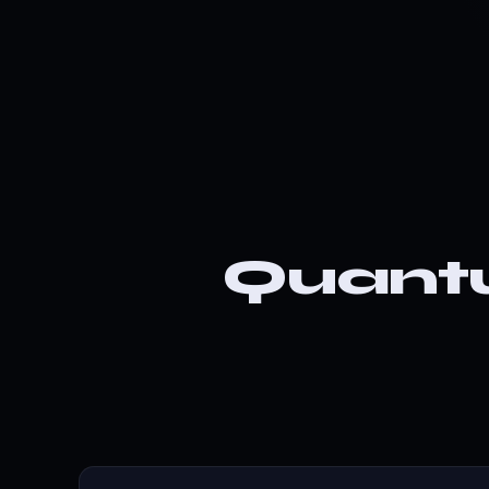
 المتداولين للانتقال إلى Quantum