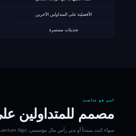
الأفضلية على المتداولين الآخرين
تحديثات مستمرة
لمن هو مناسب
مصمم للمتداولين عل
سواء كنت مبتدئاً أو تدير رأس مال مؤسسي، Quantum Algo يتكيف مع سير عملك.