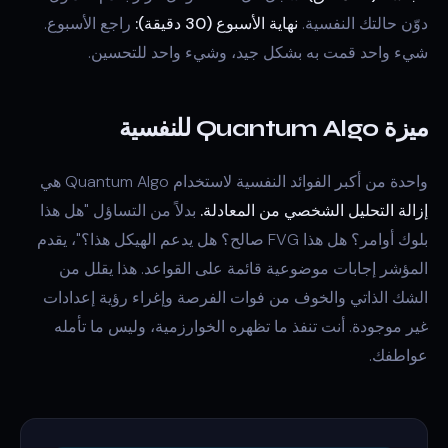
دوّن حالتك النفسية.
نهاية الأسبوع (30 دقيقة):
راجع الأسبوع.
شيء واحد قمت به بشكل جيد، وشيء واحد للتحسين.
ميزة Quantum Algo للنفسية
واحدة من أكبر الفوائد النفسية لاستخدام Quantum Algo هي
إزالة التحليل الشخصي من المعادلة.
بدلاً من التساؤل "هل هذا
بلوك أوامر؟ هل هذا FVG صالح؟ هل يدعم الهيكل هذا؟"، يقدم
المؤشر إجابات موضوعية قائمة على القواعد. هذا يقلل من
الشك الذاتي والخوف من فوات الفرصة وإغراء رؤية إعدادات
غير موجودة. أنت تنفذ ما تظهره الخوارزمية، وليس ما تأمله
عواطفك.