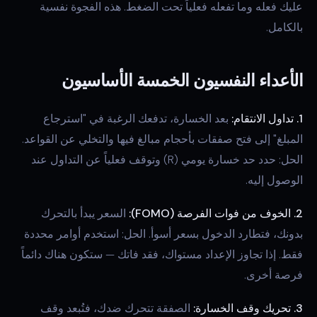
عليك فعله وما تفعله فعلياً تحت الضغط. هذه الفجوة نفسية
بالكامل.
الأعداء النفسيون الخمسة الأساسيون
1. تداول الانتقام:
بعد الخسارة، تدفعك الرغبة في "استرجاع
المبلغ" إلى فتح صفقات بأحجام مبالغ فيها والتخلي عن القواعد.
الحل: حدد حد خسارة يومي (R) وتوقف فعلياً عن التداول عند
الوصول إليه.
2. الخوف من فوات الفرصة (FOMO):
السعر يبدأ بالتحرك
بدونك، فتطارد الدخول بسعر أسوأ. الحل: استخدم أوامر محددة
فقط. إذا تجاوز الإعداد مستواك، فقد فاتك — ستكون هناك دائماً
فرصة أخرى.
3. تحريك وقف الخسارة:
الصفقة تتحرك ضدك، فتُبعد وقف