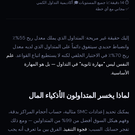
⏱ 14 دقيقة
📈 جميع المستويات
🎓 أكاديمية التداول الكمي
✅ مجاني مع أي خطة
إليك حقيقة غير مريحة: المتداول الذي يملك معدل ربح 55%٪
وانضباط حديدي سيتفوق دائماً على المتداول الذي لديه معدل
ربح 70%٪ في الاختبار الخلفي لكنه لا يستطيع اتباع القواعد.
علم
النفس ليس "مهارة ثانوية" في التداول — بل هو المهارة
الأساسية.
لماذا يخسر المتداولون الأذكياء المال
يمكنك تحديد إعدادات SMC مثالية، حساب أحجام المراكز بدقة،
وفهم هيكل السوق أفضل من 99% من المتداولين — ومع ذلك
تفجر حسابك. السبب:
فجوة التنفيذ.
الفرق بين ما تعرف أنه يجب