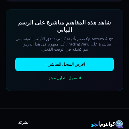
شاهد هذه المفاهيم مباشرة على الرسم
البياني
Quantum Algo يقوم بأتمتة كشف تدفق الأوامر المؤسسي
مباشرة على TradingView. كل مفهوم في هذا الدرس —
يتم كشفه في الوقت الفعلي.
اعرض السجل المباشر ←
📊 سجل التداول موثق
الشركة
كوانتوم
ألجو