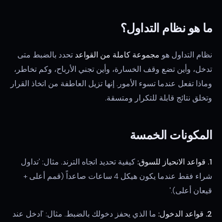
ما هو نظام التداول؟
نظام التداول هو
مجموعة كاملة من القواعد
تحدد بالضبط متى
تدخل، وأين تضع وقف الخسارة، وأين تجني الأرباح، وكم تخاطر،
وماذا تفعل عندما تسوء الأمور. إنها تزيل العاطفة من اتخاذ القرار
وتخلق نتائج قابلة للتكرار ومتسقة.
المكونات الخمسة
1. قواعد الانحياز للسوق:
كيفية تحديد اتجاه الترند. مثال: 'تداول
شراء فقط عندما يكون هيكل 4 ساعات صاعداً (قمم أعلى +
قيعان أعلى).'
2. قواعد الدخول:
ما الذي يحفز دخولك بالضبط. مثال: 'ادخل عند