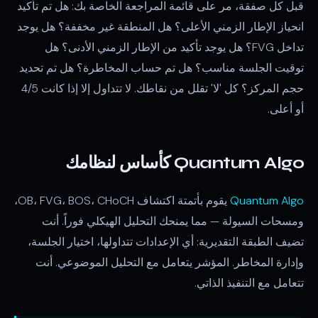
قبل كل صفقة، مر على قائمة المراجعة الخاصة بك: هل تم تأكيد
انحياز الإطار الزمني الأعلى؟ هل المنطقة غير مخففة؟ هل يوجد
تداخل FVG؟ هل يوجد تأكيد من الإطار الزمني الأدنى؟ هل
توقيت الجلسة مناسب؟ هل تم حساب المخاطرة؟ هل تم تحديد
حجم المركز؟ كل 'لا' تقلل من نقاطك. لا تتداول إلا إذا كانت 4/5
أو أعلى.
Quantum Algo كأساس لنظامك
Quantum Algo
يقوم بأتمتة اكتشاف OB، FVG، BOS، CHoCH،
ومسحات السيولة — مما يمنحك التحليل الهيكلي فوراً. أنت
تضيف الطبقة التقديرية: أي الإعدادات تتداولها، اختيار الجلسة،
وإدارة المخاطر. المؤشر يتعامل مع التحليل الموضوعي. أنت
تتعامل مع التنفيذ الذاتي.