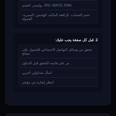
RSI، MACD، EMA، بولينجر، الحجم
حجم الحساب، الرافعة المالية، الهامش، السبريد،
العمولة
2. قبل كل صفقة يجب عليك:
تحقق من وسائل التواصل الاجتماعي للحصول على
نصائح
مر على قائمة التحقق قبل التداول
اسأل متداولين آخرين
انتظر إشارة من مؤشر