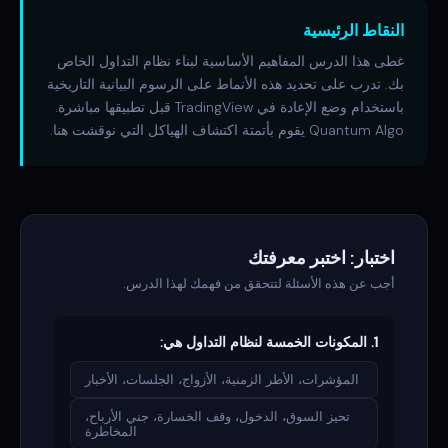
النقاط الرئيسية
غطى هذا الدرس المفاهيم الأساسية لبناء نظام التداول الخاص
بك. تدرب على تحديد هذه الأنماط على الرسوم البيانية التاريخية
باستخدام وضع الإعادة في TradingView قبل تطبيقها مباشرة.
Quantum Algo يقوم بأتمتة اكتشاف الهياكل التي نوقشت هنا.
اختبار: اختبر معرفتك
أجب عن هذه الأسئلة لتتحقق من فهمك لهذا الدرس.
1. المكونات الخمسة لنظام التداول هي:
المؤشرات، الأطر الزمنية، الأزواج، الجلسات، الأخبار
تحيز السوق، الدخول، وقف الخسارة، جني الأرباح،
المخاطرة