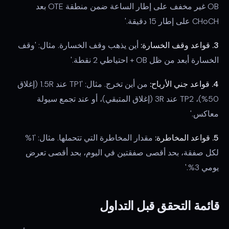
OB غير مخفف على إطار الساعة ضمن منطقة OTE بعد
CHoCH على إطار 15 دقيقة.'
3. قواعد وقف الخسارة:
أين يذهب وقف الخسارة. مثال: 'وقف
الخسارة أبعد من ظل OB + احتياطي 2 نقطة.'
4. قواعد جني الأرباح:
من أين تخرج. مثال: 'TP1 عند 1.5R (إغلاق
50%)، TP2 عند 3R (إغلاق المتبقي)، أو عند تجمع سيولة
معاكس.'
5. قواعد المخاطرة:
مقدار المخاطرة التي تتحملها. مثال: '1%
لكل صفقة، بحد أقصى صفقتين في اليوم، بحد أقصى تعرض
يومي 3%.'
قائمة التحقق قبل التداول