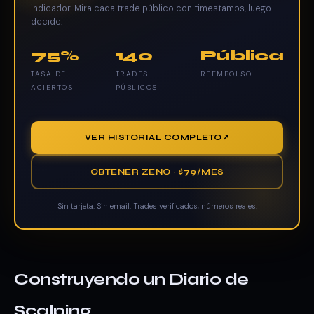
indicador. Mira cada trade público con timestamps, luego
decide.
75%
140
Pública
TASA DE
TRADES
REEMBOLSO
ACIERTOS
PÚBLICOS
VER HISTORIAL COMPLETO
OBTENER ZENO · $79/MES
Sin tarjeta. Sin email. Trades verificados, números reales.
Construyendo un Diario de
Scalping