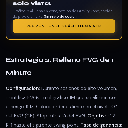
solo vista.
Gráfico real. Señales Zeno, setups de Gravity Zone, acción
de precio en vivo.
Sin inicio de sesión.
VER ZENO EN EL GRÁFICO EN VIVO
Estrategia 2: Relleno FVG de 1
Minuto
Configuración:
Durante sesiones de alto volumen,
identifica FVGs en el gráfico 1M que se alineen con
el sesgo 15M. Coloca órdenes límite en el nivel 50%
del FVG (CE). Stop más allá del FVG.
Objetivo:
1:2
R:R hasta el siguiente swing point.
Tasa de ganancia: