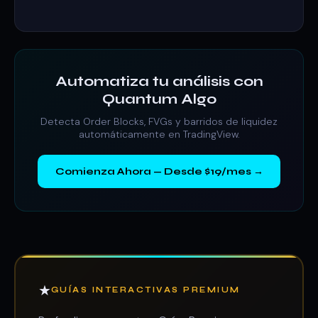
Automatiza tu análisis con
Quantum Algo
Detecta Order Blocks, FVGs y barridos de liquidez
automáticamente en TradingView.
Comienza Ahora — Desde $19/mes →
★
GUÍAS INTERACTIVAS PREMIUM