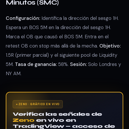
Minutos (SMC)
Configuración:
Identifica la dirección del sesgo 1H.
Espera un BOS 5M en la dirección del sesgo 1H.
Marca el OB que causó el BOS 5M. Entra en el
retest OB con stop más allá de la mecha.
Objetivo:
1.5R (primer parcial) y el siguiente pool de Liquidity
5M.
Tasa de ganancia:
58%.
Sesión:
Solo Londres y
NY AM.
ZENO · GRÁFICO EN VIVO
Verifica las señales de
Zeno
en vivo en
TradingView — acceso de