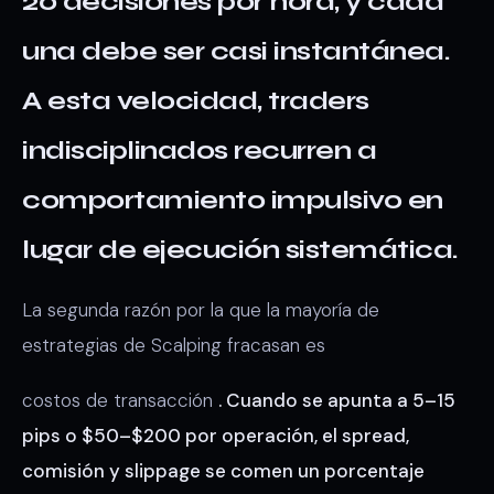
20 decisiones por hora, y cada
una debe ser casi instantánea.
A esta velocidad, traders
indisciplinados recurren a
comportamiento impulsivo en
lugar de ejecución sistemática.
La segunda razón por la que la mayoría de
estrategias de Scalping fracasan es
costos de transacción
. Cuando se apunta a 5–15
pips o $50–$200 por operación, el spread,
comisión y slippage se comen un porcentaje