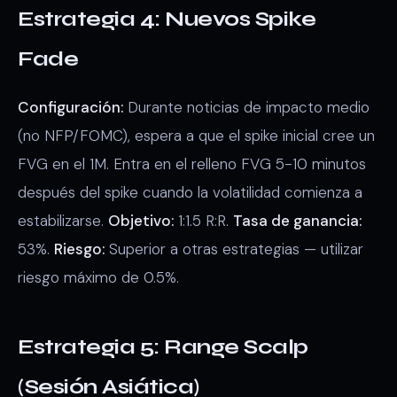
Estrategia 4: Nuevos Spike
Fade
Configuración:
Durante noticias de impacto medio
(no NFP/FOMC), espera a que el spike inicial cree un
FVG en el 1M. Entra en el relleno FVG 5-10 minutos
después del spike cuando la volatilidad comienza a
estabilizarse.
Objetivo:
1:1.5 R:R.
Tasa de ganancia:
53%.
Riesgo:
Superior a otras estrategias — utilizar
riesgo máximo de 0.5%.
Estrategia 5: Range Scalp
(Sesión Asiática)