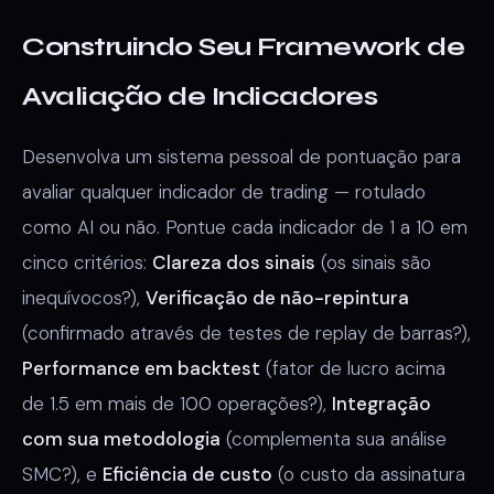
Construindo Seu Framework de
Avaliação de Indicadores
Desenvolva um sistema pessoal de pontuação para
avaliar qualquer indicador de trading — rotulado
como AI ou não. Pontue cada indicador de 1 a 10 em
cinco critérios:
Clareza dos sinais
(os sinais são
inequívocos?),
Verificação de não-repintura
(confirmado através de testes de replay de barras?),
Performance em backtest
(fator de lucro acima
de 1.5 em mais de 100 operações?),
Integração
com sua metodologia
(complementa sua análise
SMC?), e
Eficiência de custo
(o custo da assinatura