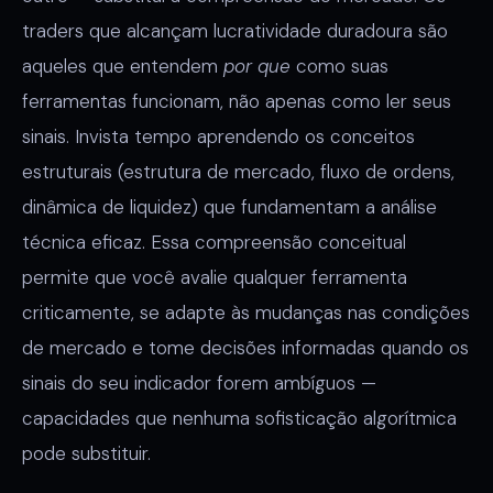
traders que alcançam lucratividade duradoura são
aqueles que entendem
por que
como suas
ferramentas funcionam, não apenas como ler seus
sinais. Invista tempo aprendendo os conceitos
estruturais (estrutura de mercado, fluxo de ordens,
dinâmica de liquidez) que fundamentam a análise
técnica eficaz. Essa compreensão conceitual
permite que você avalie qualquer ferramenta
criticamente, se adapte às mudanças nas condições
de mercado e tome decisões informadas quando os
sinais do seu indicador forem ambíguos —
capacidades que nenhuma sofisticação algorítmica
pode substituir.