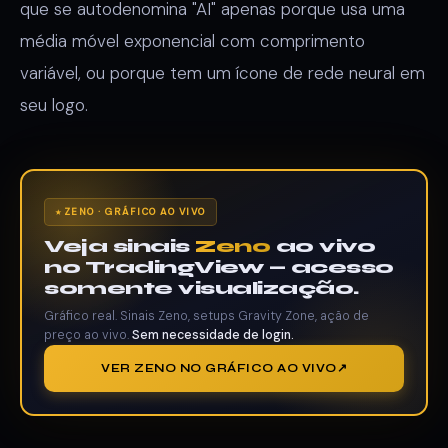
que se autodenomina "AI" apenas porque usa uma
média móvel exponencial com comprimento
variável, ou porque tem um ícone de rede neural em
seu logo.
ZENO · GRÁFICO AO VIVO
Veja sinais
Zeno
ao vivo
no TradingView — acesso
somente visualização.
Gráfico real. Sinais Zeno, setups Gravity Zone, ação de
preço ao vivo.
Sem necessidade de login.
VER ZENO NO GRÁFICO AO VIVO