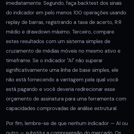
imediatamente. Segundo, faça backtest dos sinais
do indicador em pelo menos 100 operações usando
replay de barras, registrando a taxa de acerto, R:R
médio e drawdown máximo. Terceiro, compare
estes resultados com um sistema simples de
cruzamento de médias móveis no mesmo ativo e
timeframe. Se o indicador "AI" não superar
significativamente uma linha de base simples, ele
não está fornecendo a vantagem pela qual você
está pagando e você deveria redirecionar esse
orçamento de assinatura para uma ferramenta com
capacidades comprovadas de análise estrutural.
Por fim, lembre-se de que nenhum indicador — AI ou
outro — substitui a compreensão do mercado. Os