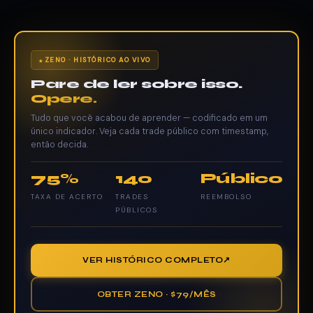
ZENO · HISTÓRICO AO VIVO
Pare de ler sobre isso.
Opere.
Tudo que você acabou de aprender — codificado em um
único indicador. Veja cada trade público com timestamp,
então decida.
75%
140
Público
TAXA DE ACERTO
TRADES
REEMBOLSO
PÚBLICOS
VER HISTÓRICO COMPLETO
OBTER ZENO · $79/MÊS