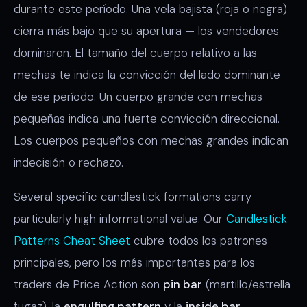
durante este período. Una vela bajista (roja o negra)
cierra más bajo que su apertura — los vendedores
dominaron. El tamaño del cuerpo relativo a las
mechas te indica la convicción del lado dominante
de ese período. Un cuerpo grande con mechas
pequeñas indica una fuerte convicción direccional.
Los cuerpos pequeños con mechas grandes indican
indecisión o rechazo.
Several specific candlestick formations carry
particularly high informational value. Our
Candlestick
Patterns Cheat Sheet
cubre todos los patrones
principales, pero los más importantes para los
traders de Price Action son
pin bar
(martillo/estrella
fugaz), la
engulfing pattern
y la
inside bar
.