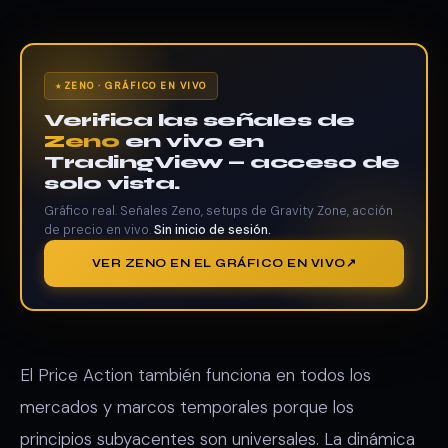
ZENO · GRÁFICO EN VIVO
Verifica las señales de
Zeno
en vivo en
TradingView — acceso de
solo vista.
Gráfico real. Señales Zeno, setups de Gravity Zone, acción
de precio en vivo.
Sin inicio de sesión.
VER ZENO EN EL GRÁFICO EN VIVO
El Price Action también funciona en todos los
mercados y marcos temporales porque los
principios subyacentes son universales. La dinámica