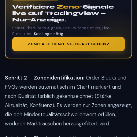
Verifiziere
Zeno
-Signale
live auf TradingView —
Nur-Anzeige.
Echter Chart. Zeno-Signale, Gravity Zone Setups, Live-
Preisaktion.
Kein Login nötig.
ZENO AUF DEM LIVE-CHART SEHEN
Schritt 2 — Zonenidentifikation:
Order Blocks und
FVGs werden automatisch im Chart markiert und
nach Qualität farblich gekennzeichnet (Stärke,
Aktualität, Konfluenz). Es werden nur Zonen angezeigt,
die den Mindestqualitätsschwellenwert erfüllen,
wodurch Marktrauschen herausgefiltert wird.