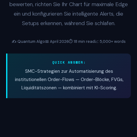
bewerten, richten Sie Ihr Chart für maximale Edge
ein und konfigurieren Sie intelligente Alerts, die
Setups erkennen, während Sie schlafen.
✍️ Quantum Algo
📅 April 2026
⏱️ 18 min read
📈 5,000+ words
QUICK ANSWER:
SMC-Strategien zur Automatisierung des
institutionellen Order-Flows — Order-Blöcke, FVGs,
Liquiditätszonen — kombiniert mit KI-Scoring.