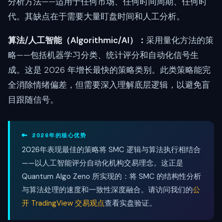
分析方法——适用于任何市场、任何时间周期、任何时
代。其缺点在于需要大量盯盘时间和人工分析。
算法/人工智能（Algorithmic/AI）：
采用量化方法的策
略——包括机器学习分类、统计评分和自动化信号生
成。这是 2026 年增长最快的策略类别。此类策略能完
全消除情绪偏差，但需要深入理解底层逻辑，以避免盲
目跟随信号。
🔑 2026年的核心优势
2026年表现最佳的策略将 SMC 逻辑与算法执行相结合
——以人工智能评分自动化机构交易理念。这正是
Quantum Algo Zeno 所实现的：将 SMC 的结构性分析
与算法处理的速度和一致性深度融合。请访问我们的
公
开 TradingView 交易观点
查看实盘验证。