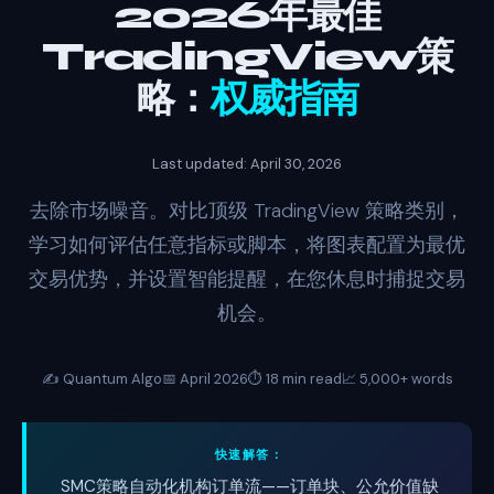
2026年最佳
TradingView策
略：
权威指南
Last updated: April 30, 2026
去除市场噪音。对比顶级 TradingView 策略类别，
学习如何评估任意指标或脚本，将图表配置为最优
交易优势，并设置智能提醒，在您休息时捕捉交易
机会。
✍️ Quantum Algo
📅 April 2026
⏱️ 18 min read
📈 5,000+ words
快速解答：
SMC策略自动化机构订单流——订单块、公允价值缺