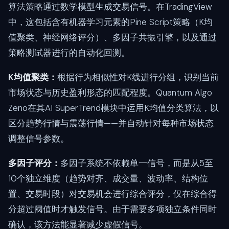
算法策略通过数学模型生成交易信号。在TradingView
中，这包括含有机器学习元素的Pine Script策略（K均
值聚类、神经网络评分）、多因子共振引擎，以及通过
策略测试器进行的自动化回测。
K均值聚类：
根据行为相似性对K线进行分组，识别当前
市场状态与历史盈利形态的匹配程度。Quantum Algo
Zeno在其AI SuperTrend模块中运用K均值分类算法，以
区分趋势行情与震荡行情——并自动针对每种市场状态
调整信号参数。
多因子评分：
多因子系统不依赖单一信号，而是从5至
10个独立维度（趋势对齐、成交量、波动率、结构位
置、交易时段）对交易机会进行综合评分，仅在综合得
分超过阈值时才触发信号。由于需要多项独立条件同时
确认，该方法能显著减少虚假信号。