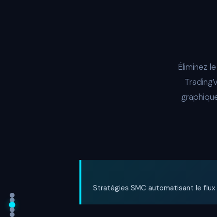
Éliminez l
TradingV
graphique
Stratégies SMC automatisant le flux 