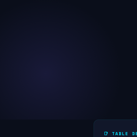
📑 TABLE D