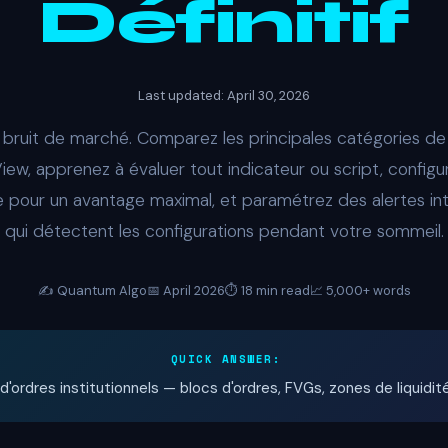
Définitif
Last updated: April 30, 2026
e bruit de marché. Comparez les principales catégories de
iew, apprenez à évaluer tout indicateur ou script, configu
 pour un avantage maximal, et paramétrez des alertes int
qui détectent les configurations pendant votre sommeil.
✍️ Quantum Algo
📅 April 2026
⏱️ 18 min read
📈 5,000+ words
QUICK ANSWER:
d'ordres institutionnels — blocs d'ordres, FVGs, zones de liquidi