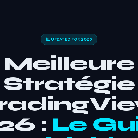
📊 UPDATED FOR 2026
Meilleure
Stratégie
radingVi
26 :
Le Gu