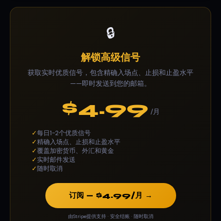
🔒
解锁高级信号
获取实时优质信号，包含精确入场点、止损和止盈水平
——即时发送到您的邮箱。
$4.99
/月
每日1-2个优质信号
✓
精确入场点、止损和止盈水平
✓
覆盖加密货币、外汇和黄金
✓
实时邮件发送
✓
随时取消
✓
订阅 — $4.99/月 →
由Stripe提供支持 · 安全结账 · 随时取消