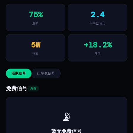
75%
2.4
胜率
平均盈亏比
5W
+18.2%
连胜
月度
活跃信号
已平仓信号
免费信号
免费
📡
暂无免费信号