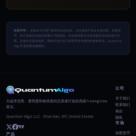
免责声明：
交易信号仅用于教育和信息目的。过往表现不保证未来结果。加密货
币、外汇和商品交易涉及重大亏损风险。切勿使用您无法承受损失的资金进行交
易。在做出交易决策前，请务必进行自己的研究并考虑您的财务状况。Quantum
Algo不是持牌金融顾问。
公司
Quantum
Algo
关于我们
为追求优势、透明度和精准度的交易者打造的高级TradingView
联系我们
算法。
条款
Quantum Algo LLC · Sheridan, WY, United States
隐私
市场
加密货币
产品