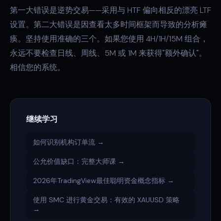
第一大错误是逆势交易——采用与 HTF 偏向相反的漂亮 LTF
设置。第二大错误是因查看太多时间框架而导致的分析瘫
痪。坚持使用准确的三个。如果您使用 4H/1H/15M 组合，
永远不要检查日线、周线、5M 或 1M 来获得"额外确认"。
相信您的系统。
继续学习
如何识别机构订单流 →
公允价值缺口：完整大师课 →
2026年TradingView最佳聪明资金概念指标 →
使用 SMC 进行黄金交易：有效的 XAUUSD 策略
→