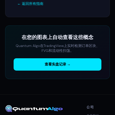
← 返回所有指南
在您的图表上自动查看这些概念
Quantum Algo在TradingView上实时检测订单区块、
FVG和流动性扫荡。
查看实盘记录 →
公司
Quantum
Algo