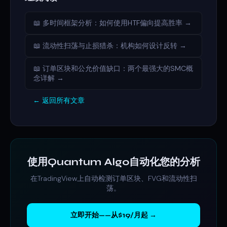
📖 多时间框架分析：如何使用HTF偏向提高胜率 →
📖 流动性扫荡与止损猎杀：机构如何设计反转 →
📖 订单区块和公允价值缺口：两个最强大的SMC概
念详解 →
← 返回所有文章
使用Quantum Algo自动化您的分析
在TradingView上自动检测订单区块、FVG和流动性扫
荡。
立即开始——从$19/月起 →