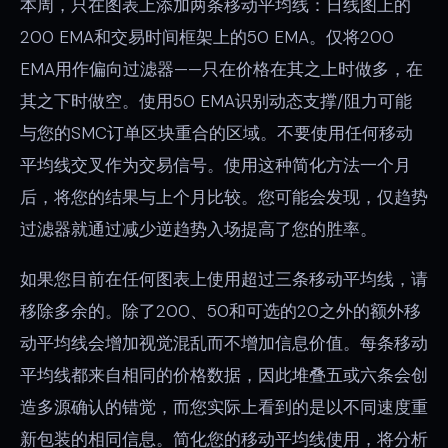
本周，只在图表上添加两条移动平均线：日线图上的
200 EMA和交易时间框架上的50 EMA。仅将200
EMA用作偏向过滤器——只在价格在其之上时做多，在
其之下时做空。使用50 EMA识别动态支撑/阻力可能
与您的SMC订单区块重合的区域。不要使用任何移动
平均线交叉作为交易信号。使用这种简化方法一个月
后，将您的结果与上个月比较。您可能会发现，仅趋势
过滤器就通过减少逆趋势入场提高了您的胜率。
如果您目前在任何图表上使用超过三条移动平均线，请
移除多余的。除了200、50和可选的20之外的额外移
动平均线会增加视觉混乱而不增加信息价值。每条移动
平均线都来自相同的价格数据，因此堆叠五或六条会创
造多源确认的错觉，而您实际上看到的是以不同速度重
新包装的相同信息。简化您的移动平均线使用，将分析