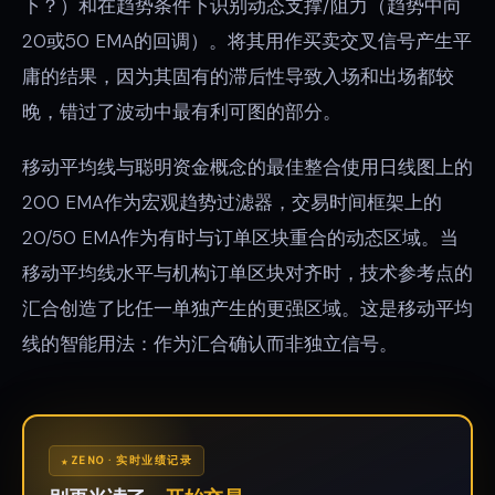
下？）和在趋势条件下识别动态支撑/阻力（趋势中向
20或50 EMA的回调）。将其用作买卖交叉信号产生平
庸的结果，因为其固有的滞后性导致入场和出场都较
晚，错过了波动中最有利可图的部分。
移动平均线与聪明资金概念的最佳整合使用日线图上的
200 EMA作为宏观趋势过滤器，交易时间框架上的
20/50 EMA作为有时与订单区块重合的动态区域。当
移动平均线水平与机构订单区块对齐时，技术参考点的
汇合创造了比任一单独产生的更强区域。这是移动平均
线的智能用法：作为汇合确认而非独立信号。
ZENO · 实时业绩记录