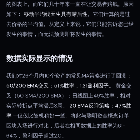
的图表上。而它们几十年来一直在让交易者赔钱。原因
如下：
移动平均线天生具有滞后性
。它们计算的是过
去价格的平均值。从定义上来说，它们只能告诉您已经
发生的事情，而无法预测即将发生的事情。
数据实际显示的情况
我们对26个月内10个资产的常见MA策略进行了回测：
50/200 EMA交叉：51%胜率，1.31盈利因子。
黄金交
叉（50 SMA/200 SMA）：日线图上49%胜率，相对
实际转折点平均滞后3周。
20 EMA反弹策略：47%胜
率
—仅仅比随机稍好一些。将此与聪明资金概念订单
区块入场进行对比，后者在相同数据上的胜率为61-
64%，盈利因子超过2.0。