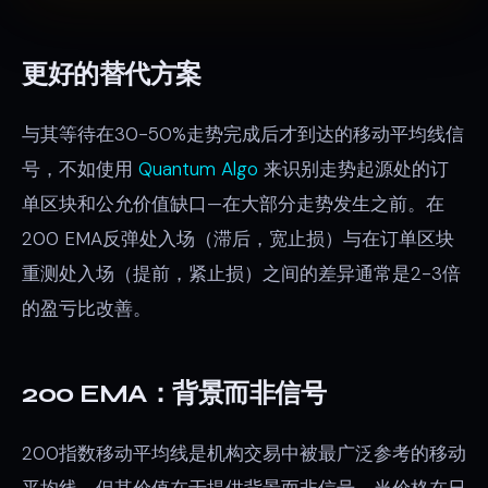
更好的替代方案
与其等待在30-50%走势完成后才到达的移动平均线信
号，不如使用
Quantum Algo
来识别走势起源处的订
单区块和公允价值缺口—在大部分走势发生之前。在
200 EMA反弹处入场（滞后，宽止损）与在订单区块
重测处入场（提前，紧止损）之间的差异通常是2-3倍
的盈亏比改善。
200 EMA：背景而非信号
200指数移动平均线是机构交易中被最广泛参考的移动
平均线，但其价值在于提供背景而非信号。当价格在日