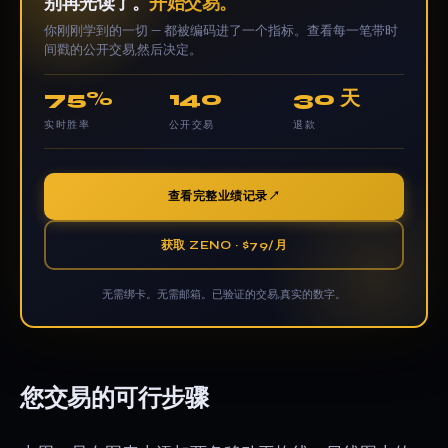
别再光读了。
开始交易。
你刚刚学到的一切 — 都被编码进了一个指标。查看每一笔带时
间戳的公开交易,然后决定。
75%
140
30 天
实时胜率
公开交易
退款
查看完整业绩记录
获取 ZENO · $79/月
无需绑卡。无需邮箱。已验证的交易,真实的数字。
您交易的可行步骤