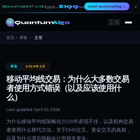
$199
×
$399
Start automating
→
QUANTUMBOT LIVE
→
/mo
🇨🇳
Quantum
Algo
首页
›
博客
›
文章
博客
2026年3月
移动平均线交易：为什么大多数交易
者使用方式错误（以及应该使用什
么）
Last updated: April 30, 2026
为什么移动平均线策略在2026年表现不佳，以及机构交易
者使用什么替代方法。关于EMA交叉、黄金交叉的真相，
以及为什么滞后指标会让您损失资金。