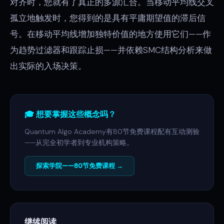
对齐时，您就有了真正的多源汇合。当移动平均线交叉
孤立地触发时，您得到的是具有平庸期望值的滞后信
号。在移动平均线增加独特价值的地方使用它们——作
为趋势过滤器和跟踪止损——并依赖SMC结构分析来做
出实际的入场决策。
🎓 想要掌握这些概念吗？
Quantum Algo Academy有80节免费课程配有互动测验
——从完全初学者到专业机构策略。
探索学院——80节免费课程 →
继续阅读