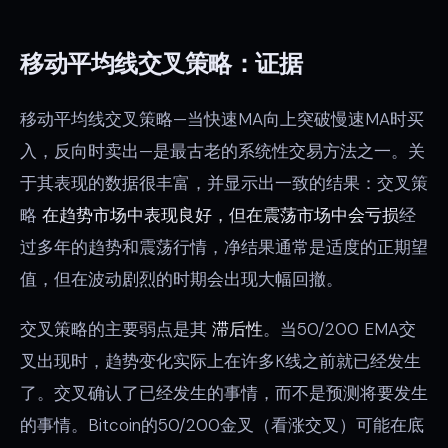
移动平均线交叉策略：证据
移动平均线交叉策略—当快速MA向上突破慢速MA时买
入，反向时卖出—是最古老的系统性交易方法之一。关
于其表现的数据很丰富，并显示出一致的结果：交叉策
略
在趋势市场中表现良好，但在震荡市场中会亏损
经
过多年的趋势和震荡行情，净结果通常是适度的正期望
值，但在波动剧烈的时期会出现大幅回撤。
交叉策略的主要弱点是其
滞后性
。当50/200 EMA交
叉出现时，趋势变化实际上在许多K线之前就已经发生
了。交叉确认了已经发生的事情，而不是预测将要发生
的事情。Bitcoin的50/200金叉（看涨交叉）可能在底