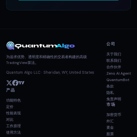
公司
Quantum
Algo
关于我们
为追求优势、透明度和精确性的交易者构建的高级
联系我们
TradingView算法。
合作伙伴
Quantum Algo LLC · Sheridan, WY, United States
Zeno AI Agent
QuantumBot
条款
产品
隐私
免责声明
功能特色
市场
定价
性能表现
加密货币
对比
外汇
工作原理
黄金
使用方法
股票