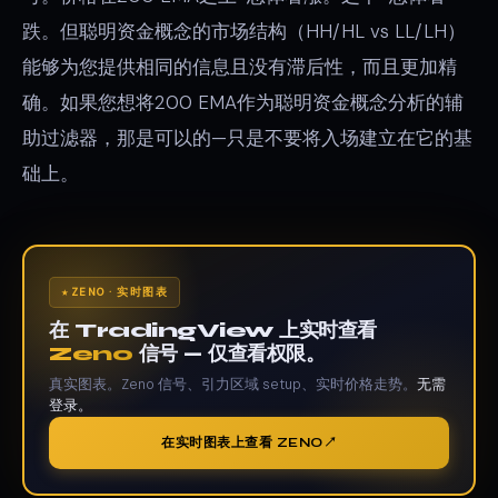
跌。但聪明资金概念的市场结构（HH/HL vs LL/LH）
能够为您提供相同的信息且没有滞后性，而且更加精
确。如果您想将200 EMA作为聪明资金概念分析的辅
助过滤器，那是可以的—只是不要将入场建立在它的基
础上。
ZENO · 实时图表
在 TradingView 上实时查看
Zeno
信号 — 仅查看权限。
真实图表。Zeno 信号、引力区域 setup、实时价格走势。
无需
登录。
在实时图表上查看 ZENO