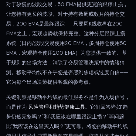
对于较慢的波段交易，50 EMA提供更宽的跟踪止损，
让您持有更长的波段。对于持有数周或数月的持仓交
易，200 EMA是最终跟踪——只要周K线收盘在200
EMA之上，宏观趋势就保持完整。这种分层跟踪止损
系统（日内/波段交易使用20 EMA，多周持仓使用50
EMA，宏观持仓使用200 EMA）为您提供一致的、基
于规则的出场方法，消除了交易管理决策中的情绪猜
测。移动平均线不在乎您是否感到焦虑或过度自信——
它为每个出场决策提供客观的参考点。
关键洞察是移动平均线的最佳服务不是作为入场信号，
而是作为
风险管理和趋势健康工具
。它们回答诸如"趋
势仍然完整吗？"和"我应该在哪里跟踪止损？"等问题
比"我应该在这里买入吗？"更可靠。将您的移动平均线