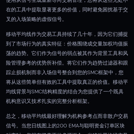
使用从信号生成重新导向交易管理，您将从这些无处不
在的工具中提取显著更多的价值，同时避免困扰基于交
叉的入场策略的虚假信号。
移动平均线作为交易工具持续了几十年，因为它们捕捉
到了市场行为的真实特征：价格围绕成交量加权均值振
荡的趋势。它们作为信号的弱点被其作为背景工具和风
险管理参考的优势所补偿。将它们作为趋势过滤器和跟
踪止损机制而非入场信号整合到您的SMC框架中，您
将从这些简单但有效的工具中提取真正的价值。移动平
均线背景与SMC结构精度的结合为您提供了一个既具
机构意识又技术扎实的完整分析框架。
总之，移动平均线最好理解为机构参考点而非散户交易
信号。当您日线图上的200 EMA与聪明资金订单区块