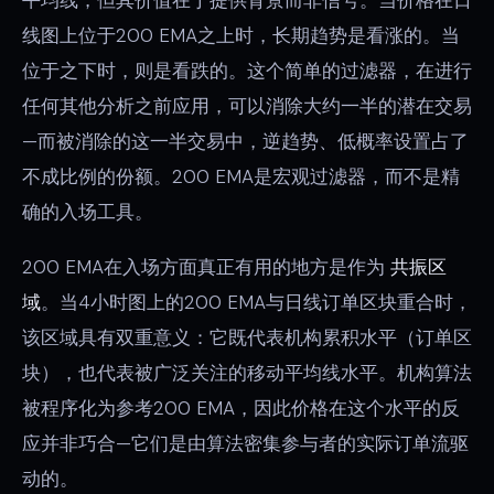
线图上位于200 EMA之上时，长期趋势是看涨的。当
位于之下时，则是看跌的。这个简单的过滤器，在进行
任何其他分析之前应用，可以消除大约一半的潜在交易
—而被消除的这一半交易中，逆趋势、低概率设置占了
不成比例的份额。200 EMA是宏观过滤器，而不是精
确的入场工具。
200 EMA在入场方面真正有用的地方是作为
共振区
域
。当4小时图上的200 EMA与日线订单区块重合时，
该区域具有双重意义：它既代表机构累积水平（订单区
块），也代表被广泛关注的移动平均线水平。机构算法
被程序化为参考200 EMA，因此价格在这个水平的反
应并非巧合—它们是由算法密集参与者的实际订单流驱
动的。