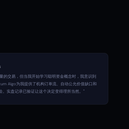
换
合基于动量的交易，但当我开始学习聪明资金概念时，我意识到
tum Algo为我提供了机构订单流、自动公允价值缺口和
绘。实盘记录已验证让这个决定变得理所当然。"