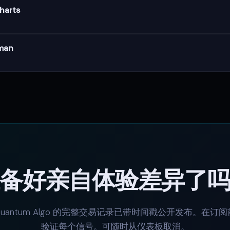
harts
月
rman
备好亲自体验差异了
Quantum Algo 的完整交易记录已带时间戳公开发布。在订阅
验证每个信号。可随时从仪表板取消。