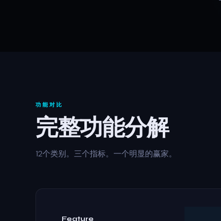
功能对比
完整功能分解
12个类别。三个指标。一个明显的赢家。
Feature