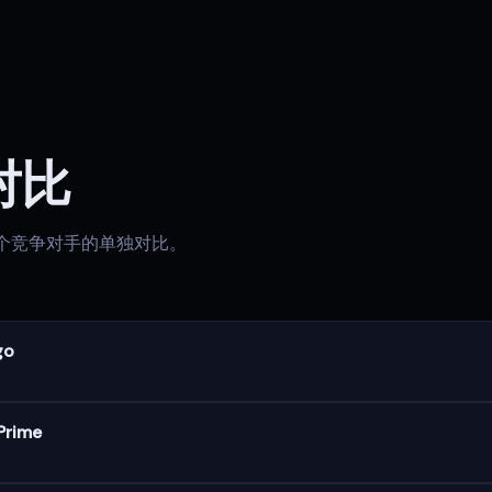
对比
o与各个竞争对手的单独对比。
go
Prime