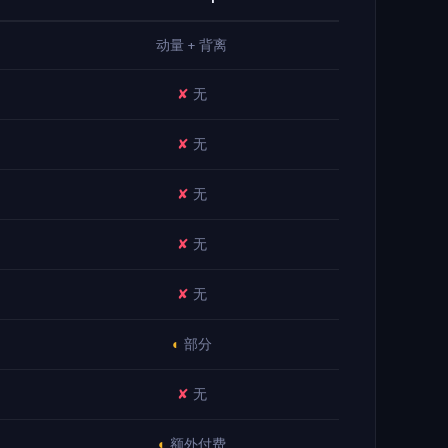
动量 + 背离
✘
无
✘
无
✘
无
✘
无
✘
无
◐
部分
✘
无
◐
额外付费