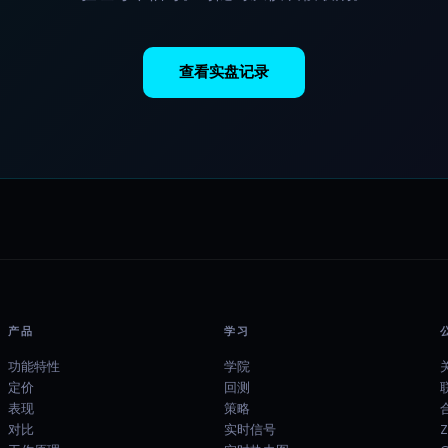
查看实盘记录
产品
学习
功能特性
学院
定价
回测
表现
策略
对比
实时信号
Z