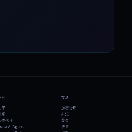
公司
市场
关于
加密货币
联系
外汇
合作伙伴
黄金
eno AI Agent
股票