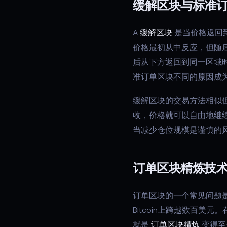
缓解区块与标准
A
缓解区块
是当价格返回
价格最初从中反应，但随
后从下方返回到同一区域
准订单区块不同的原因成
缓解区块的交易方法相似
收，价格就可以自由地继
当减少仓位规模是谨慎的
订单区块精炼技
订单区块的一个常见问题是
Bitcoin上跨越数百
就是
订单区块精炼
变得至