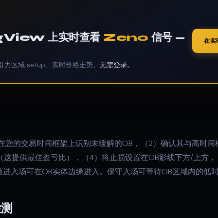
ngView 上实时查看
Zeno
信号 —
在实
引力区域 setup、实时价格走势。
无需登录。
在您的交易时间框架上识别未缓解的OB，（2）确认其与高时间
（这提供最佳盈亏比），（4）将止损设置在OB影线下方/上方
进入场可在OB实体边缘进入。保守入场可等待OB区域内的低时
检测