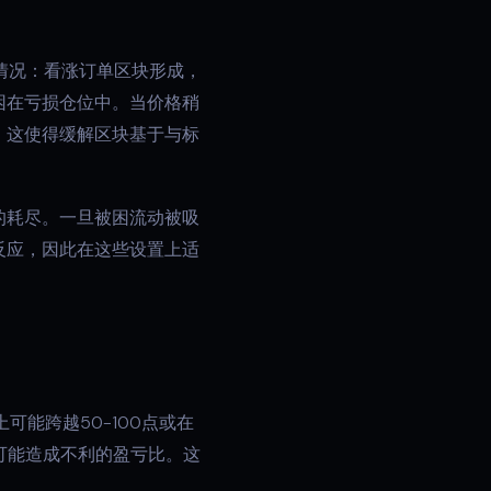
情况：看涨订单区块形成，
困在亏损仓位中。当价格稍
。这使得缓解区块基于与标
的耗尽。一旦被困流动被吸
反应，因此在这些设置上适
能跨越50-100点或在
这可能造成不利的盈亏比。这