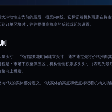
重大冲动性走势前的最后一根反向K线。它标记着机构玩家在将市
回到订单区块时，往往提供高概率的反转或延续设置。
机制
大量头寸——它们需要花时间建立头寸，通常通过先将价格推向
过程是：市场下跌至供应区，机构悄悄积累多头头寸（表现为最
价格向上爆发。
反向K线的实体部分定义。K线实体的高点和低点标记着机构入场