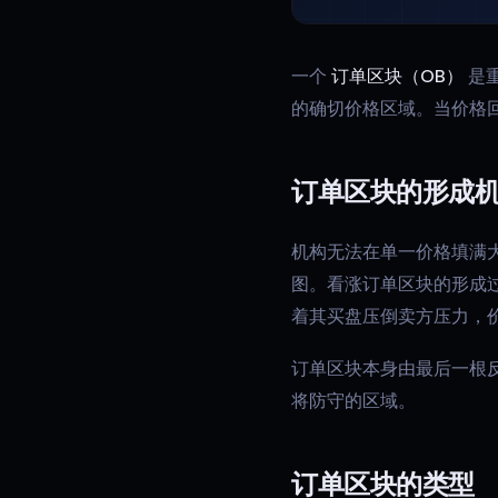
一个
订单区块（OB）
是
的确切价格区域。当价格
订单区块的形成
机构无法在单一价格填满
图。看涨订单区块的形成
着其买盘压倒卖方压力，
订单区块本身由最后一根
将防守的区域。
订单区块的类型