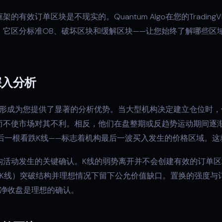
有效订单区块是不现实的。Quantum Algo在您的Trading
。它区分标准OB、破坏区块和缓解区块——让您始终了解哪些区
深入分析
形成为您提供了显著的分析优势。当大型机构决定建立仓位时，
而不使市场对其不利。相反，他们在盘整期或反趋势运动期间逐
后一根看跌K线——标志着机构最后一波买入发生的价格区域。
构活动发生的关键确认。K线的弱势离开并不会创建有效的订单
列K线）突破结构并理想情况下留下公允价值缺口。置换的强度与
干净收盘是理想的确认。