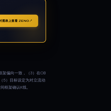
时图表上查看 ZENO
框架偏向一致，（3）在OB
，（5）目标设定为对立流动
间框架确认K线。