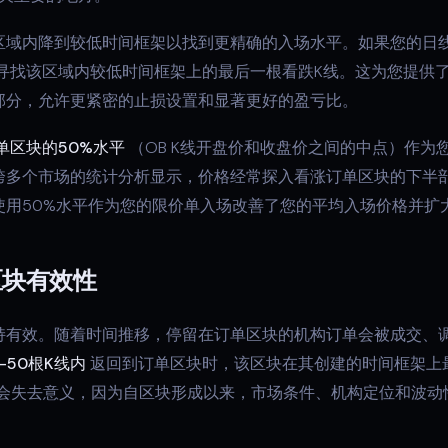
区域内降到较低时间框架以找到更精确的入场水平。如果您的日
，寻找该区域内较低时间框架上的最后一根看跌K线。这为您提供
部分，允许更紧密的止损设置和显著更好的盈亏比。
单区块的50%水平
（OB K线开盘价和收盘价之间的中点）作为
跨多个市场的统计分析显示，价格经常探入看涨订单区块的下半
使用50%水平作为您的限价单入场改善了您的平均入场价格并扩
区块有效性
持有效。随着时间推移，停留在订单区块的机构订单会被成交、
-50根K线内
返回到订单区块时，该区块在其创建的时间框架上
就会失去意义，因为自区块形成以来，市场条件、机构定位和波动