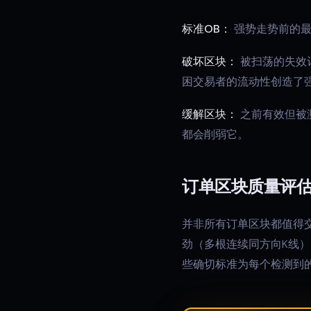
标准OB：
强势走势前的最
破坏区块：
被扫荡的失效
困交易者的流动性创造了
缓解区块：
之前有效但被
都会削弱它。
订单区块质量评
并非所有订单区块都值得交
劲（多根连续同方向K线），
些确切标准为每个检测到