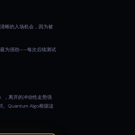
其清晰的入场机会，因为被
最为强劲——每次后续测试
S），离开的冲动性走势强
antum Algo根据这