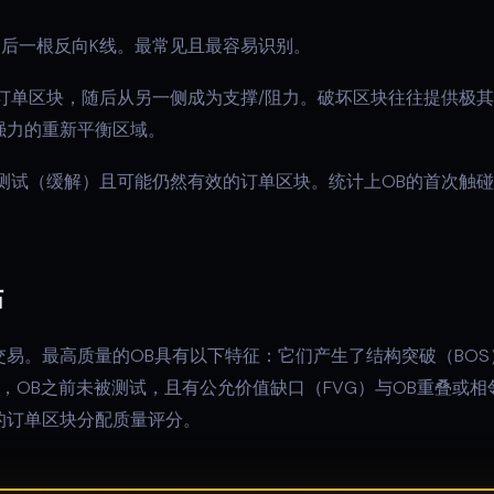
后一根反向K线。最常见且最容易识别。
订单区块，随后从另一侧成为支撑/阻力。破坏区块往往提供极
强力的重新平衡区域。
测试（缓解）且可能仍然有效的订单区块。统计上OB的首次触碰
估
易。最高质量的OB具有以下特征：它们产生了结构突破（BO
OB之前未被测试，且有公允价值缺口（FVG）与OB重叠或相邻。Qu
的订单区块分配质量评分。