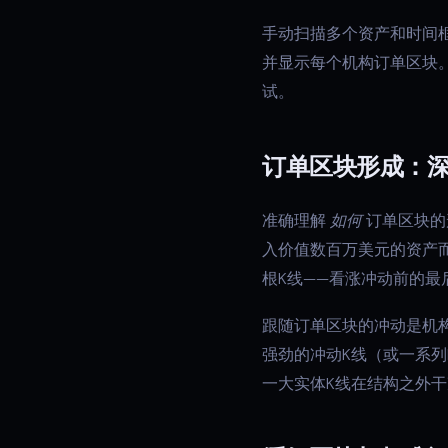
手动扫描多个资产和时间框架的
并显示每个机构订单区块
试。
订单区块形成：
准确理解
如何
订单区块的
入价值数百万美元的资产
根K线——看涨冲动前的最
跟随订单区块的冲动是机
强劲的冲动K线（或一系
一大实体K线在结构之外