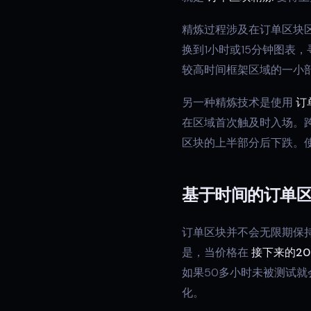
精炼过程涉及在订单区块
换到1小时或15分钟图表
较高时间框架区域的一小
另一种精炼技术是使用
订
在区域首次触及时入场。
区块的上半部分后下跌。
基于时间的订单
订单区块并不会无限期保
是，当价格在
接下来的20
如果50多小时未被测试
化。