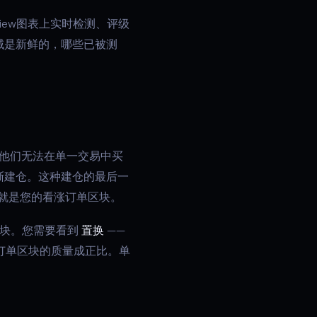
View图表上实时检测、评级
域是新鲜的，哪些已被测
他们无法在单一交易中买
渐建仓。这种建仓的最后一
这就是您的看涨订单区块。
区块。您需要看到
置换
——
订单区块的质量成正比。单