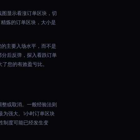
线图显示看涨订单区块，切
了精炼的订单区块，大小是
您的主要入场水平，而不是
部分后反弹，探入看跌订单
大了您的有效盈亏比。
调整或取消。一般经验法则
最为强大。1小时订单区块
性制度可能已经发生变