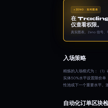
ZENO · 实时图表
在 Tradi
仅查看权限。
真实图表。Zeno 信号、
入场策略
精炼的入场模式为：（1）
实体50%水平设置限价单
性池或下一个重要水平。激
自动化订单区块