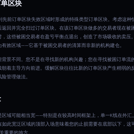
订单区块
到先前订单区块失效区域时形成的特殊类型订单区块。考虑这种
后返回并完全扫过订单区块。在该订单区块做多的交易者现在被
时，这些被困交易者在盈亏平衡点退出，创造了市场吸收的卖压
为有效区域——它基于被困交易者的清算而非新的机构建仓。
但背景不同。您不是在寻找新的机构兴趣；您在寻找被困订单流
续朝着主导方向前进。缓解区块往往比新的订单区块产生稍弱的
风险管理做法。
术
区域可能相当宽——特别是在较高时间框架上，单一K线在外汇上可
美元。在如此宽泛区域的顶部入场意味着您的止损需要在底部以下，
关重要的地方。