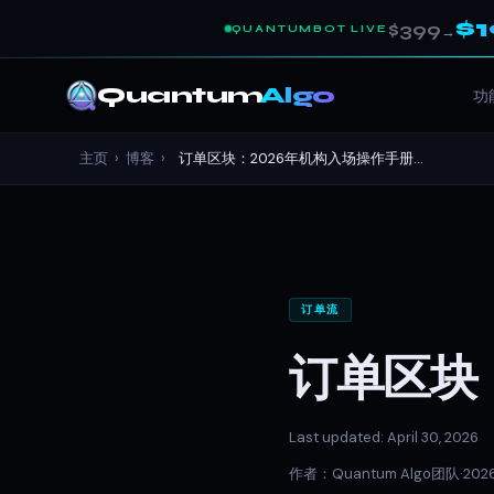
$
$399
QUANTUMBOT LIVE
→
Quantum
Algo
功
主页
›
博客
›
订单区块：2026年机构入场操作手册...
订单流
订单区块
Last updated: April 30, 2026
作者：Quantum Algo团队
·
202