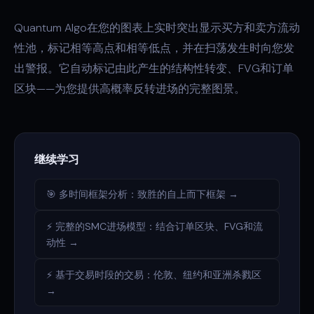
Quantum Algo在您的图表上实时突出显示买方和卖方流动
性池，标记相等高点和相等低点，并在扫荡发生时向您发
出警报。它自动标记由此产生的结构性转变、FVG和订单
区块——为您提供高概率反转进场的完整图景。
继续学习
🎯 多时间框架分析：致胜的自上而下框架 →
⚡ 完整的SMC进场模型：结合订单区块、FVG和流
动性 →
⚡ 基于交易时段的交易：伦敦、纽约和亚洲杀戮区
→