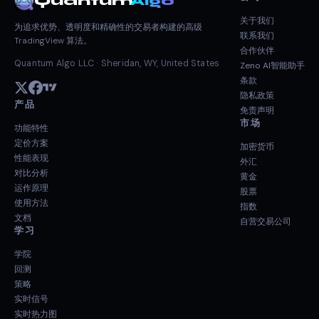
Quantum
Algo
关于我们
为追求优势、透明度和精确性的交易者构建的高级
联系我们
TradingView 算法。
合作伙伴
Quantum Algo LLC · Sheridan, WY, United States
Zeno AI智能助手
条款
隐私政策
产品
免责声明
市场
功能特性
定价方案
加密货币
性能表现
外汇
对比分析
黄金
运作原理
股票
使用方法
指数
文档
自营交易公司
学习
学院
回测
策略
实时信号
实时热力图