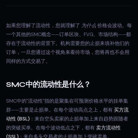
如果您理解了流动性，您就理解了
为什么
价格会波动。每
一个其他的SMC概念——订单区块、FVG、市场结构——都
存在于流动性的背景下。机构需要您的止损来填补他们的
订单，一旦您通过这个视角来看待市场，您将再也不会用
同样的方式交易了。
SMC中的流动性是什么？
SMC中的"流动性"指的是聚集在可预测价格水平的挂单集
群——主要是止损单。在每个波动高点之上，都有
买方流
动性 (BSL)
：来自空头卖家的止损单加上来自趋势跟随者
的突破买单。在每个波动低点之下，都有
卖方流动性
(SSL)
：来自多头交易者的止损单加上突破卖单。