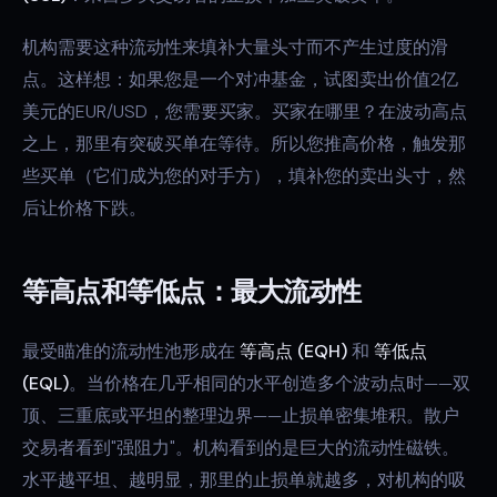
机构需要这种流动性来填补大量头寸而不产生过度的滑
点。这样想：如果您是一个对冲基金，试图卖出价值2亿
美元的EUR/USD，您需要买家。买家在哪里？在波动高点
之上，那里有突破买单在等待。所以您推高价格，触发那
些买单（它们成为您的对手方），填补您的卖出头寸，然
后让价格下跌。
等高点和等低点：最大流动性
最受瞄准的流动性池形成在
等高点 (EQH)
和
等低点
(EQL)
。当价格在几乎相同的水平创造多个波动点时——双
顶、三重底或平坦的整理边界——止损单密集堆积。散户
交易者看到"强阻力"。机构看到的是巨大的流动性磁铁。
水平越平坦、越明显，那里的止损单就越多，对机构的吸