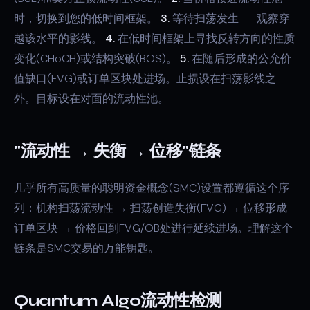
时，切换到您的低时间框架。
3.
等待扫荡发生——观察穿
越该水平的影线。
4.
在低时间框架上寻找反转方向的性质
变化(CHoCH)或结构突破(BOS)。
5.
在随后形成的公允价
值缺口(FVG)或订单区块处进场。止损设在扫荡影线之
外。目标设在对面的流动性池。
"流动性 → 失衡 → 位移"链条
几乎所有高质量的聪明资金概念(SMC)设置都遵循这个序
列：机构扫荡流动性 → 扫荡创造失衡(FVG) → 位移形成
订单区块 → 价格回到FVG/OB处进行延续进场。理解这个
链条是SMC交易的万能钥匙。
Quantum Algo流动性检测