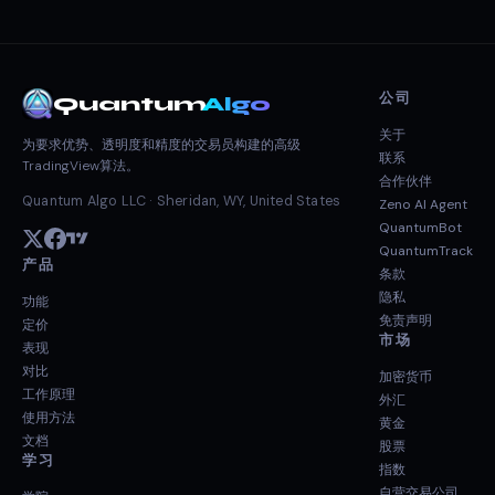
公司
Quantum
Algo
关于
为要求优势、透明度和精度的交易员构建的高级
联系
TradingView算法。
合作伙伴
Quantum Algo LLC · Sheridan, WY, United States
Zeno AI Agent
QuantumBot
QuantumTrack
产品
条款
隐私
功能
免责声明
定价
市场
表现
对比
加密货币
工作原理
外汇
使用方法
黄金
文档
股票
学习
指数
自营交易公司