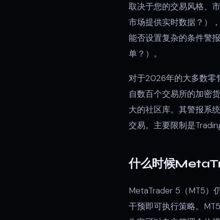
取决于您的交易风格、
市场提供实时数据？）
能否设置复杂的条件警
单？）。
对于2026年的大多数零
自数百个交易所的加密货币
大的社区库。其警报系统
交易。主要限制是Trad
什么时候MetaTr
MetaTrader 5
干预即可执行策略。MT5的M