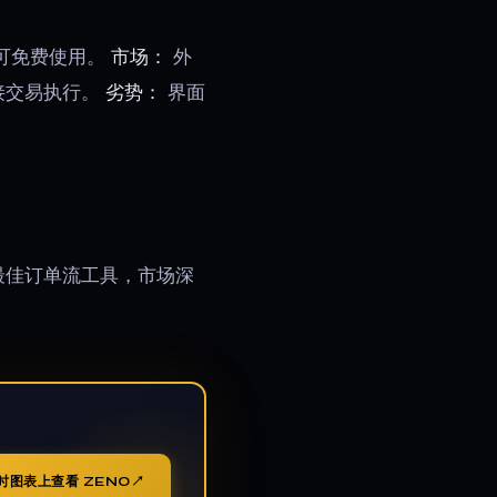
可免费使用。
市场：
外
接交易执行。
劣势：
界面
最佳订单流工具，市场深
时图表上查看 ZENO