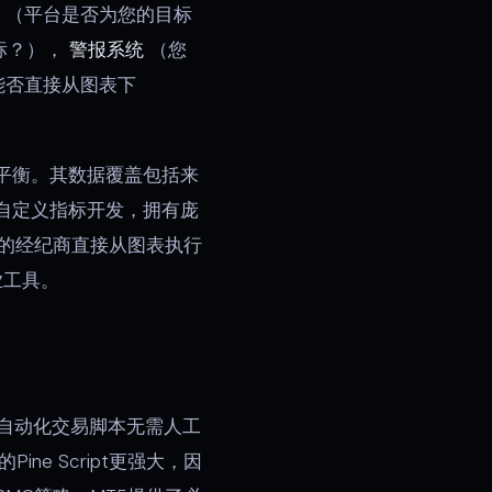
（平台是否为您的目标
标？），
警报系统
（您
能否直接从图表下
最佳平衡。其数据覆盖包括来
持自定义指标开发，拥有庞
持的经纪商直接从图表执行
业工具。
这些自动化交易脚本无需人工
ne Script更强大，因