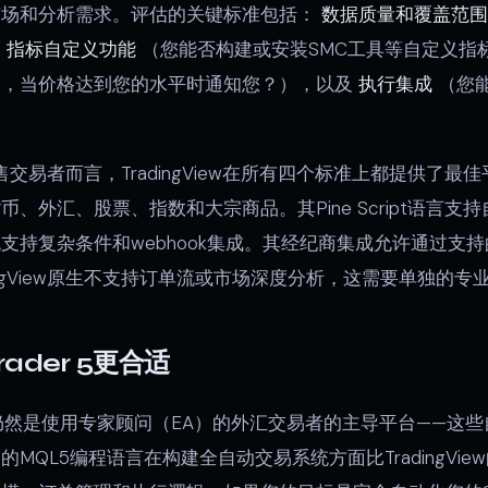
市场和分析需求。评估的关键标准包括：
数据质量和覆盖范围
，
指标自定义功能
（您能否构建或安装SMC工具等自定义指
报，当价格达到您的水平时通知您？），以及
执行集成
（您
售交易者而言，TradingView在所有四个标准上都提供了
、外汇、股票、指数和大宗商品。其Pine Script语言支
支持复杂条件和webhook集成。其经纪商集成允许通过支
ingView原生不支持订单流或市场深度分析，这需要单独的专
ader 5更合适
（MT5）仍然是使用专家顾问（EA）的外汇交易者的主导平台——
QL5编程语言在构建全自动交易系统方面比TradingView的Pi