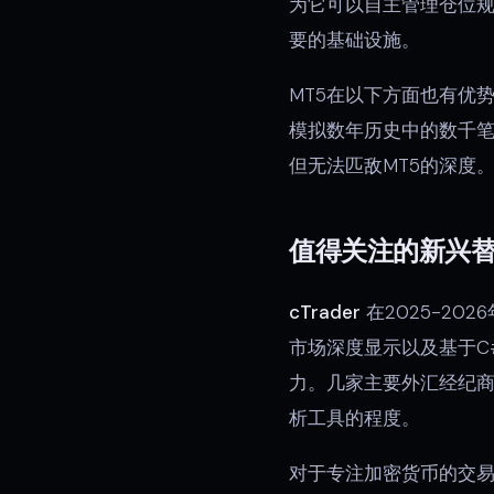
为它可以自主管理仓位规
要的基础设施。
MT5在以下方面也有优
模拟数年历史中的数千笔交
但无法匹敌MT5的深度
值得关注的新兴
cTrader
在2025-20
市场深度显示以及基于C
力。几家主要外汇经纪商
析工具的程度。
对于专注加密货币的交