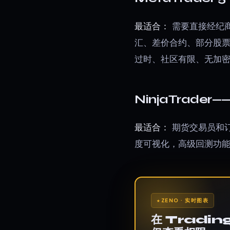
最适合：
需要直接经纪
汇、差价合约、部分股
过时、社区有限、无加
NinjaTrade
最适合：
期货交易员和
度可视化，高级回测功
ZENO · 实时图表
在 Tradi