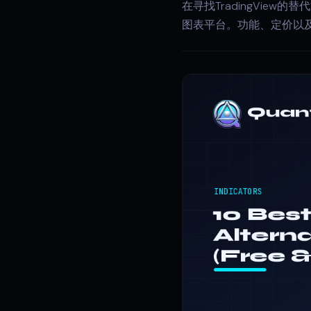
在寻找TradingView的替代
图表平台。功能、定价以