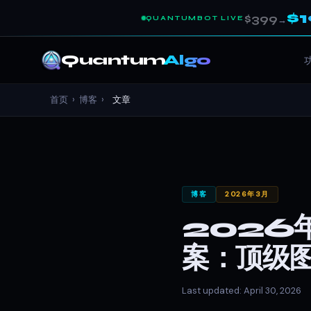
$
$399
QUANTUMBOT LIVE
→
Quantum
Algo
首页
›
博客
›
文章
博客
2026年3月
2026年
案：顶级
Last updated: April 30, 2026