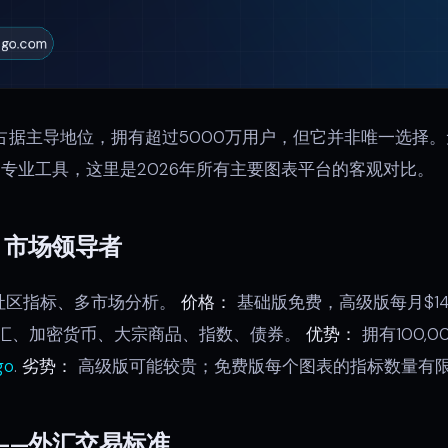
图表领域占据主导地位，拥有超过5000万用户，但它并非唯一选
专业工具，这里是2026年所有主要图表平台的客观对比。
 — 市场领导者
社区指标、多市场分析。
价格：
基础版免费，高级版每月$14.9
外汇、加密货币、大宗商品、指数、债券。
优势：
拥有100,
go
.
劣势：
高级版可能较贵；免费版每个图表的指标数量有
 5——外汇交易标准