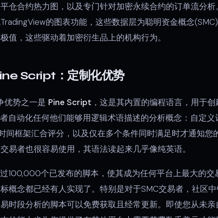
未平仓合约热力图，以及专门针对加密永续合约的订单流分析
radingView的图表功能，这些数据层为聪明资金概念(SM
率极值，这些驱动着加密衍生品上的机构行为。
Pine Script：定制化优势
的竞争优势之一是
Pine Script
，这是其内置的编程语言，用于创
t允许交易者自动化任何他们能够用逻辑术语描述的分析概念：自定
、多时间框架汇合评分，以及仅在多个条件同时满足时才通知您
的交易者也很容易使用，其语法读起来几乎像纯英语。
库包含超过100,000个已发布的脚本，使其成为任何平台上最大
标概念都已经有人实现了。特别是对于SMC交易者，社区中
时段分析的脚本可以免费获取且经常更新。即使您从未亲自编写过一