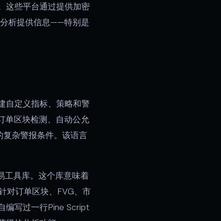
。这些平台通过提供加密
C)分析提供信息——特别是
建自定义指标、策略和警
义订单区块检测、自动公允
的复杂警报条件。该语言
的交易工具库。这个库意味着
针对订单区块、FVG、市
行Pine Script