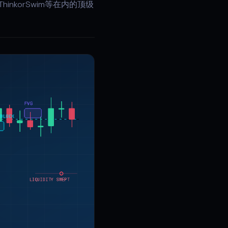
、ThinkorSwim等在内的顶级