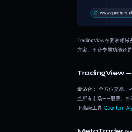
TradingView在
方案、平台专属功能还是
TradingView
最适合：
全方位交易、
盖所有市场——股票、
下高级工具
Quantum Al
MetaTrader