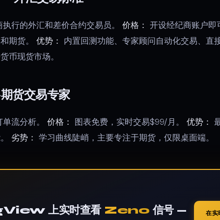
商执行的外汇和差价合约交易员。
价格：
开设经纪商账户即
票和期货。
优势：
内置回测功能、专家顾问自动化交易、直
密货币现货市场。
r——期货交易专家
订单流分析。
价格：
图表免费，实时交易$99/月。
优势：
能。
劣势：
学习曲线陡峭，主要专注于期货，仅限桌面端。
ngView 上实时查看
Zeno
信号 —
在实