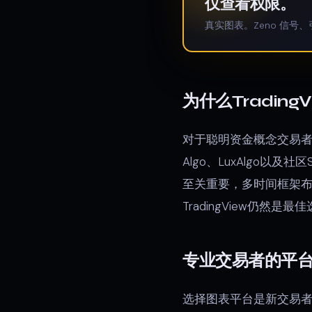
仅查看权限。
真实图表。Zeno 信号、
为什么Tradin
对于聪明资金概念交易者而言
Algo、LuxAlgo以及社
至关重要，多时间框架布
TradingView仍然是最
专业交易者的平
选择图表平台是新交易者