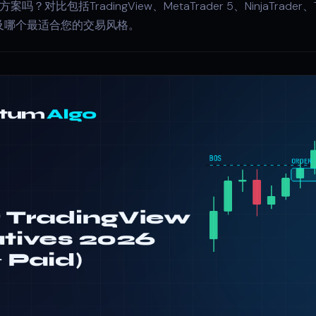
方案吗？对比包括TradingView、MetaTrader 5、NinjaTrader
及哪个最适合您的交易风格。