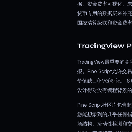
据、资金费率可视化、
货币专用的数据层来补充T
围绕清算级联和资金费
TradingView 
TradingView最重要
报。Pine Scrip
价值缺口(FVG)标记
设计得对没有编程背景
Pine Script社区
您能想象到的几乎任何指
场结构、流动性检测和交易