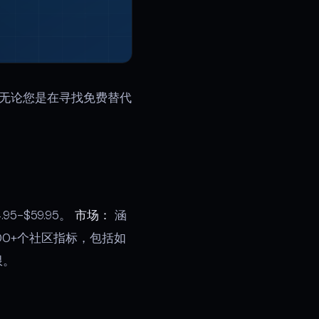
择。无论您是在寻找免费替代
5-$59.95。
市场：
涵
000+个社区指标，包括如
限。