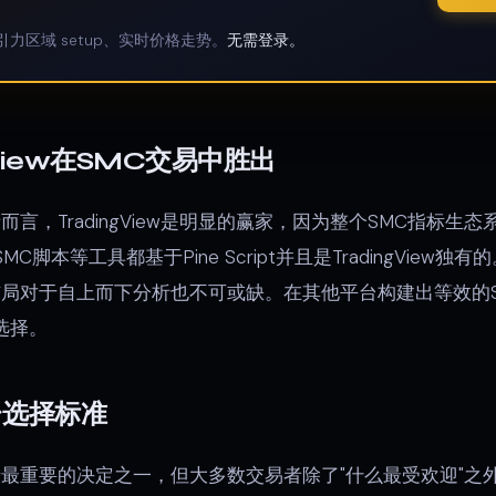
引力区域 setup、实时价格走势。
无需登录。
gView在SMC交易中胜出
，TradingView是明显的赢家，因为整个SMC指标生态系
区SMC脚本等工具都基于Pine Script并且是TradingVie
局对于自上而下分析也不可或缺。在其他平台构建出等效的S
佳选择。
台选择标准
最重要的决定之一，但大多数交易者除了"什么最受欢迎"之