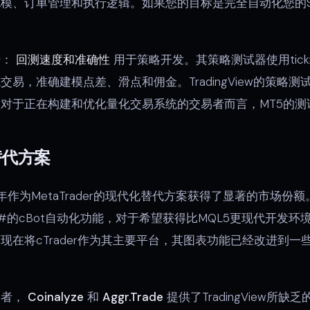
模、订单管理和执行逻辑。如果您的目标是完全自动化您的S
势：
回测速度和准确性
用于策略开发。其策略测试器使用tic
易，准确建模点差、滑点和佣金。TradingView的策略
。对于正在构建和优化量化交易系统的交易者而言，MT5的
替代方案
26年作为MetaTrader的现代化替代方案获得了显著的市场
#的cBot自动化功能，对于希望获得比MQL5更现代开发环
现在将cTrader作为其主要平台，其图表功能已经改进到一
易者，
Coinalyze
和
Aggr.Trade
提供了TradingView所