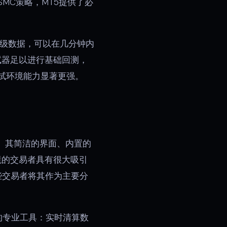
MC策略，MT5提供了必
k级数据，可以在几分钟内
测试器足以进行基础回测，
测试环境能力显著更强。
份额。其简洁的界面、内置的
境的交易者具有很大吸引
些交易者将其作为主要分
缺乏的专业工具：实时清算数