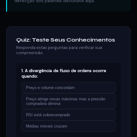
detecção dos padrões discutidos aqui.
Quiz: Teste Seus Conhecimentos
Responda estas perguntas para verificar sua
compreensão.
1. A divergência de fluxo de ordens ocorre
quando:
Preço e volume concordam
Preço atinge novas máximas mas a pressão
compradora diminui
RSI está sobrecomprado
Médias móveis cruzam