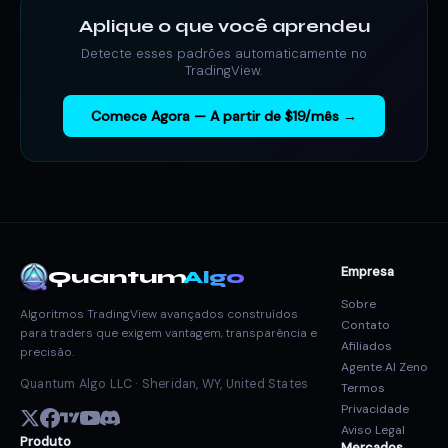
Aplique o que você aprendeu
Detecte esses padrões automaticamente no
TradingView.
Comece Agora — A partir de $19/mês →
Empresa
Quantum
Algo
Sobre
Algoritmos TradingView avançados construídos
Contato
para traders que exigem vantagem, transparência e
Afiliados
precisão.
Agente AI Zeno
Quantum Algo LLC · Sheridan, WY, United States
Termos
Privacidade
Aviso Legal
Produto
Mercados