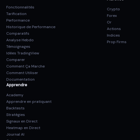
Fonctionnalités
Crypto
Tarification
Forex
Performance
Or
Historique de Performance
Actions
Comparatifs
Indices
Analyse Hebdo
Prop Firms
Témoignages
Idées TradingView
Comparer
Comment Ça Marche
Comment Utiliser
Documentation
Apprendre
Academy
Apprendre en pratiquant
Backtests
Stratégies
Signaux en Direct
Heatmap en Direct
Journal AI