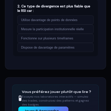
2. Ce type de divergence est plus fiable que
le RSI car :
Utilise davantage de points de données
Mesure la participation institutionnelle réelle
Fonctionne sur plusieurs timeframes
Dispose de davantage de paramètres
Vous préférez jouer plutôt que lire ?
🧪
Essayez nos laboratoires interactifs — simulez
des trades, construisez des patterns et gagnez
des badges.