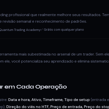
ading profissional que realmente melhore seus resultados. Tem
 revisão semanal e reconhecimento de padrões.
✅ Grátis com qualquer plano
Quantum Trading Academy
 ferramenta mais subestimada no arsenal de um trader. Sem e
om ele, você potencializa seu aprendizado e elimina sistemat
rar em Cada Operação
stre:
Data e hora, Ativo, Timeframe, Tipo de setup
(entrada e
ep),
Direção do viés no HTF, Preço de entrada, Preço do stop 