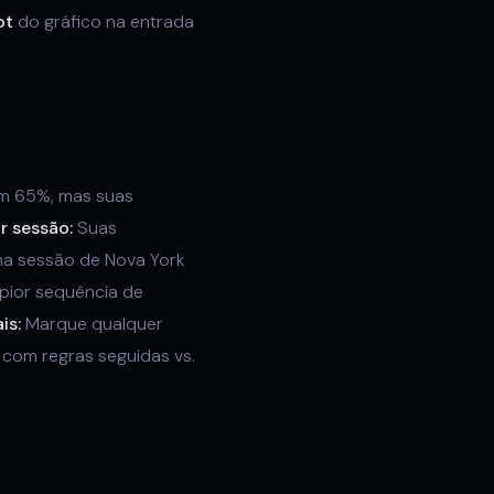
ot
do gráfico na entrada
m 65%, mas suas
r sessão:
Suas
na sessão de Nova York
 pior sequência de
is:
Marque qualquer
com regras seguidas vs.