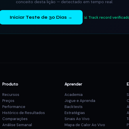
conceito desta lição — detectado em tempo real.
Iniciar Teste de 30 Dias →
📊 Track record verificad
Produto
Aprender
Recursos
Academia
S
Preços
Jogue e Aprenda
C
Performance
Backtests
A
Histórico de Resultados
Estratégias
A
Comparações
Sinais Ao Vivo
T
Análise Semanal
Mapa de Calor Ao Vivo
P