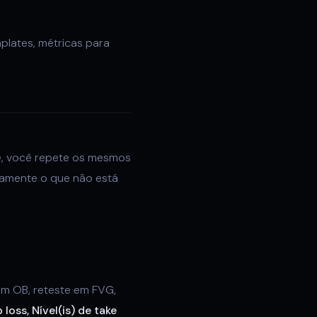
plates, métricas para
le, você repete os mesmos
icamente o que não está
m OB, reteste em FVG,
loss, Nível(is) de take