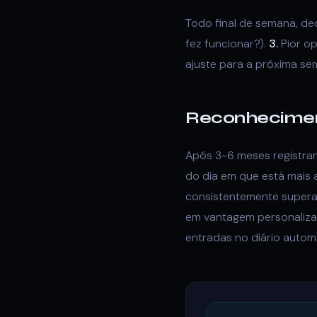
Todo final de semana, de
fez funcionar?).
3.
Pior op
ajuste para a próxima se
Reconhecimen
Após 3-6 meses registra
do dia em que está mais 
consistentemente superam
em vantagem personalizad
entradas no diário autom