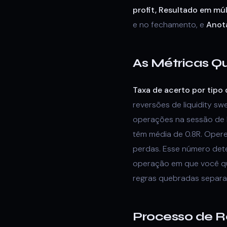
profit, Resultado em múl
e no fechamento, e
Anot
As Métricas Q
Taxa de acerto por tipo 
reversões de liquidity s
operações na sessão de 
têm média de 0.8R. Oper
perdas. Esse número det
operação em que você qu
regras quebradas separ
Processo de 