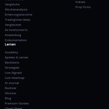
Indizes
Vergleiche
Prop Firms
Wochenanalyse
Erfahrungsberichte
TradingView Ideas
Vergleichen
So funktioniert's
Anwendung
Dokumentation
Lernen
Academy
Spielen & Lernen
Backtests
Strategien
Live-Signale
Live-Heatmap
AI Journal
Rechner
Glossar
Blog
Premium-Guides
Cheat Sheet