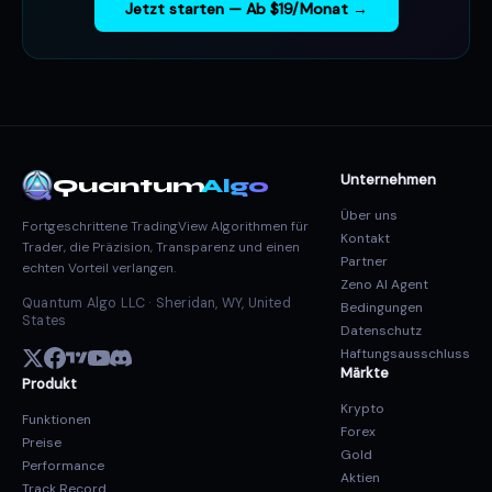
Jetzt starten — Ab $19/Monat →
Unternehmen
Quantum
Algo
Über uns
Fortgeschrittene TradingView Algorithmen für
Kontakt
Trader, die Präzision, Transparenz und einen
Partner
echten Vorteil verlangen.
Zeno AI Agent
Quantum Algo LLC · Sheridan, WY, United
Bedingungen
States
Datenschutz
Haftungsausschluss
Märkte
Produkt
Krypto
Funktionen
Forex
Preise
Gold
Performance
Aktien
Track Record