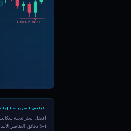
الملخص السريع — الإجابة