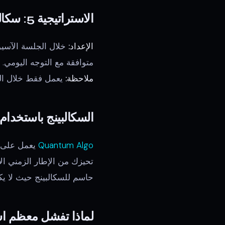
الاستراتيجية 5: سكالبينج النطاق (الجلسة الآسيوية)
الإعداد:
متوافقة مع التوجه اليومي.
ملاحظة:
يعمل فقط خلال الت
السكالبينج باستخدام uantum Algo
Quantum Algo
حاسم للسكالبينج حيث لا يكو
لماذا تفشل معظم است