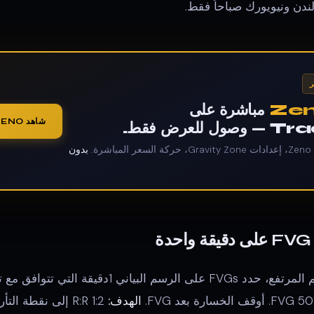
ندن ونيويورك صباحاً فقط.
Ze
مباشرة على
شاهد ZENO على الرسم المباشر
عرض فقط.
.
بدون
الهدف:
1:2 R:R إلى نقطة التأرجح التالية.