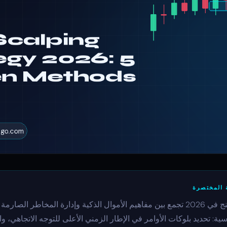
 المختصرة
أفضل استراتيجية سكالبينج في 2026 تجمع بين مفاهيم الأموال الذكية وإدارة المخاط