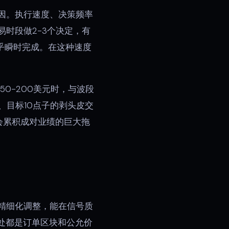
因。执行速度、决策频率
时段做2-3个决定，有
近乎瞬时完成。在这种速度
50-200美元时，与波段
、目标10点子的剥头皮交
会累积成对业绩的巨大拖
场精细化调整，能在信号质
处都是订单区块和公允价