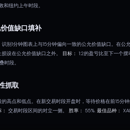
敦和纽约上午时段。
允价值缺口填补
识别1分钟图表上与15分钟偏向一致的公允价值缺口。在公允
止损设在公允价值缺口之外。
目标：
1:2的盈亏比至下一个
叠时段。
性抓取
的高点和低点。在新交易时段开盘时，等待价格在前15分钟
标：
交易时段区间的对立一侧。
胜率：
55%.
最佳品种：
XA