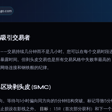
易吸引交易者
——交易持续几分钟而不是几小时。您可以在每个交易时段进行
险暴露时间。但剥头皮交易也是所有交易风格中失败率最高的
的网络连接和钢铁般的纪律。
区块剥头皮 (SMC)
向。等待与1小时偏向同方向的5分钟结构突破。标记导致5
，止损设在影线之外。
目标：
1.5R（首次部分获利）和下一