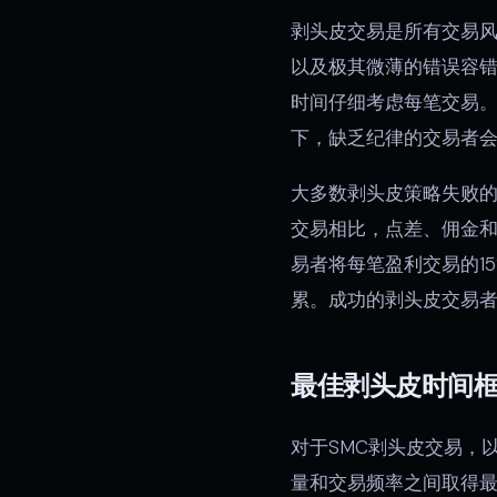
剥头皮交易是所有交易
以及极其微薄的错误容错
时间仔细考虑每笔交易。
下，缺乏纪律的交易者
大多数剥头皮策略失败
交易相比，点差、佣金和
易者将每笔盈利交易的1
累。成功的剥头皮交易
最佳剥头皮时间
对于SMC剥头皮交易，
量和交易频率之间取得最