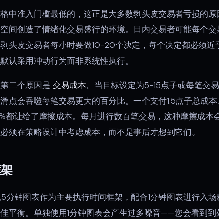
风格中准入门槛最低的，这正是大多数剥头皮交易者亏损的原
空间创造了情绪化交易盛行的环境。日内交易者可能每个交易
剥头皮交易者每小时要做10-20个决定，每个决定都必须
会默认采用冲动行为而非系统性执行。
的第二个原因是
交易成本
。当目标设定为5-15点子或每笔交易
滑点会吞噬每笔交易更大的百分比。一个支付1.5点子总成本
5%都让给了摩擦成本。每月进行数百笔交易，这种摩擦成本
者必须在策略设计中考虑成本，而不是事后才想到它们。
框架
以5分钟图表作为主要执行时间框架，配合1分钟图表进行入
佳平衡。单独使用1分钟图表会产生过多噪音——您会看到到