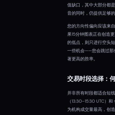
值缺口，其中大部分都是
音的同时，仍提供足够
您的方向性偏向应该来自
果15分钟图表正在创造
的低点，则只进行空头
一些机会——您会跳过那
著更高的胜率。
交易时段选择：
并非所有时段都适合短
（13:30–15:30 UTC）和
为机构成交量最高，创