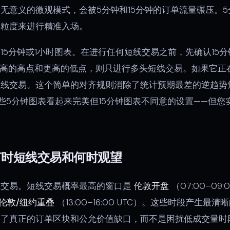
无意义的微观模式，会被5分钟和15分钟的订单流量碾压。
的粒度来进行精准入场。
15分钟或1小时图表。在进行任何短线交易之前，先确认15
更高的高点和更高的低点，则只进行多头短线交易。如果它正
短线交易。这个简单的对齐规则消除了统计预期最差的逆趋势
些5分钟图表看起来完美但15分钟图表不同意的设置——但您
何时短线交易和何时观望
线交易。短线交易概率最高的窗口是
伦敦开盘
（07:00–09:
伦敦/纽约重叠
（13:00–16:00 UTC）。这些时段产生
造了真正的订单区块和公允价值缺口，而不是困扰低成交量时