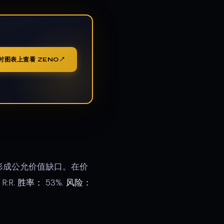
时图表上查看 ZENO
上形成公允价值缺口。在价
5 R:R.
胜率：
53%.
风险：