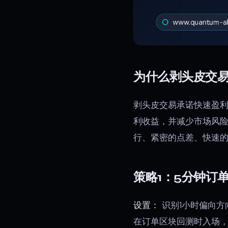
为什么剥头皮交
剥头皮交易承诺快速盈利
利收益，并减少市场风
行、紧密的点差、快速
策略1：5分钟订单
设置：
识别1小时偏向方
在订单区块回测时入场