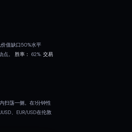
价值缺口50%水平
摆动点。
胜率：
62%.
交易
内扫荡一侧。在1分钟性
UUSD、EUR/USD在伦敦