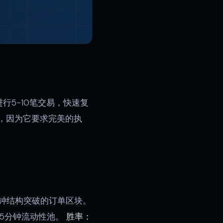
5-10笔交易，快速复
，因为它要求完美的执
分钟结构突破的订单区块。
个5分钟流动性池。
胜率：