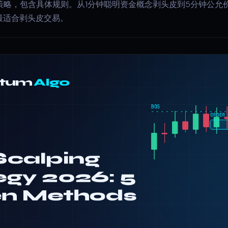
皮策略，包含具体规则。从1分钟聪明资金概念剥头皮到5分钟公
最适合剥头皮交易。