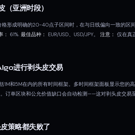
皮（亚洲时段）
格形成明确的20-40点子区间时，在与日线偏向一致的区
率：
61%.
最佳品种：
EUR/USD、USD/JPY。
注意：
仅在真
。
 Algo进行剥头皮交易
括1M和5M在内的所有时间框架。多时间框架面板显示您的
。订单区块和公允价值缺口会自动检测——这对剥头皮交易
头皮策略都失败了