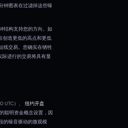
5分钟图表在过滤掉这些噪
分钟结构支持您的方向。如
在创造更低的高点和更低
短线交易。您确实在牺牲
实际进行的交易将具有显
00 UTC）、
纽约开盘
最清晰的聪明资金概念设置，因
段的噪音驱动的微观模