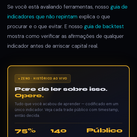
Se você está avaliando ferramentas, nosso
guia de
indicadores que não repintam
explica o que
procurar e o que evitar. E nosso
guia de backtest
mostra como verificar as afirmações de qualquer
indicador antes de arriscar capital real.
ZENO · HISTÓRICO AO VIVO
Pare de ler sobre isso.
Opere.
Tudo que você acabou de aprender — codificado em um
único indicador. Veja cada trade público com timestamp,
então decida.
75%
140
Público