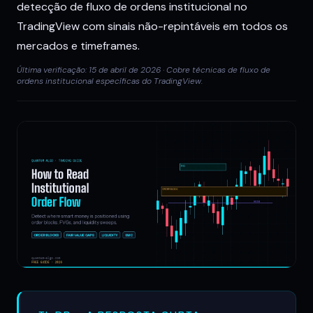
detecção de fluxo de ordens institucional no
TradingView com sinais não-repintáveis em todos os
mercados e timeframes.
Última verificação: 15 de abril de 2026 · Cobre técnicas de fluxo de
ordens institucional específicas do TradingView.