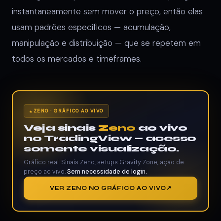
instantaneamente sem mover o preço, então elas
usam padrões específicos — acumulação,
manipulação e distribuição — que se repetem em
todos os mercados e timeframes.
ZENO · GRÁFICO AO VIVO
Veja sinais
Zeno
ao vivo
no TradingView — acesso
somente visualização.
Gráfico real. Sinais Zeno, setups Gravity Zone, ação de
preço ao vivo.
Sem necessidade de login.
VER ZENO NO GRÁFICO AO VIVO