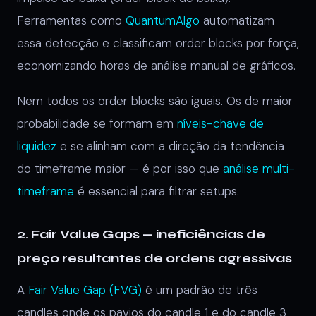
Ferramentas como
QuantumAlgo
automatizam
essa detecção e classificam order blocks por força,
economizando horas de análise manual de gráficos.
Nem todos os order blocks são iguais. Os de maior
probabilidade se formam em
níveis-chave de
liquidez
e se alinham com a direção da tendência
do timeframe maior — é por isso que
análise multi-
timeframe
é essencial para filtrar setups.
2. Fair Value Gaps — ineficiências de
preço resultantes de ordens agressivas
A
Fair Value Gap (FVG)
é um padrão de três
candles onde os pavios do candle 1 e do candle 3