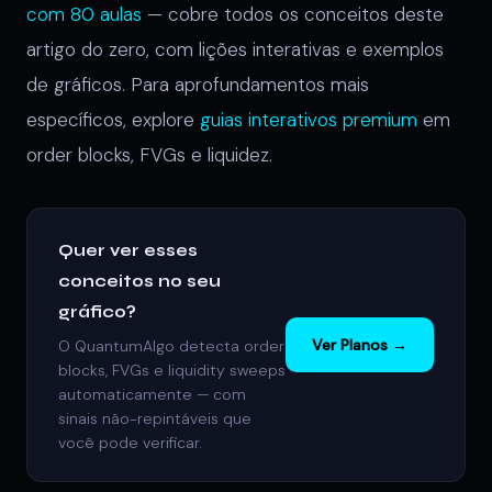
com 80 aulas
— cobre todos os conceitos deste
artigo do zero, com lições interativas e exemplos
de gráficos. Para aprofundamentos mais
específicos, explore
guias interativos premium
em
order blocks, FVGs e liquidez.
Quer ver esses
conceitos no seu
gráfico?
Ver Planos →
O QuantumAlgo detecta order
blocks, FVGs e liquidity sweeps
automaticamente — com
sinais não-repintáveis que
você pode verificar.