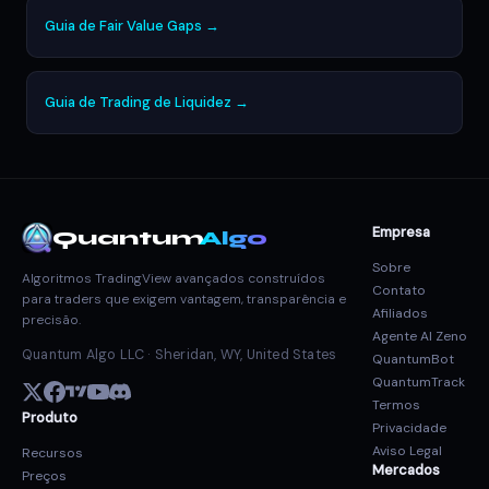
Guia de Fair Value Gaps →
Guia de Trading de Liquidez →
Empresa
Quantum
Algo
Sobre
Algoritmos TradingView avançados construídos
Contato
para traders que exigem vantagem, transparência e
Afiliados
precisão.
Agente AI Zeno
Quantum Algo LLC · Sheridan, WY, United States
QuantumBot
QuantumTrack
Termos
Produto
Privacidade
Aviso Legal
Recursos
Mercados
Preços