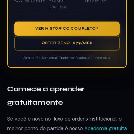
TAXA DE ACERTO
TRADES
REEMBOLSO
PÚBLICOS
VER HISTÓRICO COMPLETO
OBTER ZENO · $79/MÊS
Sem cartão. Sem email. Trades verificados, números reais.
Comece a aprender
gratuitamente
Se você é novo no fluxo de ordens institucional, o
melhor ponto de partida é nosso
Academia gratuita