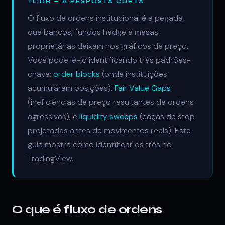
TL;DR — A RESPOSTA CURTA
O fluxo de ordens institucional é a pegada
que bancos, fundos hedge e mesas
proprietárias deixam nos gráficos de preço.
Você pode lê-lo identificando três padrões-
chave:
order blocks
(onde instituições
acumularam posições),
Fair Value Gaps
(ineficiências de preço resultantes de ordens
agressivas), e
liquidity sweeps
(caças de stop
projetadas antes de movimentos reais). Este
guia mostra como identificar os três no
TradingView.
O que é fluxo de ordens